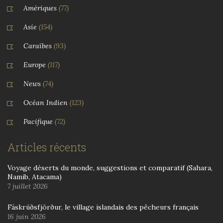
Amériques
(77)
Asie
(154)
Caraïbes
(93)
Europe
(117)
News
(74)
Océan Indien
(123)
Pacifique
(72)
Articles récents
Voyage déserts du monde, suggestions et comparatif (Sahara,
Namib, Atacama)
7 juillet 2026
Fáskrúðsfjörður, le village islandais des pêcheurs français
16 juin 2026