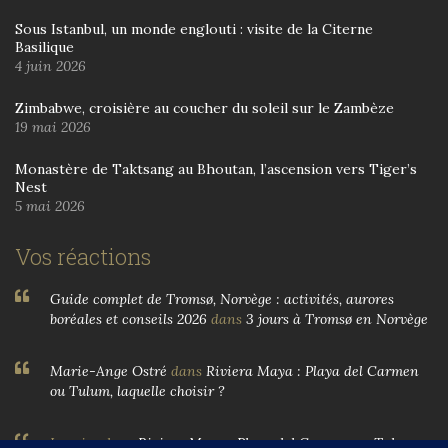
Sous Istanbul, un monde englouti : visite de la Citerne
Basilique
4 juin 2026
Zimbabwe, croisière au coucher du soleil sur le Zambèze
19 mai 2026
Monastère de Taktsang au Bhoutan, l’ascension vers Tiger’s
Nest
5 mai 2026
Vos réactions
Guide complet de Tromsø, Norvège : activités, aurores
boréales et conseils 2026
dans
3 jours à Tromsø en Norvège
Marie-Ange Ostré
dans
Riviera Maya : Playa del Carmen
ou Tulum, laquelle choisir ?
Larnier
dans
Riviera Maya : Playa del Carmen ou Tulum,