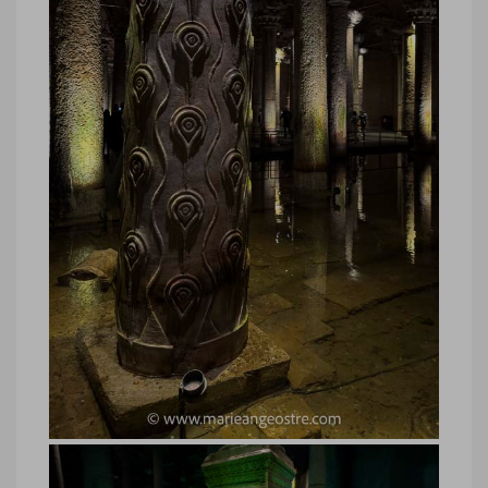
Marie-Ange Ostré
Turquie, représentation Medusa
dans Citerne Basilique Istanbul
Turquie, représentation Medusa dans
Citerne Basilique Istanbul © Marie-Ange
Ostré