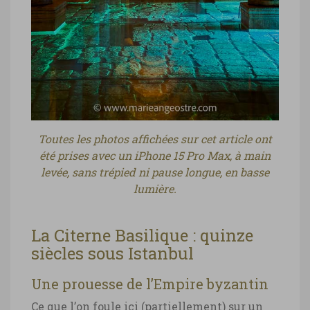
Turquie, Citerne Basilique Istanbul
Turquie, Citerne Basilique Istanbul ©
Marie-Ange Ostré
Toutes les photos affichées sur cet article ont
été prises avec un iPhone 15 Pro Max, à main
levée, sans trépied ni pause longue, en basse
lumière.
La Citerne Basilique : quinze
siècles sous Istanbul
Une prouesse de l’Empire byzantin
Ce que l’on foule ici (partiellement) sur un