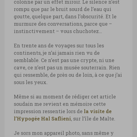
colonne par un effet miroir. Le silence n’est
rompu que par le bruit sourd de l’eau qui
goutte, quelque part, dans l’obscurité. Et le
murmure des conversations, parce que –
instinctivement – vous chuchotez…
En trente ans de voyages sur tous les
continents, je n’ai jamais rien vu de
semblable. Ce n’est pas une crypte, ni une
cave, ce n’est pas un musée souterrain. Rien
qui ressemble, de près ou de loin, à ce que j’ai
sous les yeux.
Même si au moment de rédiger cet article
soudain me revient en mémoire cette
impression ressentie lors de
la visite de
l’Hypogée Hal Saflieni
, sur l’île de Malte.
Je sors mon appareil photo, sans même y