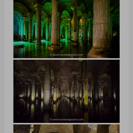
Turquie, Citerne Basilique Istanbul
Turquie, Citerne Basilique Istanbul ©
Marie-Ange Ostré
Turquie, Citerne Basilique Istanbul