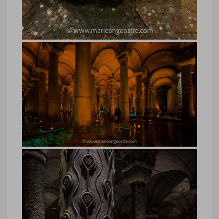
Citerne Basilique Istanbul © Marie-Ange
Ostré
Turquie, Citerne Basilique Istanbul
Turquie, Citerne Basilique Istanbul ©