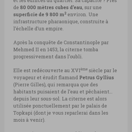
et les édifices du quartier. Sa capacité ? Près
de
80 000 mètres cubes d’eau
, sur une
2
superficie de 9 800 m
environ. Une
infrastructure pharaonique, construite à
l’échelle d’un empire.
Après la conquête de Constantinople par
Mehmed II en 1453, la citerne tomba
progressivement dans l’oubli.
ème
Elle est redécouverte au XVI
siècle par le
voyageur et érudit flamand
Petrus Gyllius
(Pierre Gilles), qui remarqua que des
habitants puisaient de l’eau et pêchaient…
depuis leur sous-sol. La citerne est alors
utilisée ponctuellement par le palais de
Topkapi (dont je vous reparlerai dans les
mois à venir).