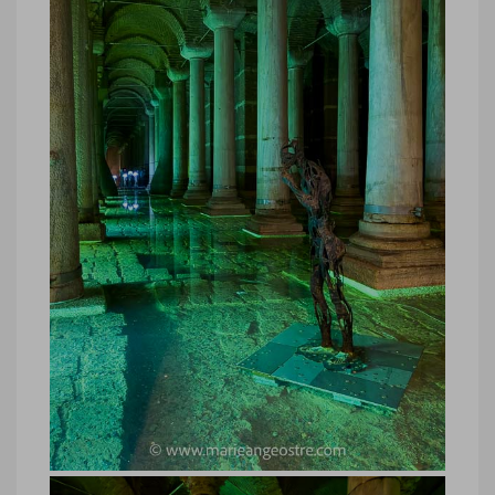
Turquie, Citerne Basilique Istanbul
Turquie, Citerne Basilique Istanbul ©
Marie-Ange Ostré