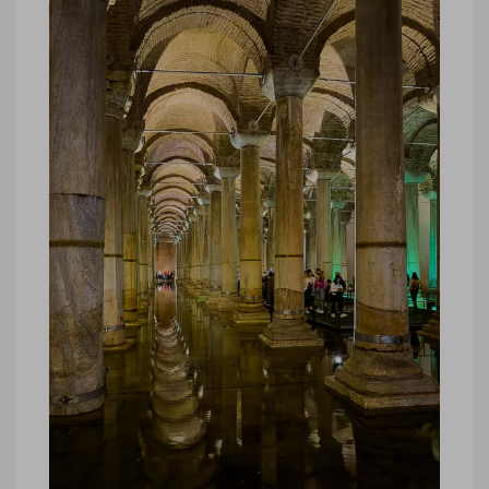
Turquie, Citerne Basilique Istanbul ©
Marie-Ange Ostré
Turquie, Citerne Basilique Istanbul
Turquie, Citerne Basilique Istanbul ©
Marie-Ange Ostré