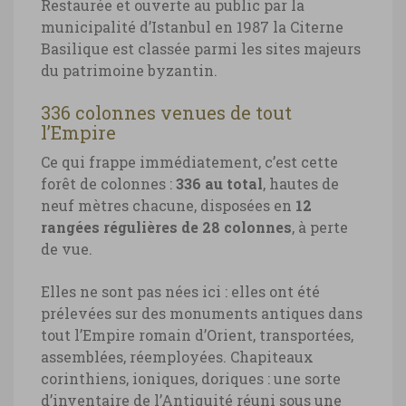
Restaurée et ouverte au public par la
municipalité d’Istanbul en 1987 la Citerne
Basilique est classée parmi les sites majeurs
du patrimoine byzantin.
336 colonnes venues de tout
l’Empire
Ce qui frappe immédiatement, c’est cette
forêt de colonnes :
336 au total
, hautes de
neuf mètres chacune, disposées en
12
rangées régulières de 28 colonnes
, à perte
de vue.
Elles ne sont pas nées ici : elles ont été
prélevées sur des monuments antiques dans
tout l’Empire romain d’Orient, transportées,
assemblées, réemployées. Chapiteaux
corinthiens, ioniques, doriques : une sorte
d’inventaire de l’Antiquité réuni sous une