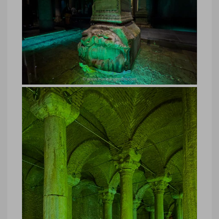
Turquie, Citerne Basilique Istanbul
Turquie, Citerne Basilique Istanbul ©
Marie-Ange Ostré
Turquie, Citerne Basilique Istanbul
Turquie, Citerne Basilique Istanbul ©