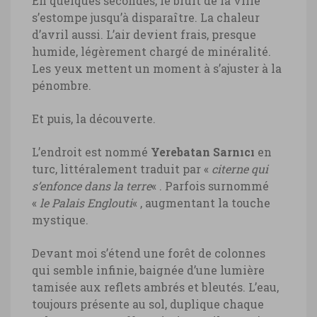
En quelques secondes, le bruit de la ville
s’estompe jusqu’à disparaître. La chaleur
d’avril aussi. L’air devient frais, presque
humide, légèrement chargé de minéralité.
Les yeux mettent un moment à s’ajuster à la
pénombre.
Et puis, la découverte.
L’endroit est nommé
Yerebatan Sarnıcı
en
turc, littéralement traduit par «
citerne qui
s’enfonce dans la terre
« . Parfois surnommé
«
le Palais Englouti
« , augmentant la touche
mystique.
Devant moi s’étend une forêt de colonnes
qui semble infinie, baignée d’une lumière
tamisée aux reflets ambrés et bleutés. L’eau,
toujours présente au sol, duplique chaque