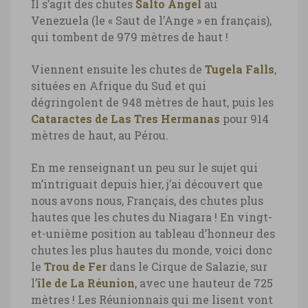
Il s’agit des chutes
Salto Angel
au
Venezuela (le « Saut de l’Ange » en français),
qui tombent de 979 mètres de haut !
Viennent ensuite les chutes de
Tugela Falls
,
situées en Afrique du Sud et qui
dégringolent de 948 mètres de haut, puis les
Cataractes de Las Tres Hermanas
pour 914
mètres de haut, au Pérou.
En me renseignant un peu sur le sujet qui
m’intriguait depuis hier, j’ai découvert que
nous avons nous, Français, des chutes plus
hautes que les chutes du Niagara ! En vingt-
et-unième position au tableau d’honneur des
chutes les plus hautes du monde, voici donc
le
Trou de Fer
dans le Cirque de Salazie, sur
l’
île de La Réunion
, avec une hauteur de 725
mètres ! Les Réunionnais qui me lisent vont