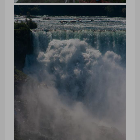
Chutes du Niagara, côté américain
Chutes du Niagara, côté américain ©
Marie-Ange Ostré