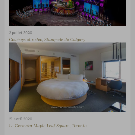
2 juillet 2020
Cowboys et rodéo, Stampede de Calgary
21 avril 2020
Le Germain Maple Leaf Square, Toronto