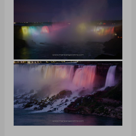
Chutes du Niagara, illuminations de
nuit
Chutes du Niagara, illuminations de nuit
© Marie-Ange Ostré
Chutes du Niagara, illuminations de
nuit
Chutes du Niagara, illuminations de nuit
© Marie-Ange Ostré