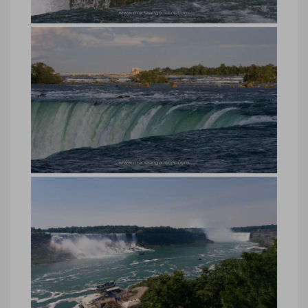
Chutes du Niagara, côté Canada
Chutes du Niagara, côté Canada © Marie-
Ange Ostré
Chutes du Niagara, côté Canada