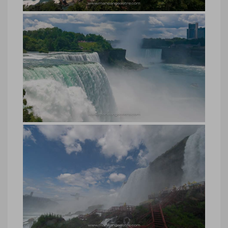
Chutes du Niagara, côté Canada
Chutes du Niagara, côté Canada © Marie-
Ange Ostré
Chutes du Niagara, côté américain
Chutes du Niagara, côté américain ©
Marie-Ange Ostré