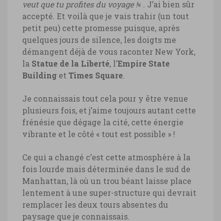
veut que tu profites du voyage !
« . J’ai bien sûr
accepté. Et voilà que je vais trahir (un tout
petit peu) cette promesse puisque, après
quelques jours de silence, les doigts me
démangent déjà de vous raconter New York,
la
Statue de la Liberté
, l’
Empire State
Building
et
Times Square
.
Je connaissais tout cela pour y être venue
plusieurs fois, et j’aime toujours autant cette
frénésie que dégage la cité, cette énergie
vibrante et le côté « tout est possible » !
Ce qui a changé c’est cette atmosphère à la
fois lourde mais déterminée dans le sud de
Manhattan, là où un trou béant laisse place
lentement à une super-structure qui devrait
remplacer les deux tours absentes du
paysage que je connaissais.