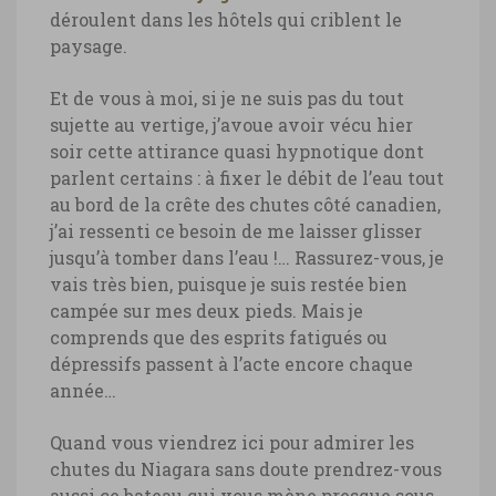
déroulent dans les hôtels qui criblent le
paysage.
Et de vous à moi, si je ne suis pas du tout
sujette au vertige, j’avoue avoir vécu hier
soir cette attirance quasi hypnotique dont
parlent certains : à fixer le débit de l’eau tout
au bord de la crête des chutes côté canadien,
j’ai ressenti ce besoin de me laisser glisser
jusqu’à tomber dans l’eau !… Rassurez-vous, je
vais très bien, puisque je suis restée bien
campée sur mes deux pieds. Mais je
comprends que des esprits fatigués ou
dépressifs passent à l’acte encore chaque
année…
Quand vous viendrez ici pour admirer les
chutes du Niagara sans doute prendrez-vous
aussi ce bateau qui vous mène presque sous