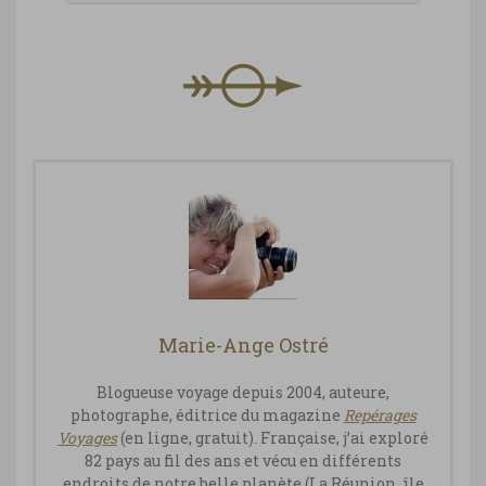
Marie-Ange Ostré
Blogueuse voyage depuis 2004, auteure,
photographe, éditrice du magazine
Repérages
Vo
yages
(en ligne, gratuit). Française, j’ai exploré
82 pays au fil des ans et vécu en différents
endroits de notre belle planète (La Réunion, île