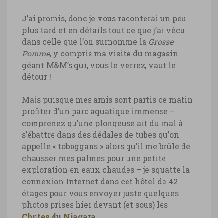
J’ai promis, donc je vous raconterai un peu
plus tard et en détails tout ce que j’ai vécu
dans celle que l’on surnomme la
Grosse
Pomme
, y compris ma visite du magasin
géant M&M’s qui, vous le verrez, vaut le
détour !
Mais puisque mes amis sont partis ce matin
profiter d’un parc aquatique immense –
comprenez qu’une plongeuse ait du mal à
s’ébattre dans des dédales de tubes qu’on
appelle « toboggans » alors qu’il me brûle de
chausser mes palmes pour une petite
exploration en eaux chaudes – je squatte la
connexion Internet dans cet hôtel de 42
étages pour vous envoyer juste quelques
photos prises hier devant (et sous) les
Chutes du Niagara
.