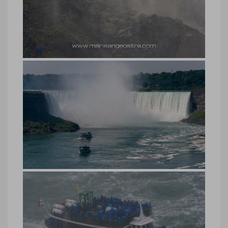
Chutes du Niagara, bateaux Maid of
the Mist