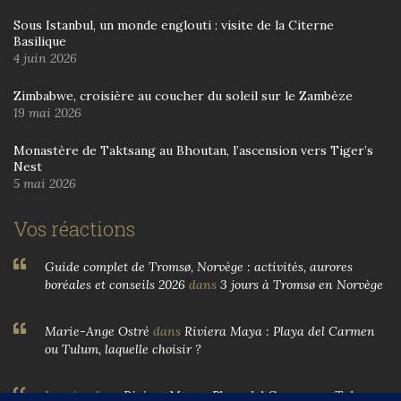
Sous Istanbul, un monde englouti : visite de la Citerne
Basilique
4 juin 2026
Zimbabwe, croisière au coucher du soleil sur le Zambèze
19 mai 2026
Monastère de Taktsang au Bhoutan, l’ascension vers Tiger’s
Nest
5 mai 2026
Vos réactions
Guide complet de Tromsø, Norvège : activités, aurores
boréales et conseils 2026
dans
3 jours à Tromsø en Norvège
Marie-Ange Ostré
dans
Riviera Maya : Playa del Carmen
ou Tulum, laquelle choisir ?
Larnier
dans
Riviera Maya : Playa del Carmen ou Tulum,