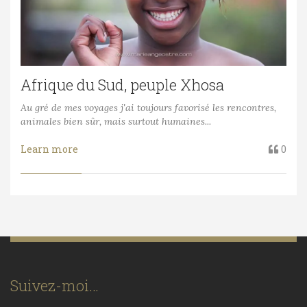
Afrique du Sud, peuple Xhosa
Au gré de mes voyages j'ai toujours favorisé les rencontres,
animales bien sûr, mais surtout humaines...
Learn more
0
Suivez-moi…