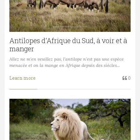
Antilopes d’Afrique du Sud, à voir et à
manger
Allez ne m’en veuillez pas, l’antilope n’est pas une espèce
menacée et on la mange en Afrique depuis des siècles...
Learn more
0