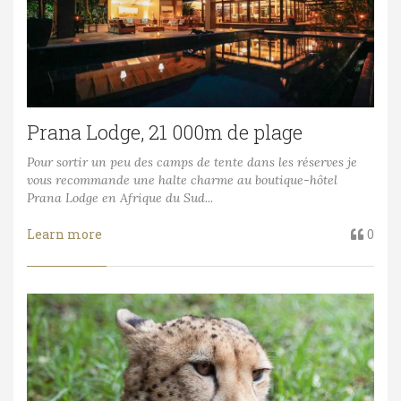
Prana Lodge, 21 000m de plage
Pour sortir un peu des camps de tente dans les réserves je
vous recommande une halte charme au boutique-hôtel
Prana Lodge en Afrique du Sud...
Learn more
0