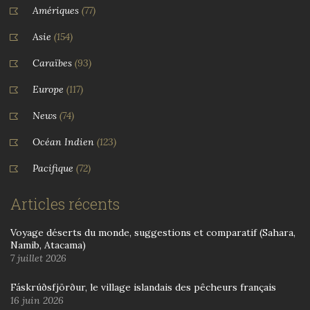
Amériques
(77)
Asie
(154)
Caraïbes
(93)
Europe
(117)
News
(74)
Océan Indien
(123)
Pacifique
(72)
Articles récents
Voyage déserts du monde, suggestions et comparatif (Sahara,
Namib, Atacama)
7 juillet 2026
Fáskrúðsfjörður, le village islandais des pêcheurs français
16 juin 2026