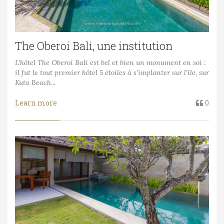
The Oberoi Bali, une institution
L’hôtel The Oberoi Bali est bel et bien un monument en soi :
il fut le tout premier hôtel 5 étoiles à s’implanter sur l’île, sur
Kuta Beach...
Learn more
0