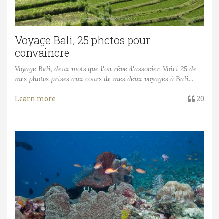
Voyage Bali, 25 photos pour
convaincre
Voyage Bali, deux mots que l'on rêve d'associer. Voici 25 de
mes photos prises aux cours de mes deux voyages à Bali...
Learn more
20