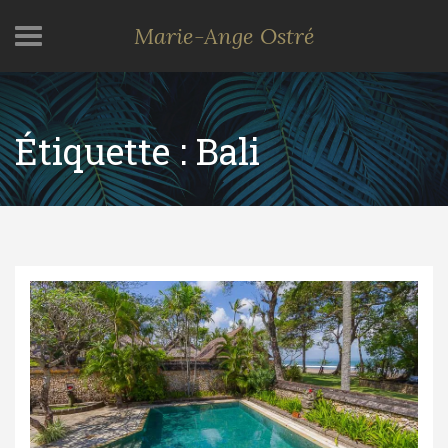
Marie-Ange Ostré
Étiquette :
Bali