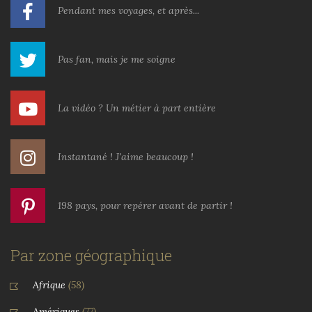
Pendant mes voyages, et après...
Pas fan, mais je me soigne
La vidéo ? Un métier à part entière
Instantané ! J'aime beaucoup !
198 pays, pour repérer avant de partir !
Par zone géographique
Afrique
(58)
Amériques
(77)