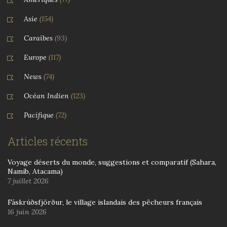
Asie
(154)
Caraïbes
(93)
Europe
(117)
News
(74)
Océan Indien
(123)
Pacifique
(72)
Articles récents
Voyage déserts du monde, suggestions et comparatif (Sahara,
Namib, Atacama)
7 juillet 2026
Fáskrúðsfjörður, le village islandais des pêcheurs français
16 juin 2026