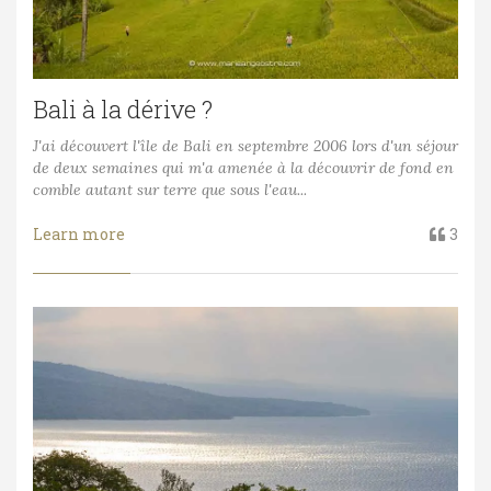
Bali à la dérive ?
J'ai découvert l'île de Bali en septembre 2006 lors d'un séjour
de deux semaines qui m'a amenée à la découvrir de fond en
comble autant sur terre que sous l'eau...
Learn more
3