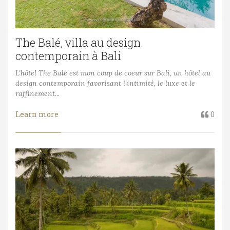
The Balé, villa au design
contemporain à Bali
L'hôtel The Balé est mon coup de coeur sur Bali, un hôtel au
design contemporain favorisant l'intimité, le luxe et le
raffinement...
Learn more
0