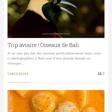
Trip aviaire ! Oiseaux de Bali
Je ne suis pas fan des oiseaux particulièrement mais ceux-
ci photographiés à Bali sont d'une grande beauté ou
étranges...
Learn more
0