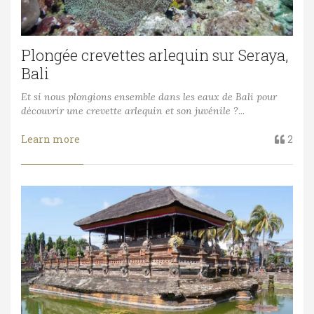
Plongée crevettes arlequin sur Seraya,
Bali
Et si nous plongions ensemble dans les eaux de Bali pour
découvrir une crevette arlequin et son juvénile ?...
Learn more
2