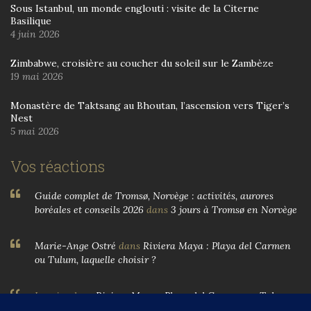
Sous Istanbul, un monde englouti : visite de la Citerne
Basilique
4 juin 2026
Zimbabwe, croisière au coucher du soleil sur le Zambèze
19 mai 2026
Monastère de Taktsang au Bhoutan, l’ascension vers Tiger’s
Nest
5 mai 2026
Vos réactions
Guide complet de Tromsø, Norvège : activités, aurores
boréales et conseils 2026
dans
3 jours à Tromsø en Norvège
Marie-Ange Ostré
dans
Riviera Maya : Playa del Carmen
ou Tulum, laquelle choisir ?
Larnier
dans
Riviera Maya : Playa del Carmen ou Tulum,
laquelle choisir ?