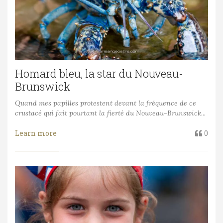
Homard bleu, la star du Nouveau-
Brunswick
Quand mes papilles protestent devant la fréquence de ce
crustacé qui fait pourtant la fierté du Nouveau-Brunswick...
Learn more
0