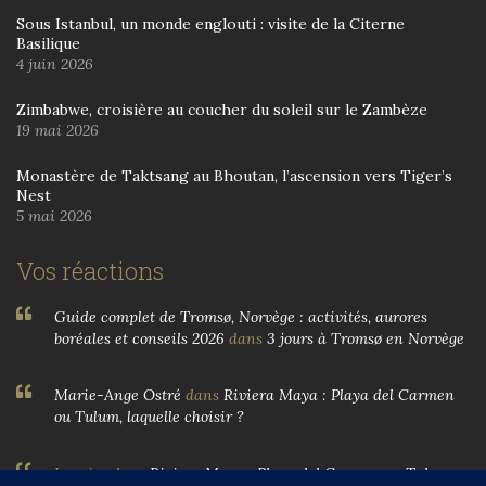
Sous Istanbul, un monde englouti : visite de la Citerne
Basilique
4 juin 2026
Zimbabwe, croisière au coucher du soleil sur le Zambèze
19 mai 2026
Monastère de Taktsang au Bhoutan, l’ascension vers Tiger’s
Nest
5 mai 2026
Vos réactions
Guide complet de Tromsø, Norvège : activités, aurores
boréales et conseils 2026
dans
3 jours à Tromsø en Norvège
Marie-Ange Ostré
dans
Riviera Maya : Playa del Carmen
ou Tulum, laquelle choisir ?
Larnier
dans
Riviera Maya : Playa del Carmen ou Tulum,