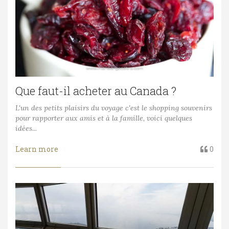
Que faut-il acheter au Canada ?
L'un des petits plaisirs du voyage c'est le shopping souvenirs
pour rapporter aux amis et à la famille, voici quelques
idées...
Learn more
0