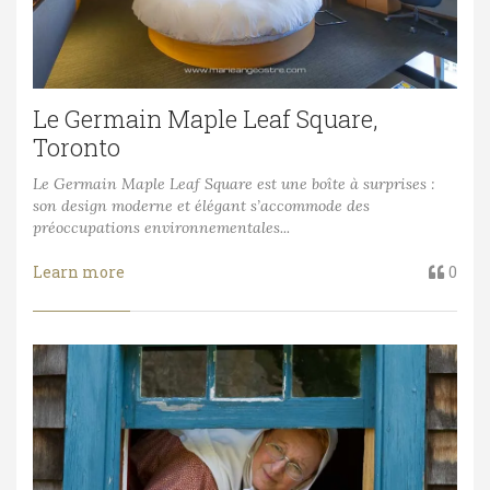
Le Germain Maple Leaf Square,
Toronto
Le Germain Maple Leaf Square est une boîte à surprises :
son design moderne et élégant s’accommode des
préoccupations environnementales...
Learn more
0