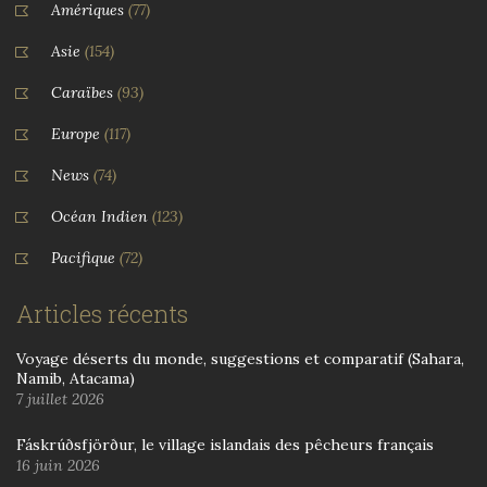
Amériques
(77)
Asie
(154)
Caraïbes
(93)
Europe
(117)
News
(74)
Océan Indien
(123)
Pacifique
(72)
Articles récents
Voyage déserts du monde, suggestions et comparatif (Sahara,
Namib, Atacama)
7 juillet 2026
Fáskrúðsfjörður, le village islandais des pêcheurs français
16 juin 2026