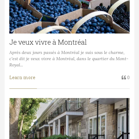
Je veux vivre à Montréal
Après deux jours passés à Montréal je suis sous le charme,
c'est dit je veux vivre à Montréal, dans le quartier du Mont-
Royal...
Learn more
0