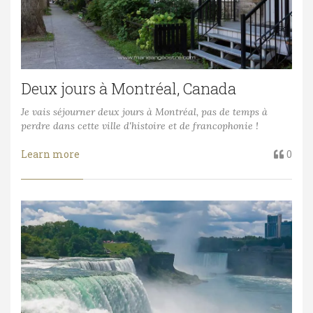
Deux jours à Montréal, Canada
Je vais séjourner deux jours à Montréal, pas de temps à
perdre dans cette ville d'histoire et de francophonie !
Learn more
0