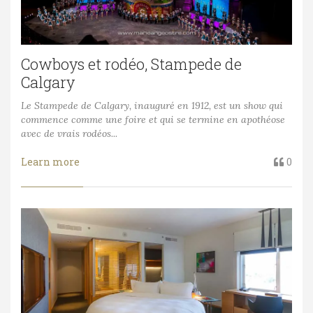
Cowboys et rodéo, Stampede de
Calgary
Le Stampede de Calgary, inauguré en 1912, est un show qui
commence comme une foire et qui se termine en apothéose
avec de vrais rodéos...
Learn more
0