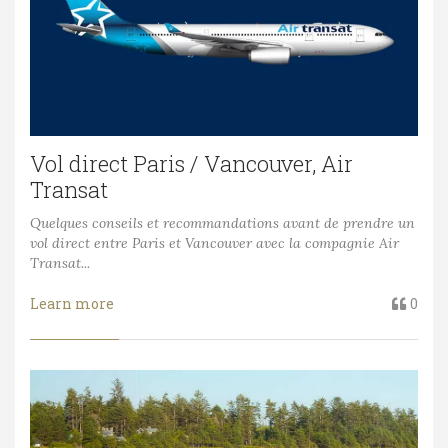
Vol direct Paris / Vancouver, Air
Transat
Quelques conseils et recommandations avant de prendre un
vol direct entre Paris et Vancouver avec la compagnie Air
Transat...
Learn more
0