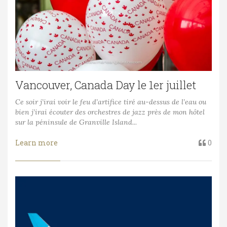
Vancouver, Canada Day le 1er juillet
Ce soir j’irai voir le feu d’artifice tiré au-dessus de l’eau ou
bien j’irai écouter des orchestres de jazz près de mon hôtel
sur la péninsule de Granville Island...
Learn more
0