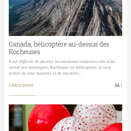
Canada, hélicoptère au-dessus des
Rocheuses
Il est difficile de décrire les émotions ressenties lors d’un
survol des montagnes Rocheuses en hélicoptère, je vais
tenter de vous montrer et de raconter...
Learn more
1