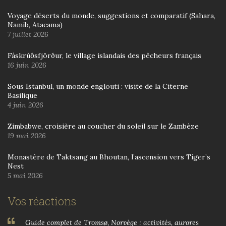
Voyage déserts du monde, suggestions et comparatif (Sahara,
Namib, Atacama)
7 juillet 2026
Fáskrúðsfjörður, le village islandais des pêcheurs français
16 juin 2026
Sous Istanbul, un monde englouti : visite de la Citerne
Basilique
4 juin 2026
Zimbabwe, croisière au coucher du soleil sur le Zambèze
19 mai 2026
Monastère de Taktsang au Bhoutan, l’ascension vers Tiger’s
Nest
5 mai 2026
Vos réactions
Guide complet de Tromsø, Norvège : activités, aurores