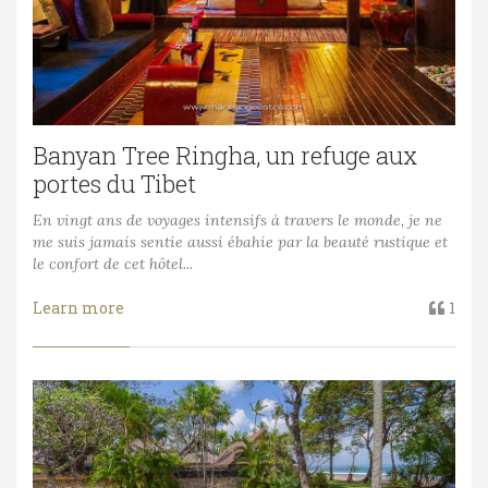
Banyan Tree Ringha, un refuge aux
portes du Tibet
En vingt ans de voyages intensifs à travers le monde, je ne
me suis jamais sentie aussi ébahie par la beauté rustique et
le confort de cet hôtel...
Learn more
1