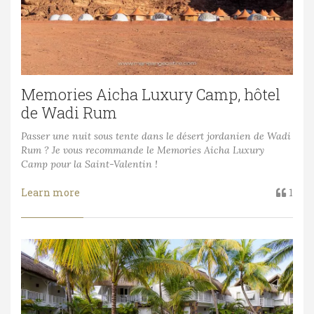
Memories Aicha Luxury Camp, hôtel
de Wadi Rum
Passer une nuit sous tente dans le désert jordanien de Wadi
Rum ? Je vous recommande le Memories Aicha Luxury
Camp pour la Saint-Valentin !
Learn more
1