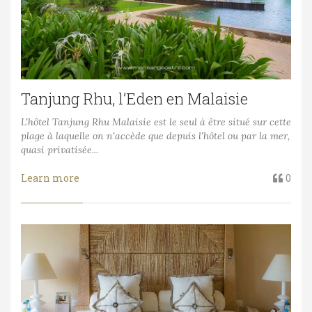
Tanjung Rhu, l’Eden en Malaisie
L'hôtel Tanjung Rhu Malaisie est le seul à être situé sur cette
plage à laquelle on n'accède que depuis l'hôtel ou par la mer,
quasi privatisée...
Learn more
0