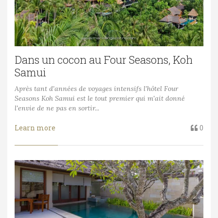
Dans un cocon au Four Seasons, Koh
Samui
Après tant d'années de voyages intensifs l'hôtel Four
Seasons Koh Samui est le tout premier qui m'ait donné
l'envie de ne pas en sortir...
Learn more
0