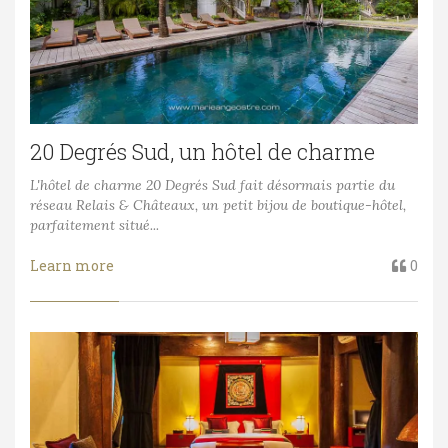
20 Degrés Sud, un hôtel de charme
L'hôtel de charme 20 Degrés Sud fait désormais partie du
réseau Relais & Châteaux, un petit bijou de boutique-hôtel,
parfaitement situé...
Learn more
0