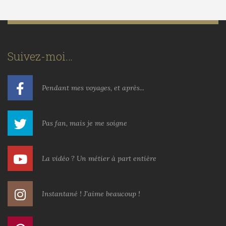
Suivez-moi…
Pendant mes voyages, et après...
Pas fan, mais je me soigne
La vidéo ? Un métier à part entière
Instantané ! J'aime beaucoup !