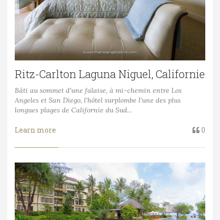
Ritz-Carlton Laguna Niguel, Californie
Bâti au sommet d'une falaise, à mi-chemin entre Los
Angeles et San Diego, l'hôtel surplombe l'une des plus
longues plages de Californie du Sud...
Learn more
0