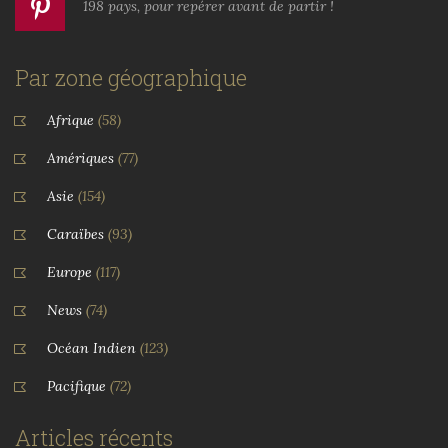
198 pays, pour repérer avant de partir !
Par zone géographique
Afrique
(58)
Amériques
(77)
Asie
(154)
Caraïbes
(93)
Europe
(117)
News
(74)
Océan Indien
(123)
Pacifique
(72)
Articles récents