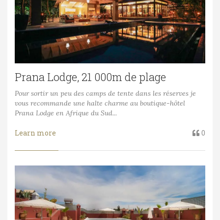
Prana Lodge, 21 000m de plage
Pour sortir un peu des camps de tente dans les réserves je
vous recommande une halte charme au boutique-hôtel
Prana Lodge en Afrique du Sud...
Learn more
0