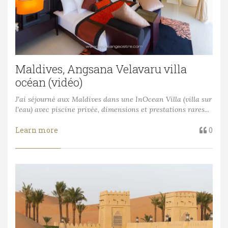
Maldives, Angsana Velavaru villa
océan (vidéo)
J'ai séjourné aux Maldives dans une InOcean Villa (villa sur
l'eau) avec piscine privée, dimensions et prestations rares...
Learn more
0