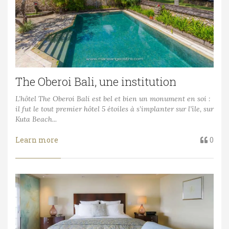
The Oberoi Bali, une institution
L’hôtel The Oberoi Bali est bel et bien un monument en soi :
il fut le tout premier hôtel 5 étoiles à s’implanter sur l’île, sur
Kuta Beach...
Learn more
0