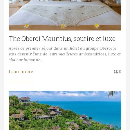
The Oberoi Mauritius, sourire et luxe
Après ce premier séjour dans un hôtel du groupe Oberoi je
vais devenir l'une de leurs meilleures ambassadrices, luxe et
chaleur humaine...
Learn more
0