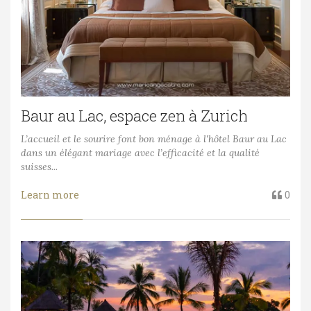
Baur au Lac, espace zen à Zurich
L’accueil et le sourire font bon ménage à l'hôtel Baur au Lac
dans un élégant mariage avec l’efficacité et la qualité
suisses...
Learn more
0