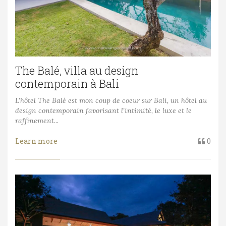
The Balé, villa au design
contemporain à Bali
L'hôtel The Balé est mon coup de coeur sur Bali, un hôtel au
design contemporain favorisant l'intimité, le luxe et le
raffinement...
Learn more
0