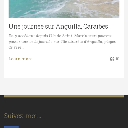
Une journée sur Anguilla, Caraïbes
En y accédant depuis l'île de Saint-Martin vous pourrez
passer une belle journée sur l'île discrète d'Anguilla, plages
de rêve...
Learn more
10
Suivez-moi…