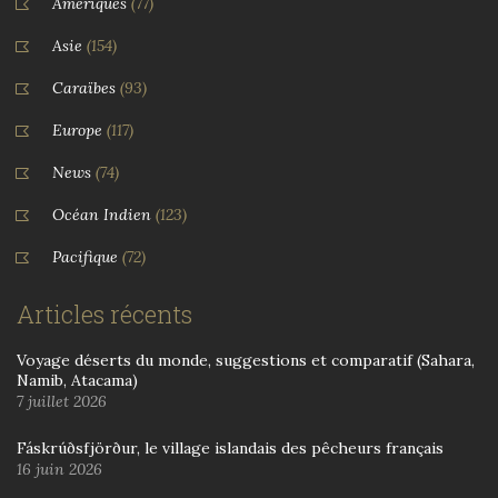
Amériques
(77)
Asie
(154)
Caraïbes
(93)
Europe
(117)
News
(74)
Océan Indien
(123)
Pacifique
(72)
Articles récents
Voyage déserts du monde, suggestions et comparatif (Sahara,
Namib, Atacama)
7 juillet 2026
Fáskrúðsfjörður, le village islandais des pêcheurs français
16 juin 2026