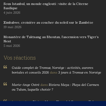
Sous Istanbul, un monde englouti : visite de la Citerne
Basilique
4 juin 2026
Zimbabwe, croisière au coucher du soleil sur le Zambèze
19 mai 2026
Monastère de Taktsang au Bhoutan, l’ascension vers Tiger’s
Nest
5 mai 2026
Vos réactions
Guide complet de Tromsø, Norvège : activités, aurores
boréales et conseils 2026
dans
3 jours à Tromsø en Norvège
Marie-Ange Ostré
dans
Riviera Maya : Playa del Carmen
ou Tulum, laquelle choisir ?
Larnier
dans
Riviera Maya : Playa del Carmen ou Tulum,