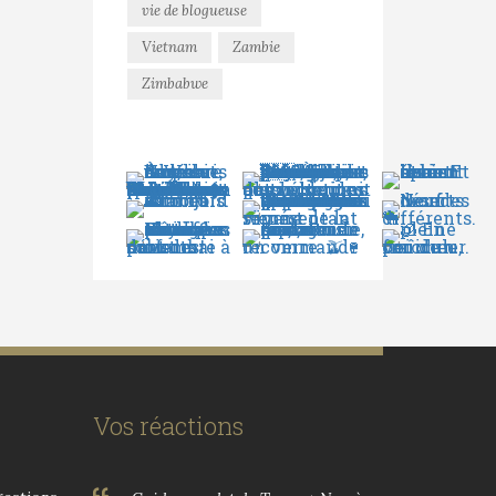
vie de blogueuse
Vietnam
Zambie
Zimbabwe
Vos réactions