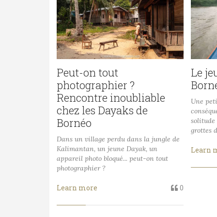
Peut-on tout
Le je
photographier ?
Born
Rencontre inoubliable
Une pet
chez les Dayaks de
conséqu
Bornéo
solitude
grottes 
Dans un village perdu dans la jungle de
Kalimantan, un jeune Dayak, un
Learn 
appareil photo bloqué... peut-on tout
photographier ?
Learn more
0