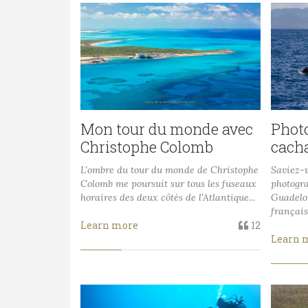
Mon tour du monde avec
Phot
Christophe Colomb
cach
L'ombre du tour du monde de Christophe
Saviez-v
Colomb me poursuit sur tous les fuseaux
photogra
horaires des deux côtés de l'Atlantique...
Guadelou
français
Learn more
12
Learn 