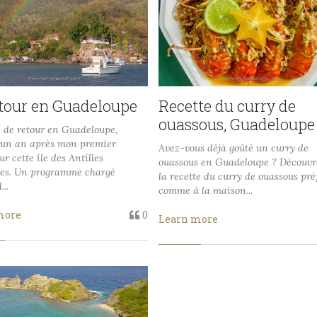
etour en Guadeloupe
Recette du curry de
ouassous, Guadeloupe
 de retour en Guadeloupe,
'un an après mon premier
Avez-vous déjà goûté un curry de
ur cette île des Antilles
ouassous en Guadeloupe ? Découvre
ses. Un programme chargé
la recette du curry de ouassous pr
...
comme à la maison...
more
0
Learn more