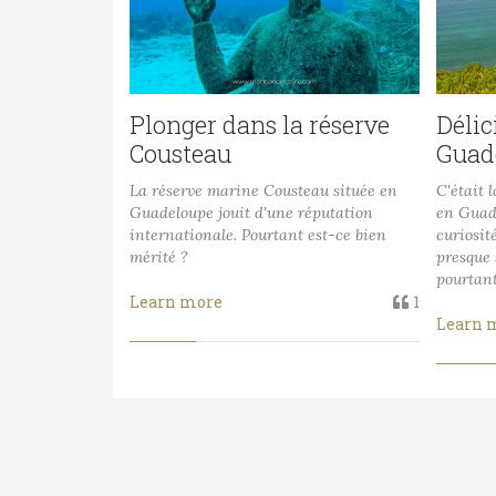
Plonger dans la réserve
Délic
Cousteau
Guad
La réserve marine Cousteau située en
C'était 
Guadeloupe jouit d'une réputation
en Guad
internationale. Pourtant est-ce bien
curiosit
mérité ?
presque
pourtan
Learn more
1
Learn 