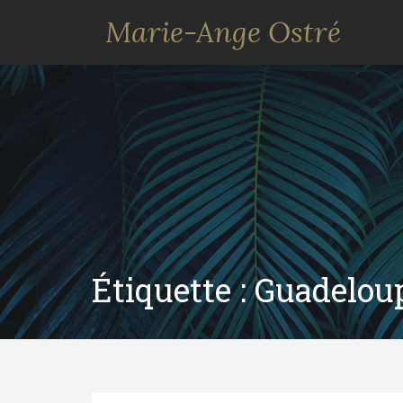
Marie-Ange Ostré
Étiquette :
Guadelou