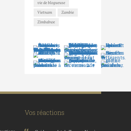
vie de blogueuse
Vietnam
Zambie
Zimbabwe
Vos réactions