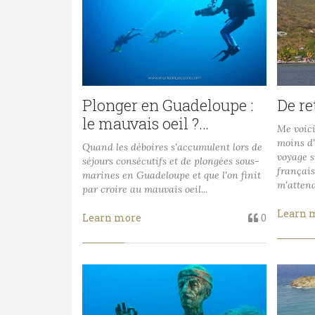
Plonger en Guadeloupe :
De r
le mauvais oeil ?…
Me voici
moins d
Quand les déboires s'accumulent lors de
voyage s
séjours consécutifs et de plongées sous-
françai
marines en Guadeloupe et que l'on finit
m'attend
par croire au mauvais oeil...
Learn 
Learn more
0