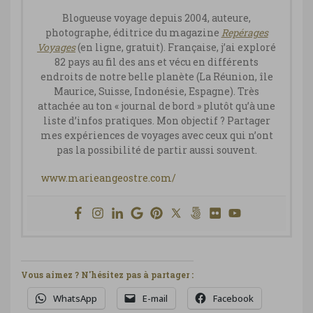
Blogueuse voyage depuis 2004, auteure,
photographe, éditrice du magazine
Repérages
Vo
yages
(en ligne, gratuit). Française, j’ai exploré
82 pays au fil des ans et vécu en différents
endroits de notre belle planète (La Réunion, île
Maurice, Suisse, Indonésie, Espagne). Très
attachée au ton « journal de bord » plutôt qu’à une
liste d’infos pratiques. Mon objectif ? Partager
mes expériences de voyages avec ceux qui n’ont
pas la possibilité de partir aussi souvent.
www.marieangeostre.com/
Vous aimez ? N'hésitez pas à partager :
WhatsApp
E-mail
Facebook