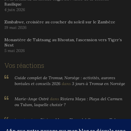
Basilique
4 juin 2026
Zimbabwe, croisière au coucher du soleil sur le Zambèze
19 mai 2026
Monastère de Taktsang au Bhoutan, l’ascension vers Tiger’s
Nest
5 mai 2026
Vos réactions
Guide complet de Tromsø, Norvège : activités, aurores
boréales et conseils 2026
dans
3 jours à Tromsø en Norvège
Marie-Ange Ostré
dans
Riviera Maya : Playa del Carmen
ou Tulum, laquelle choisir ?
Larnier
dans
Riviera Maya : Playa del Carmen ou Tulum,
laquelle choisir ?