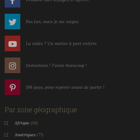
Pas fan, mais je me soigne
La vidéo ? Un métier à part entière
Instantané ! J'aime beaucoup !
198 pays, pour repérer avant de partir !
Par zone géographique
Afrique
(58)
Amériques
(77)