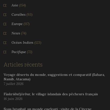
Asie
(154)
Caraïbes
(93)
Europe
(117)
News
(74)
Océan Indien
(123)
Pacifique
(72)
Articles récents
Voyage déserts du monde, suggestions et comparatif (Sahara,
Namib, Atacama)
7 juillet 2026
Fáskrúðsfjörður, le village islandais des pêcheurs français
16 juin 2026
Sous Istanbul, un monde englouti : visite de la Citerne