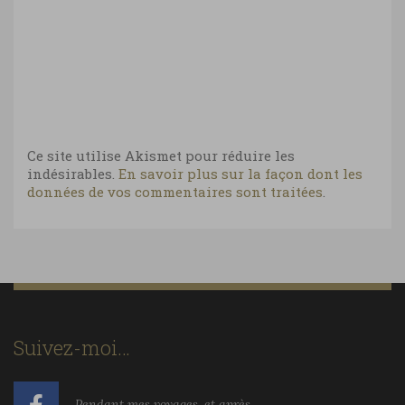
Ce site utilise Akismet pour réduire les
indésirables.
En savoir plus sur la façon dont les
données de vos commentaires sont traitées
.
Suivez-moi…
Pendant mes voyages, et après...