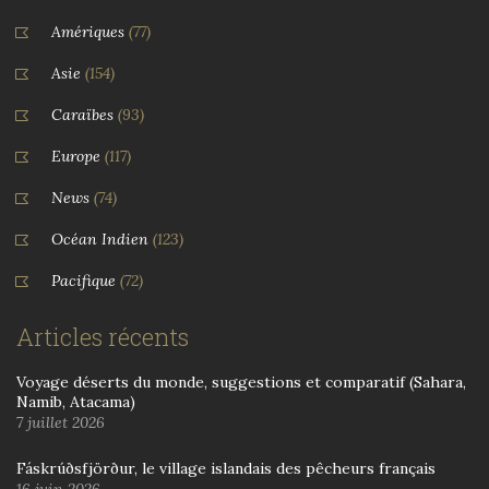
Amériques
(77)
Asie
(154)
Caraïbes
(93)
Europe
(117)
News
(74)
Océan Indien
(123)
Pacifique
(72)
Articles récents
Voyage déserts du monde, suggestions et comparatif (Sahara,
Namib, Atacama)
7 juillet 2026
Fáskrúðsfjörður, le village islandais des pêcheurs français
16 juin 2026