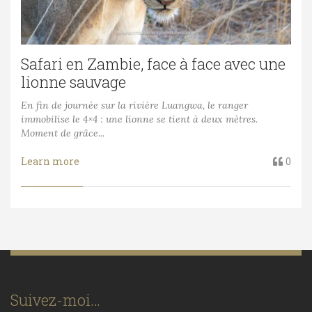
Safari en Zambie, face à face avec une
lionne sauvage
En fin de journée sur la rivière Luangwa, le ranger
immobilise le 4×4 : une lionne se tient à deux mètres.
Moment de grâce...
Learn more
0
Suivez-moi…