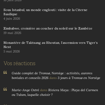
Sous Istanbul, un monde englouti : visite de la Citerne
Basilique
4 juin 2026
Zimbabwe, croisière au coucher du soleil sur le Zambèze
19 mai 2026
Monastère de Taktsang au Bhoutan, l’ascension vers Tiger’s
Nest
5 mai 2026
Vos réactions
Guide complet de Tromsø, Norvège : activités, aurores
boréales et conseils 2026
dans
3 jours à Tromsø en Norvège
Marie-Ange Ostré
dans
Riviera Maya : Playa del Carmen
ou Tulum, laquelle choisir ?