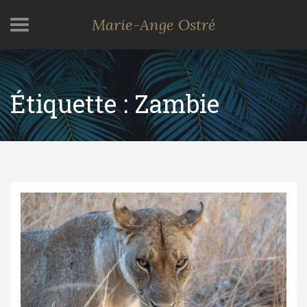
Marie-Ange Ostré
Étiquette :
Zambie