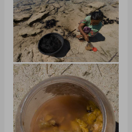
Gili Meno, pêcheuse d’oursins
Gili Meno, pêcheuse d’oursins © Marie-
Ange Ostré