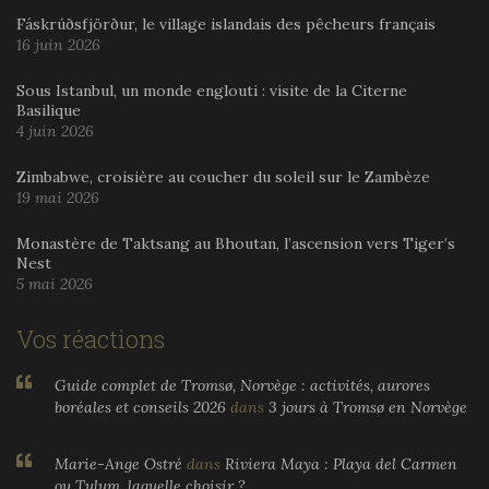
Fáskrúðsfjörður, le village islandais des pêcheurs français
16 juin 2026
Sous Istanbul, un monde englouti : visite de la Citerne
Basilique
4 juin 2026
Zimbabwe, croisière au coucher du soleil sur le Zambèze
19 mai 2026
Monastère de Taktsang au Bhoutan, l’ascension vers Tiger’s
Nest
5 mai 2026
Vos réactions
Guide complet de Tromsø, Norvège : activités, aurores
boréales et conseils 2026
dans
3 jours à Tromsø en Norvège
Marie-Ange Ostré
dans
Riviera Maya : Playa del Carmen
ou Tulum, laquelle choisir ?