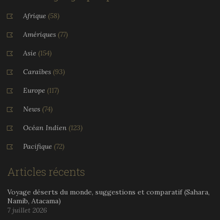
Afrique
(58)
Amériques
(77)
Asie
(154)
Caraïbes
(93)
Europe
(117)
News
(74)
Océan Indien
(123)
Pacifique
(72)
Articles récents
Voyage déserts du monde, suggestions et comparatif (Sahara,
Namib, Atacama)
7 juillet 2026