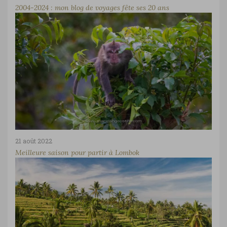
2004-2024 : mon blog de voyages fête ses 20 ans
21 août 2022
Meilleure saison pour partir à Lombok