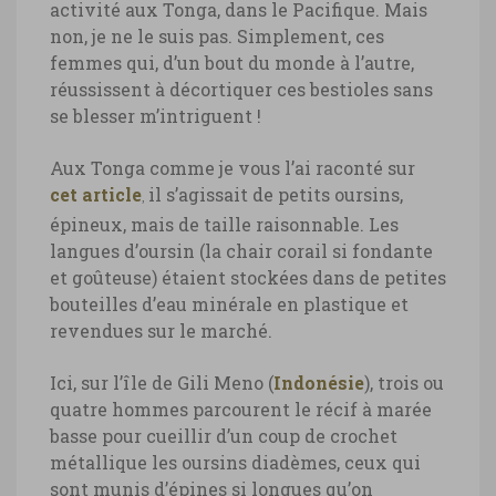
activité aux Tonga, dans le Pacifique. Mais
non, je ne le suis pas. Simplement, ces
femmes qui, d’un bout du monde à l’autre,
réussissent à décortiquer ces bestioles sans
se blesser m’intriguent !
Aux Tonga comme je vous l’ai raconté sur
cet article
il s’agissait de petits oursins,
,
épineux, mais de taille raisonnable. Les
langues d’oursin (la chair corail si fondante
et goûteuse) étaient stockées dans de petites
bouteilles d’eau minérale en plastique et
revendues sur le marché.
Ici, sur l’île de Gili Meno (
Indonésie
), trois ou
quatre hommes parcourent le récif à marée
basse pour cueillir d’un coup de crochet
métallique les oursins diadèmes, ceux qui
sont munis d’épines si longues qu’on