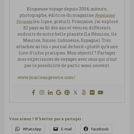
Blogueuse voyage depuis 2004, auteure,
photographe, éditrice du magazine
Repérages
Vo
yages
(en ligne, gratuit). Française, j’ai exploré
82 pays au fil des ans et vécu en différents
endroits de notre belle planète (La Réunion, île
Maurice, Suisse, Indonésie, Espagne). Très
attachée au ton « journal de bord » plutôt qu’à une
liste d’infos pratiques. Mon objectif ? Partager
mes expériences de voyages avec ceux qui n’ont
pas la possibilité de partir aussi souvent.
www.marieangeostre.com/
Vous aimez ? N'hésitez pas à partager :
WhatsApp
E-mail
Facebook