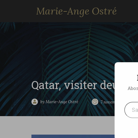
Marie-Ange Ostré
Qatar, visiter deux 
Abon
Saisissez votre adresse e-mai
by Marie-Ange Ostré
7 novembre 2022