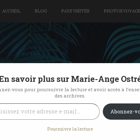
ACCUEIL
BLOG
PAYS VISITÉS
PHOTOS VOYAG
En savoir plus sur Marie-Ange Ostr
musées à Doha
nez-vous pour poursuivre la lecture et avoir accès à l’ens
des archives.
l…
No Comments
Abonnez-v
Poursuivre la lecture