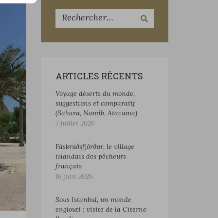
ARTICLES RÉCENTS
Voyage déserts du monde,
suggestions et comparatif
(Sahara, Namib, Atacama)
7 juillet 2026
Fáskrúðsfjörður, le village
islandais des pêcheurs
français
16 juin 2026
Sous Istanbul, un monde
englouti : visite de la Citerne