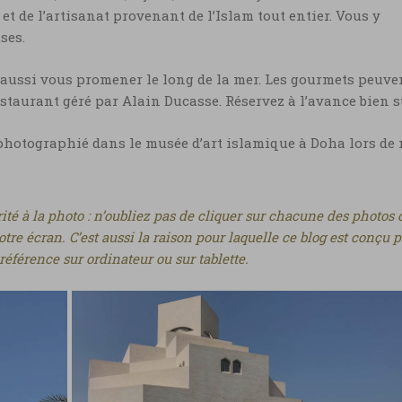
t et de l’artisanat provenant de l’Islam tout entier. Vous y
ses.
 aussi vous promener le long de la mer. Les gourmets peuve
staurant géré par Alain Ducasse. Réservez à l’avance bien s
 photographié dans le musée d’art islamique à Doha lors de
ité à la photo : n’oubliez pas de cliquer sur chacune des photos 
tre écran. C’est aussi la raison pour laquelle ce blog est conçu 
référence sur ordinateur ou sur tablette.