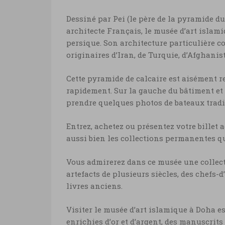
Dessiné par Pei (le père de la pyramide du
architecte Français, le musée d’art islami
persique. Son architecture particulière c
originaires d’Iran, de Turquie, d’Afghanist
Cette pyramide de calcaire est aisément r
rapidement. Sur la gauche du bâtiment et 
prendre quelques photos de bateaux tradi
Entrez, achetez ou présentez votre billet 
aussi bien les collections permanentes q
Vous admirerez dans ce musée une collect
artefacts de plusieurs siècles, des chefs
livres anciens.
Visiter le musée d’art islamique à Doha 
enrichies d’or et d’argent, des manuscrits 