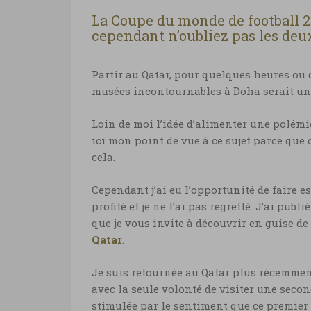
La Coupe du monde de football 
cependant n’oubliez pas les deu
Partir au Qatar, pour quelques heures ou 
musées incontournables à Doha serait une
Loin de moi l’idée d’alimenter une polémi
ici mon point de vue à ce sujet parce que 
cela.
Cependant j’ai eu l’opportunité de faire es
profité et je ne l’ai pas regretté. J’ai publ
que je vous invite à découvrir en guise d
Qatar
.
Je suis retournée au Qatar plus récemmen
avec la seule volonté de visiter une secon
stimulée par le sentiment que ce premier 