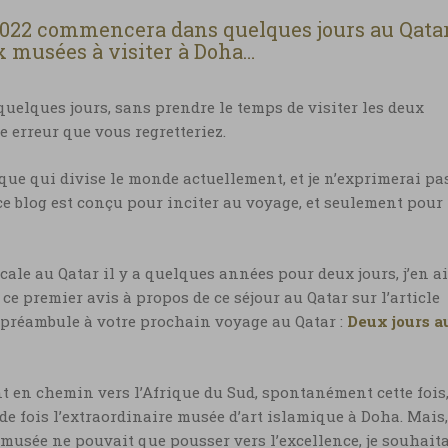
2022 commencera dans quelques jours au Qatar
x musées à visiter à Doha…
quelques jours, sans prendre le temps de visiter les deux
 erreur que vous regretteriez.
que qui divise le monde actuellement, et je n’exprimerai pa
ce blog est conçu pour inciter au voyage, et seulement pour
cale au Qatar il y a quelques années pour deux jours, j’en ai
ié ce premier avis à propos de ce séjour au Qatar sur l’article
e préambule à votre prochain voyage au Qatar :
Deux jours a
t en chemin vers l’Afrique du Sud, spontanément cette fois
de fois l’extraordinaire musée d’art islamique à Doha. Mais,
musée ne pouvait que pousser vers l’excellence, je souhait