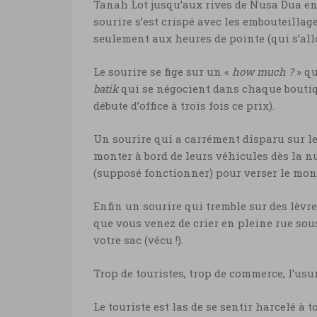
Tanah Lot jusqu’aux rives de Nusa Dua en 
sourire s’est crispé avec les embouteilla
seulement aux heures de pointe (qui s’all
Le sourire se fige sur un «
how much ?
» qu
batik
qui se négocient dans chaque boutiq
débute d’office à trois fois ce prix).
Un sourire qui a carrément disparu sur le
monter à bord de leurs véhicules dès la n
(supposé fonctionner) pour verser le monta
Enfin un sourire qui tremble sur des lèvr
que vous venez de crier en pleine rue sous 
votre sac (vécu !).
Trop de touristes, trop de commerce, l’usur
Le touriste est las de se sentir harcelé à 