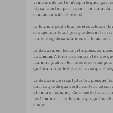
vendeurs de tout et n’importe quoi, par le
klaxonnent en permanence en maraudant (
conducteurs derrière eux).
Le touriste perd alors toute courtoisie (lo
et s’agenouillerait presque devant le serv
marketing) de salutations enthousiastes.
Le Balinais est las de cette pression inc
minimum. A force d’entendre et de lire que
moindre produit, le moindre service, pour 
quitte à traiter le Balinais, avec qui il nég
Le Balinais ne réagit plus (ou presque) lo
du manque de qualité du contenu de son ass
attendu en cuisine). Ce même Balinais sai
les 15 minutes, un touriste qui quittera 
doute.