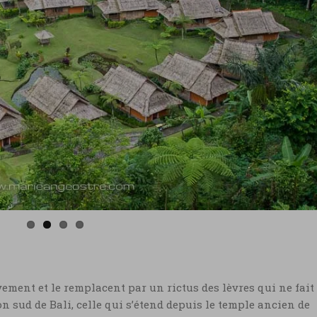
vement et le remplacent par un rictus des lèvres qui ne fait
on sud de Bali, celle qui s’étend depuis le temple ancien de