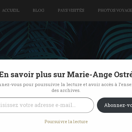
ACCUEIL
BLOG
PAYS VISITÉS
PHOTOS VOYAG
En savoir plus sur Marie-Ange Ostr
nez-vous pour poursuivre la lecture et avoir accès à l’ens
des archives.
l…
3 Comments
Abonnez-v
Poursuivre la lecture