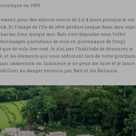
uristique en 1959.
rement, pour des séjours courts de 2 à 4 jours puisque je vis 
bok. Si l’image de l’île de rêve perdure jusque dans mon espr
charme, bien malgré moi. Bali s’est dégradée sous l’effet
terrissages quotidiens de vols en provenance de (trop)
 que de vols
low-cost
. Je n’ai pas l’habitude de dénoncer, je
té, et les éléments qui vous séduiront lors de votre prochain
uasi immersion en Indonésie je ne peux me taire et je lance
sibiliser au danger encouru par Bali et les Balinais.