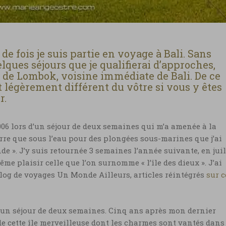
e fois je suis partie en voyage à Bali. Sans
elques séjours que je qualifierai d’approches,
le de Lombok, voisine immédiate de Bali. De ce
t légèrement différent du vôtre si vous y êtes
r.
2006 lors d’un séjour de deux semaines qui m’a amenée à la
rre que sous l’eau pour des plongées sous-marines que j’ai
de ». J’y suis retournée 3 semaines l’année suivante, en juil
même plaisir celle que l’on surnomme « l’île des dieux ». J’ai
og de voyages Un Monde Ailleurs, articles réintégrés
sur c
r un séjour de deux semaines. Cinq ans après mon dernier
de cette île merveilleuse dont les charmes sont vantés dans