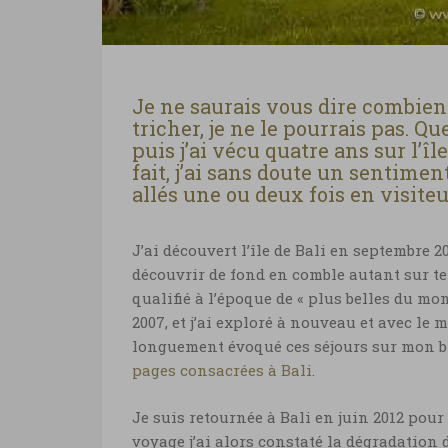
Je ne saurais vous dire combien d
tricher, je ne le pourrais pas. Qu
puis j’ai vécu quatre ans sur l’î
fait, j’ai sans doute un sentimen
allés une ou deux fois en visiteu
J’ai découvert l’île de Bali en septembre 
découvrir de fond en comble autant sur te
qualifié à l’époque de « plus belles du mon
2007, et j’ai exploré à nouveau et avec le 
longuement évoqué ces séjours sur mon bl
pages consacrées à Bali
.
Je suis retournée à Bali en juin 2012 pou
voyage j’ai alors constaté la dégradation 