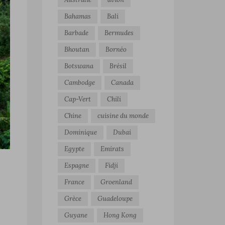
Bahamas
Bali
Barbade
Bermudes
Bhoutan
Bornéo
Botswana
Brésil
Cambodge
Canada
Cap-Vert
Chili
Chine
cuisine du monde
Dominique
Dubai
Egypte
Emirats
Espagne
Fidji
France
Groenland
Grèce
Guadeloupe
Guyane
Hong Kong