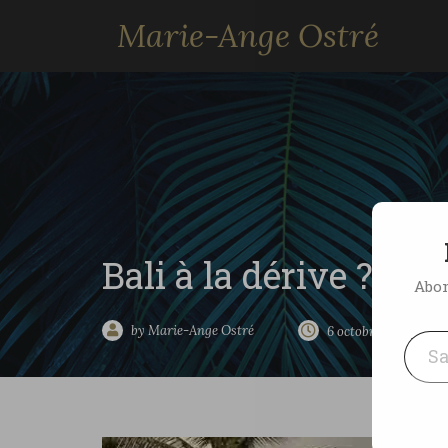
Marie-Ange Ostré
Bali à la dérive ?
Abon
Saisissez votre adresse e-mai
by Marie-Ange Ostré
6 octobre 2015