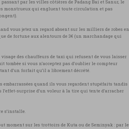
passant par les villes côtières de Padang Bai et Sanur, le
ges monstrueux qui engluent toute circulation et pas
ongent).
and vous jetez un regard absent sur les milliers de robes e
ue de fortune aux alentours de 3€ (un marchandage qui
 visage des chauffeurs de taxi qui refusent de vous laisser
uit tombée si vous n’acceptez pas d’oublier le compteur
nt d’un forfait qu’il a librement décrété.
es embarrassées quand ils vous regardent stupéfaits tandis
l’effet-surprise d’un voleur à la tire qui tente d’arracher
e s’installe.
tout moment sur les trottoirs de Kuta ou de Seminyak : par le