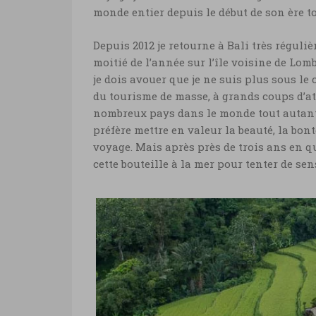
monde entier depuis le début de son ère to
Depuis 2012 je retourne à Bali très réguliè
moitié de l’année sur l’île voisine de Lom
je dois avouer que je ne suis plus sous le 
du tourisme de masse, à grands coups d’at
nombreux pays dans le monde tout autant
préfère mettre en valeur la beauté, la bon
voyage. Mais après près de trois ans en q
cette bouteille à la mer pour tenter de sen