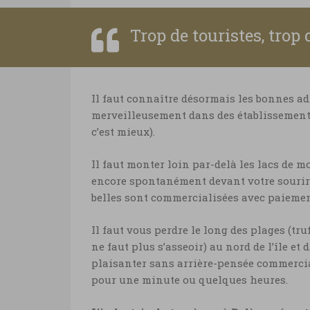
Trop de touristes, trop
Il faut connaître désormais les bonnes a
merveilleusement dans des établissements
c’est mieux).
Il faut monter loin par-delà les lacs de 
encore spontanément devant votre sourire 
belles sont commercialisées avec paiement 
Il faut vous perdre le long des plages (tru
ne faut plus s’asseoir) au nord de l’île e
plaisanter sans arrière-pensée commercia
pour une minute ou quelques heures.