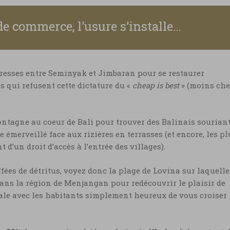
 de commerce, l’usure s’installe…
dresses entre Seminyak et Jimbaran pour se restaurer
 qui refusent cette dictature du «
cheap is best
» (moins che
montagne au coeur de Bali pour trouver des Balinais sourian
émerveillé face aux rizières en terrasses (et encore, les pl
d’un droit d’accès à l’entrée des villages).
ffées de détritus, voyez donc la plage de Lovina sur laquelle
t dans la région de Menjangan pour redécouvrir le plaisir de
le avec les habitants simplement heureux de vous croiser