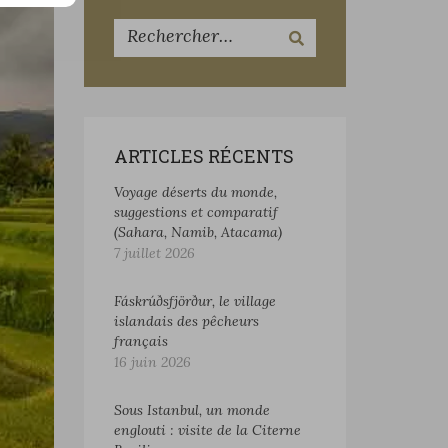
ARTICLES RÉCENTS
Voyage déserts du monde,
suggestions et comparatif
(Sahara, Namib, Atacama)
7 juillet 2026
Fáskrúðsfjörður, le village
islandais des pêcheurs
français
16 juin 2026
Sous Istanbul, un monde
englouti : visite de la Citerne