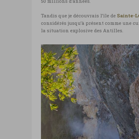
50 millions d’années.
Tandis que je découvrais l’île de
Sainte-L
considérés jusqu’à présent comme une curi
la situation explosive des Antilles.