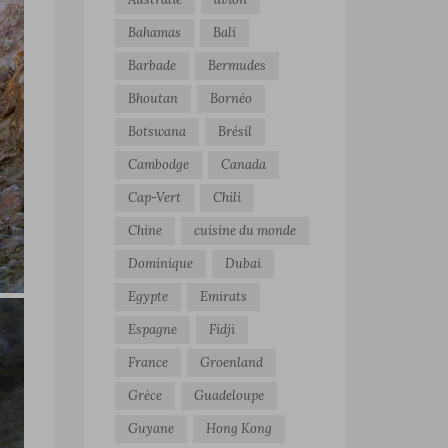
Bahamas
Bali
Barbade
Bermudes
Bhoutan
Bornéo
Botswana
Brésil
Cambodge
Canada
Cap-Vert
Chili
Chine
cuisine du monde
Dominique
Dubai
Egypte
Emirats
Espagne
Fidji
France
Groenland
Grèce
Guadeloupe
Guyane
Hong Kong