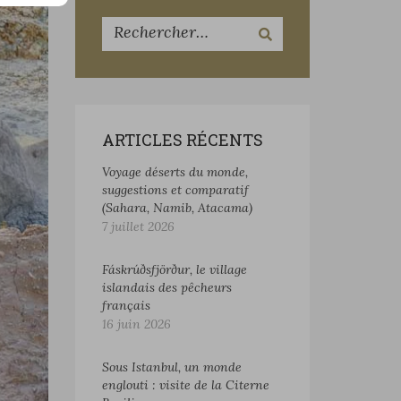
ARTICLES RÉCENTS
Voyage déserts du monde,
suggestions et comparatif
(Sahara, Namib, Atacama)
7 juillet 2026
Fáskrúðsfjörður, le village
islandais des pêcheurs
français
16 juin 2026
Sous Istanbul, un monde
englouti : visite de la Citerne