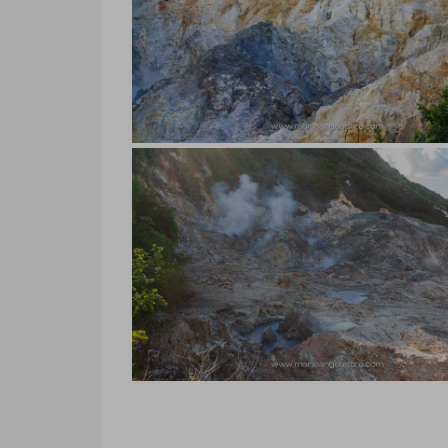
Sainte-Lucie, le soufre de Sulphu
Springs
Sainte-Lucie, le soufre de Sulphur Spri
Marie-Ange Ostré
Sainte-Lucie, le soufre de Sulphu