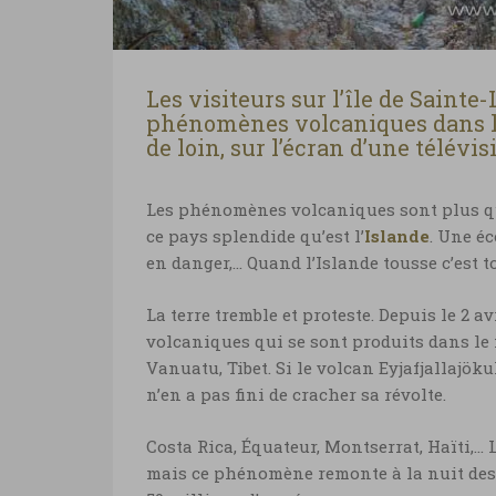
Les visiteurs sur l’île de Saint
phénomènes volcaniques dans les
de loin, sur l’écran d’une télévis
Les phénomènes volcaniques sont plus que
ce pays splendide qu’est l’
Islande
. Une é
en danger,… Quand l’Islande tousse c’est to
La terre tremble et proteste. Depuis le 2 
volcaniques qui se sont produits dans le
Vanuatu, Tibet. Si le volcan Eyjafjallajöku
n’en a pas fini de cracher sa révolte.
Costa Rica, Équateur, Montserrat, Haïti,… 
mais ce phénomène remonte à la nuit des te