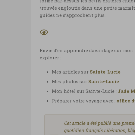
forme par-dessus les petits cratères endormi
trouvée engloutie dans une petite marmite
guides ne s’approchent plus.
Envie d’en apprendre davantage sur mon vo
explorer :
Mes articles sur
Sainte-Lucie
Mes photos sur
Sainte-Lucie
Mon hôtel sur Sainte-Lucie :
Jade M
Préparer votre voyage avec :
office 
Cet article a été publié une prem
quotidien français Libération, blog