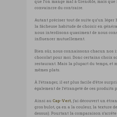
que l’on mange mal à Grenoble, mais que
convaincre du contraire.
Autant préciser tout de suite qu’un lége
la fâcheuse habitude de choisir en généra
nous interdisons quasiment de nous consu
influencer mutuellement.
Bien sûr, nous connaissons chacun nos in
chocolat pour moi. Donc certains choix so
restaurant. Mais la plupart du temps, et 
mêmes plats.
À l’étranger, il est plus facile d’être sur
également de l’étrangeté de ces produits 
Ainsi au
Cap-Vert
, j’ai découvert un étr
gros bulot, ça en a la couleur, la texture 
dessus). Pourtant la comparaison s’arrête 