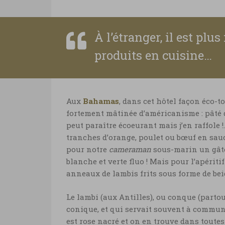
À l’étranger, il est plus
produits en cuisine…
Aux
Bahamas
, dans cet hôtel façon éco-t
fortement mâtinée d’américanisme : pâté 
peut paraître écoeurant mais j’en raffole 
tranches d’orange, poulet ou bœuf en sauc
pour notre
cameraman
sous-marin un gâte
blanche et verte fluo ! Mais pour l’apérit
anneaux de lambis frits sous forme de beig
Le lambi (aux Antilles), ou conque (partou
conique, et qui servait souvent à communi
est rose nacré et on en trouve dans toutes