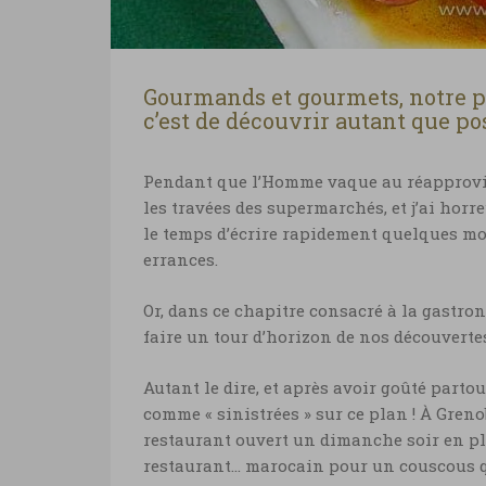
Gourmands et gourmets, notre p
c’est de découvrir autant que pos
Pendant que l’Homme vaque au réapprovis
les travées des supermarchés, et j’ai horre
le temps d’écrire rapidement quelques mot
errances.
Or, dans ce chapitre consacré à la gastron
faire un tour d’horizon de nos découverte
Autant le dire, et après avoir goûté parto
comme « sinistrées » sur ce plan ! À Gre
restaurant ouvert un dimanche soir en pl
restaurant… marocain pour un couscous qu