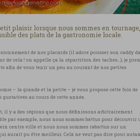
etit plaisir lorsque nous sommes en tournage
sible des plats de la gastronomie locale.
ionnement de nos placards (il adore pousser son caddy d
ur de cela ! on appelle ça la répartition des taches…), je pre
s afin de vous tenir un peu au courant de nos petites
omie – la grande et la petite – je vous propose cette fois de
s gustatives au cours de cette année.
ut, il y a des régions que nous définissons arbitrairement
noble par exemple, nous nous sommes battus pour découvrir 
ein centre ville et nous nous sommes rabattus sur un
i aurait pu être meilleur. Cela ne veut pas dire pour auta