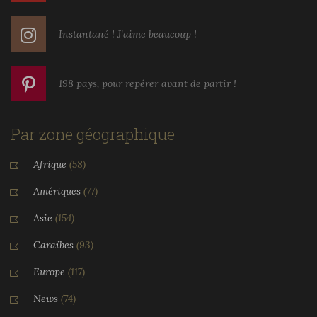
Instantané ! J'aime beaucoup !
198 pays, pour repérer avant de partir !
Par zone géographique
Afrique
(58)
Amériques
(77)
Asie
(154)
Caraïbes
(93)
Europe
(117)
News
(74)