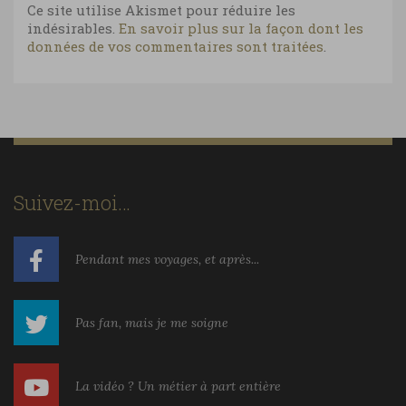
Ce site utilise Akismet pour réduire les
indésirables.
En savoir plus sur la façon dont les
données de vos commentaires sont traitées
.
Suivez-moi…
Pendant mes voyages, et après...
Pas fan, mais je me soigne
La vidéo ? Un métier à part entière