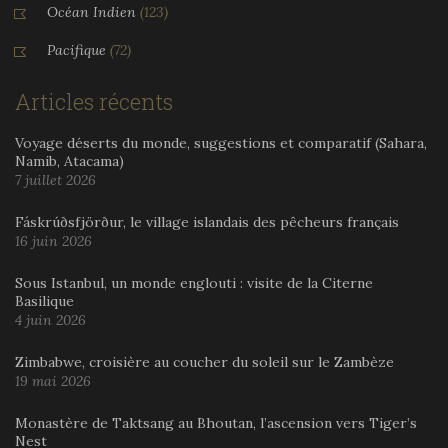
Océan Indien
(123)
Pacifique
(72)
Articles récents
Voyage déserts du monde, suggestions et comparatif (Sahara,
Namib, Atacama)
7 juillet 2026
Fáskrúðsfjörður, le village islandais des pêcheurs français
16 juin 2026
Sous Istanbul, un monde englouti : visite de la Citerne
Basilique
4 juin 2026
Zimbabwe, croisière au coucher du soleil sur le Zambèze
19 mai 2026
Monastère de Taktsang au Bhoutan, l’ascension vers Tiger’s
Nest