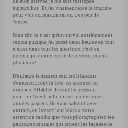
de mon arrivée, je me suis rattrapée
aujourd’hui ! Et j’ai vraiment joué la touriste,
pour voir un maximum en très peu de
temps.
Bien sûr, ce n’est qu’un survol extrêmement
rapide puisque j’ai passé deux heures en tout
à errer dans tous les quartiers, c’est un
aperçu qui donne envie de revenir, mais à
plusieurs !
D’ailleurs le samedi soir les Irlandais
s’amusent, font la fête, en groupes, en
grappes. Attablés devant les
pubs
du
quartier Ouest, celui des « troubles » des
années passées, ils vous saluent avec
entrain, en levant leur bière à votre
attention tandis que vous photographiez les
peintures murales qui ornent les façades de