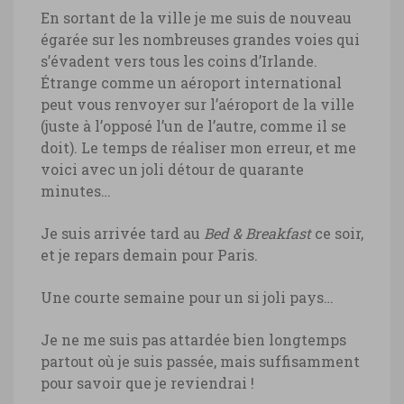
En sortant de la ville je me suis de nouveau
égarée sur les nombreuses grandes voies qui
s’évadent vers tous les coins d’Irlande.
Étrange comme un aéroport international
peut vous renvoyer sur l’aéroport de la ville
(juste à l’opposé l’un de l’autre, comme il se
doit). Le temps de réaliser mon erreur, et me
voici avec un joli détour de quarante
minutes…
Je suis arrivée tard au
Bed & Breakfast
ce soir,
et je repars demain pour Paris.
Une courte semaine pour un si joli pays…
Je ne me suis pas attardée bien longtemps
partout où je suis passée, mais suffisamment
pour savoir que je reviendrai !