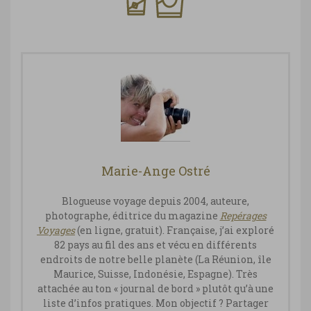
Marie-Ange Ostré
Blogueuse voyage depuis 2004, auteure,
photographe, éditrice du magazine
Repérages
Vo
yages
(en ligne, gratuit). Française, j’ai exploré
82 pays au fil des ans et vécu en différents
endroits de notre belle planète (La Réunion, île
Maurice, Suisse, Indonésie, Espagne). Très
attachée au ton « journal de bord » plutôt qu’à une
liste d’infos pratiques. Mon objectif ? Partager