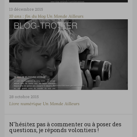
13 décembre 2015
10 ans : fin du blog Un Monde Ailleurs
28 octobre 2015
Livre numérique Un Monde Ailleurs
N'hésitez pas à commenter ou à poser des
questions, je réponds volontiers !