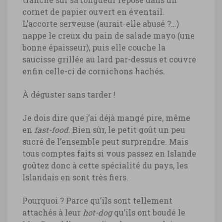
cornet de papier ouvert en éventail.
L’accorte serveuse (aurait-elle abusé ?…)
nappe le creux du pain de salade mayo (une
bonne épaisseur), puis elle couche la
saucisse grillée au lard par-dessus et couvre
enfin celle-ci de cornichons hachés.
À déguster sans tarder !
Je dois dire que j’ai déjà mangé pire, même
en
fast-food
. Bien sûr, le petit goût un peu
sucré de l’ensemble peut surprendre. Mais
tous comptes faits si vous passez en Islande
goûtez donc à cette spécialité du pays, les
Islandais en sont très fiers.
Pourquoi ? Parce qu’ils sont tellement
attachés à leur
hot-dog
qu’ils ont boudé le