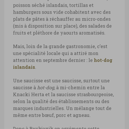
poisson séché islandais, tortillas et
hamburgers sous vide cohabitent avec des
plats de pâtes à réchauffer au micro-ondes
(mis à disposition sur place), des salades de
fruits et pléthore de yaourts aromatisés.
Mais, loin de la grande gastronomie, c’est
une spécialité locale qui a attiré mon
attention en septembre dernier : le
hot-dog
islandais
.
Une saucisse est une saucisse, surtout une
saucisse à
hot-dog
, à mi-chemin entre la
Knacki Herta et la saucisse strasbourgeoise,
selon la qualité des établissements ou des
marques industrielles. Un mélange tout de
même entre bœuf, porc et agneau.
Donc à Reykjavik on agrémente cette