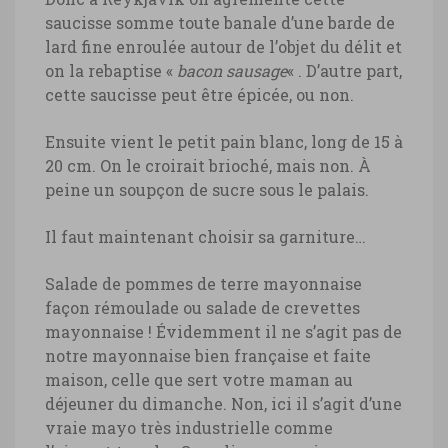
saucisse somme toute banale d’une barde de
lard fine enroulée autour de l’objet du délit et
on la rebaptise «
bacon sausage
« . D’autre part,
cette saucisse peut être épicée, ou non.
Ensuite vient le petit pain blanc, long de 15 à
20 cm. On le croirait brioché, mais non. À
peine un soupçon de sucre sous le palais.
Il faut maintenant choisir sa garniture…
Salade de pommes de terre mayonnaise
façon rémoulade ou salade de crevettes
mayonnaise ! Évidemment il ne s’agit pas de
notre mayonnaise bien française et faite
maison, celle que sert votre maman au
déjeuner du dimanche. Non, ici il s’agit d’une
vraie mayo très industrielle comme