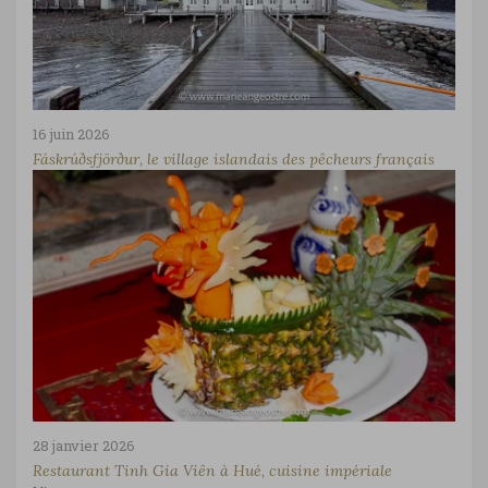
16 juin 2026
Fáskrúðsfjörður, le village islandais des pêcheurs français
28 janvier 2026
Restaurant Tinh Gia Viên à Hué, cuisine impériale