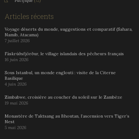
Pacifique
(72)
Articles récents
Voyage déserts du monde, suggestions et comparatif (Sahara,
Namib, Atacama)
7 juillet 2026
Fáskrúðsfjörður, le village islandais des pêcheurs français
16 juin 2026
Sous Istanbul, un monde englouti : visite de la Citerne
Basilique
4 juin 2026
Zimbabwe, croisière au coucher du soleil sur le Zambèze
19 mai 2026
Monastère de Taktsang au Bhoutan, l’ascension vers Tiger’s
Nest
5 mai 2026