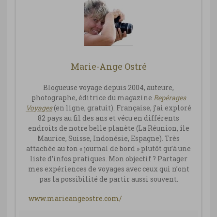
Marie-Ange Ostré
Blogueuse voyage depuis 2004, auteure,
photographe, éditrice du magazine
Repérages
Vo
yages
(en ligne, gratuit). Française, j’ai exploré
82 pays au fil des ans et vécu en différents
endroits de notre belle planète (La Réunion, île
Maurice, Suisse, Indonésie, Espagne). Très
attachée au ton « journal de bord » plutôt qu’à une
liste d’infos pratiques. Mon objectif ? Partager
mes expériences de voyages avec ceux qui n’ont
pas la possibilité de partir aussi souvent.
www.marieangeostre.com/