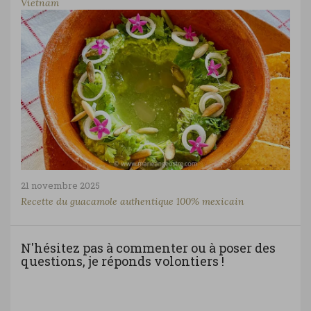
Vietnam
21 novembre 2025
Recette du guacamole authentique 100% mexicain
N'hésitez pas à commenter ou à poser des
questions, je réponds volontiers !