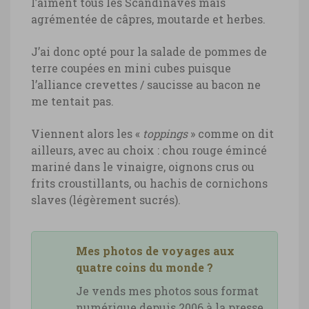
l’aiment tous les Scandinaves mais
agrémentée de câpres, moutarde et herbes.
J’ai donc opté pour la salade de pommes de
terre coupées en mini cubes puisque
l’alliance crevettes / saucisse au bacon ne
me tentait pas.
Viennent alors les «
toppings
» comme on dit
ailleurs, avec au choix : chou rouge émincé
mariné dans le vinaigre, oignons crus ou
frits croustillants, ou hachis de cornichons
slaves (légèrement sucrés).
Mes photos de voyages aux
quatre coins du monde ?
Je vends mes photos sous format
numérique depuis 2006 à la presse,