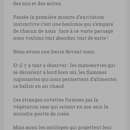
dessus du désert du Namib © Marie-
des uns et des autres.
Ange Ostré
Passée la première minute d’excitation
instinctive c’est une boulimie qui s’empare
de chacun de nous : face à ce vaste paysage
nous voulons tout absorber, tout de suite !
Nous avons une heure devant nous.
Et il y a tant à observer : les manoeuvres qui
se déroulent à bord bien sûr, les flammes
rugissantes qui nous permettent d’alimenter
ce ballon en air chaud.
Ces étranges cuvettes formées par la
végétation rase qui retient en son sein la
moindre goutte de rosée.
Mais aussi les antilopes qui projettent leur