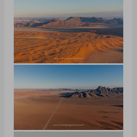
Désert du Namib, survol ballon ou
montgolfière en Namibie
Désert du Namib, survol ballon ou
montgolfière en Namibie © Marie-Ange
Ostré
Désert du Namib, survol ballon ou
montgolfière en Namibie
Désert du Namib, survol ballon ou
montgolfière en Namibie © Marie-Ange
Ostré