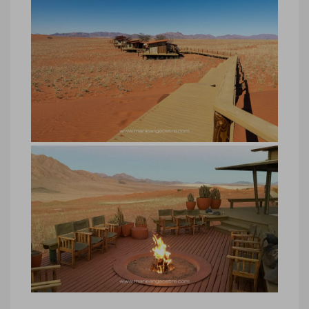
Namibie, hôtel Wolwedans Desert
Lodge
Namibie, hôtel Wolwedans Desert Lodge
© Marie-Ange Ostré