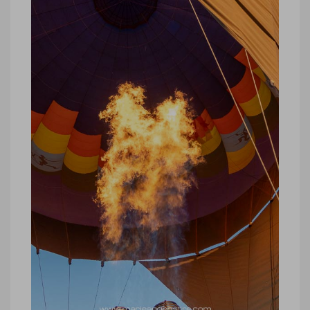
montgolfière en Namibie
Désert du Namib, survol ballon ou
montgolfière en Namibie © Marie-Ange
Ostré