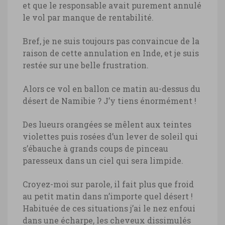
et que le responsable avait purement annulé
le vol par manque de rentabilité.
Bref, je ne suis toujours pas convaincue de la
raison de cette annulation en Inde, et je suis
restée sur une belle frustration.
Alors ce vol en ballon ce matin au-dessus du
désert de Namibie ? J’y tiens énormément !
Des lueurs orangées se mêlent aux teintes
violettes puis rosées d’un lever de soleil qui
s’ébauche à grands coups de pinceau
paresseux dans un ciel qui sera limpide.
Croyez-moi sur parole, il fait plus que froid
au petit matin dans n’importe quel désert !
Habituée de ces situations j’ai le nez enfoui
dans une écharpe, les cheveux dissimulés