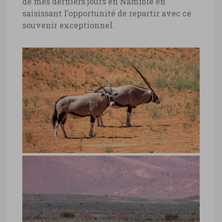
de mes derniers jours en Namibie en
saisissant l’opportunité de repartir avec ce
souvenir exceptionnel.
Namibie, oryx devant le Wolwedans
Desert Lodge