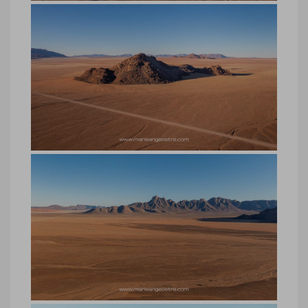
Désert du Namib, survol ballon ou
montgolfière en Namibie
Désert du Namib, survol ballon ou
montgolfière en Namibie © Marie-Ange
Ostré
Désert du Namib, survol ballon ou
montgolfière en Namibie
Désert du Namib, survol ballon ou
montgolfière en Namibie © Marie-Ange
Ostré