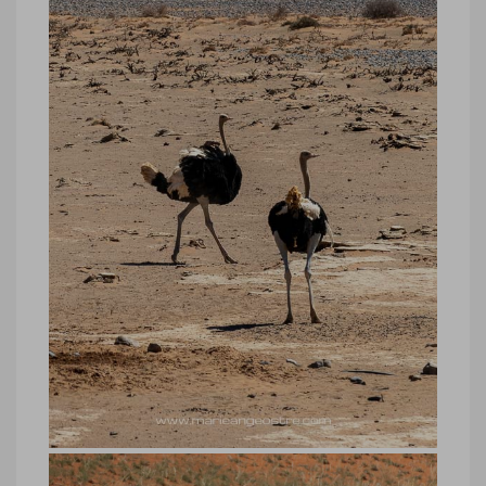
Namibie, oryx devant le Wolwedans
Desert Lodge © Marie-Ange Ostré