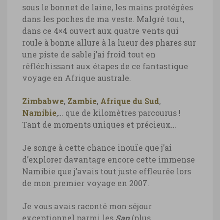
sous le bonnet de laine, les mains protégées
dans les poches de ma veste. Malgré tout,
dans ce 4×4 ouvert aux quatre vents qui
roule à bonne allure à la lueur des phares sur
une piste de sable j’ai froid tout en
réfléchissant aux étapes de ce fantastique
voyage en Afrique australe.
Zimbabwe
,
Zambie
,
Afrique du Sud
,
Namibie
,… que de kilomètres parcourus !
Tant de moments uniques et précieux…
Je songe à cette chance inouïe que j’ai
d’explorer davantage encore cette immense
Namibie que j’avais tout juste effleurée lors
de mon premier voyage en 2007.
Je vous avais raconté mon séjour
exceptionnel parmi les
San
(plus