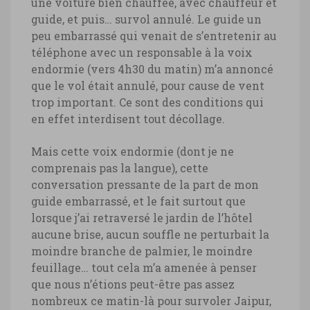
une voiture bien chauffée, avec chauffeur et
guide, et puis… survol annulé. Le guide un
peu embarrassé qui venait de s’entretenir au
téléphone avec un responsable à la voix
endormie (vers 4h30 du matin) m’a annoncé
que le vol était annulé, pour cause de vent
trop important. Ce sont des conditions qui
en effet interdisent tout décollage.
Mais cette voix endormie (dont je ne
comprenais pas la langue), cette
conversation pressante de la part de mon
guide embarrassé, et le fait surtout que
lorsque j’ai retraversé le jardin de l’hôtel
aucune brise, aucun souffle ne perturbait la
moindre branche de palmier, le moindre
feuillage… tout cela m’a amenée à penser
que nous n’étions peut-être pas assez
nombreux ce matin-là pour survoler Jaipur,