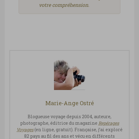
votre compréhension.
Marie-Ange Ostré
Blogueuse voyage depuis 2004, auteure,
photographe, éditrice du magazine
Repérages
Vo
yages
(en ligne, gratuit). Française, j’ai exploré
82 pays au fil des ans et vécu en différents