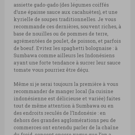
assiette gado-gado (des légumes coiffés
d’une épaisse sauce aux cacahuètes), et une
kyrielle de soupes traditionnelles. Je vous
recommande ces dernières, souvent riches, à
base de nouilles ou de pommes de terre,
agrémentées de poulet, de poisson, et parfois
de boeuf. Evitez les spaghetti bolognaise : à
Sumbawa comme ailleurs les Indonésiens
ayant une forte tendance à sucrer leur sauce
tomate vous pourriez être déçu.
Même si je serai toujours la première à vous
recommander de manger local (la cuisine
indonésienne est délicieuse et variée) faites
tout de même attention à Sumbawa ou en
des endroits reculés de l’Indonésie : en
dehors des grandes agglomérations peu de
commerces ont entendu parler de la chaîne
du froid, concept encore vague que l’on a