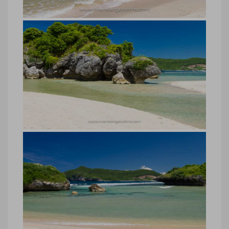
Indonésie, plage Rantung, île de
Sumbawa
Indonésie, plage Rantung, île de
Sumbawa © Marie-Ange Ostré
Indonésie, plage Rantung, île de
Sumbawa
Indonésie, plage Rantung, île de
Sumbawa © Marie-Ange Ostré