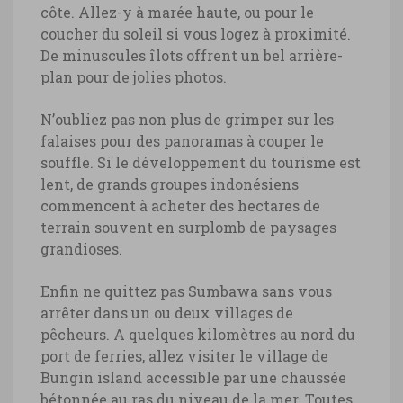
côte. Allez-y à marée haute, ou pour le
coucher du soleil si vous logez à proximité.
De minuscules îlots offrent un bel arrière-
plan pour de jolies photos.
N’oubliez pas non plus de grimper sur les
falaises pour des panoramas à couper le
souffle. Si le développement du tourisme est
lent, de grands groupes indonésiens
commencent à acheter des hectares de
terrain souvent en surplomb de paysages
grandioses.
Enfin ne quittez pas Sumbawa sans vous
arrêter dans un ou deux villages de
pêcheurs. A quelques kilomètres au nord du
port de ferries, allez visiter le village de
Bungin island accessible par une chaussée
bétonnée au ras du niveau de la mer. Toutes