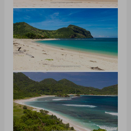
Indonésie, plage Rantung, île de
Sumbawa
Indonésie, plage Rantung, île de
Sumbawa © Marie-Ange Ostré
Indonésie, plage Rantung, île de
Sumbawa
Indonésie, plage Rantung, île de
Sumbawa © Marie-Ange Ostré