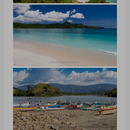
plage d’Indonésie, Sumbawa
plage d’Indonésie, Sumbawa © Marie-
Ange Ostré
Indonésie, plage sur l’île de
Sumbawa
Indonésie, plage sur l’île de Sumbawa ©
Marie-Ange Ostré