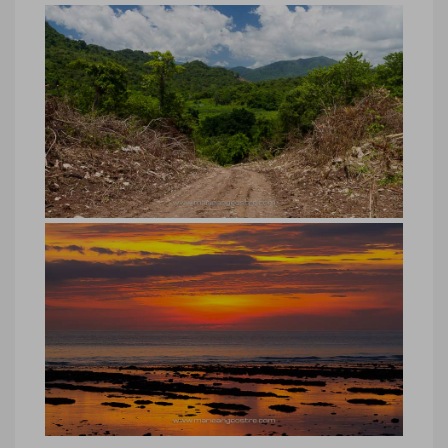
Indonésie, plage et bateaux de
pêche, île de Sumbawa
Indonésie, plage et bateaux de pêche, île
de Sumbawa © Marie-Ange Ostré
Indonésie, routes île de Sumbawa
Indonésie, routes île de Sumbawa ©
Marie-Ange Ostré