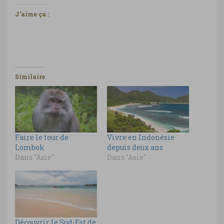
J’aime ça :
Similaire
Faire le tour de
Vivre en Indonésie
Lombok
depuis deux ans
Dans "Asie"
Dans "Asie"
Découvrir le Sud-Est de