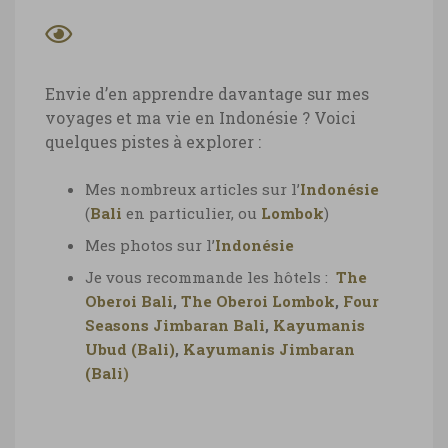
Envie d’en apprendre davantage sur mes
voyages et ma vie en Indonésie ? Voici
quelques pistes à explorer :
Mes nombreux articles sur l’
Indonésie
(
Bali
en particulier, ou
Lombok
)
Mes photos sur l’
Indonésie
Je vous recommande les hôtels :
The
Oberoi Bali
,
The Oberoi Lombok
,
Four
Seasons Jimbaran Bali
,
Kayumanis
Ubud (Bali)
,
Kayumanis Jimbaran
(Bali
)