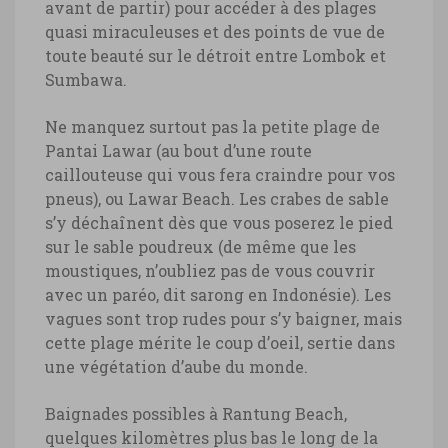
avant de partir) pour accéder à des plages
quasi miraculeuses et des points de vue de
toute beauté sur le détroit entre Lombok et
Sumbawa.
Ne manquez surtout pas la petite plage de
Pantai Lawar (au bout d’une route
caillouteuse qui vous fera craindre pour vos
pneus), ou Lawar Beach. Les crabes de sable
s’y déchaînent dès que vous poserez le pied
sur le sable poudreux (de même que les
moustiques, n’oubliez pas de vous couvrir
avec un paréo, dit sarong en Indonésie). Les
vagues sont trop rudes pour s’y baigner, mais
cette plage mérite le coup d’oeil, sertie dans
une végétation d’aube du monde.
Baignades possibles à Rantung Beach,
quelques kilomètres plus bas le long de la