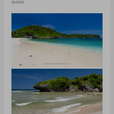
moins.
Indonésie, plage Lawar, île de
Sumbawa
Indonésie, plage Lawar, île de Sumbawa
© Marie-Ange Ostré