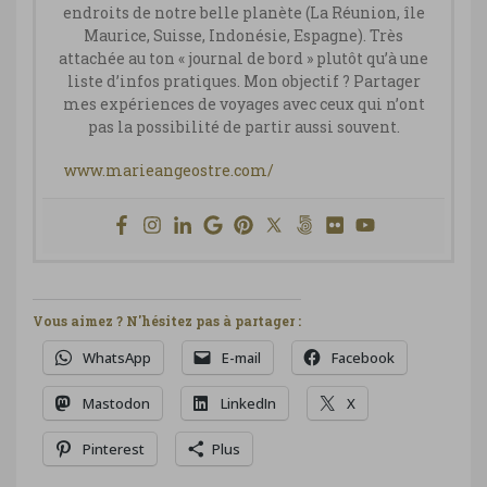
endroits de notre belle planète (La Réunion, île
Maurice, Suisse, Indonésie, Espagne). Très
attachée au ton « journal de bord » plutôt qu’à une
liste d’infos pratiques. Mon objectif ? Partager
mes expériences de voyages avec ceux qui n’ont
pas la possibilité de partir aussi souvent.
www.marieangeostre.com/
Vous aimez ? N'hésitez pas à partager :
WhatsApp
E-mail
Facebook
Mastodon
LinkedIn
X
Pinterest
Plus