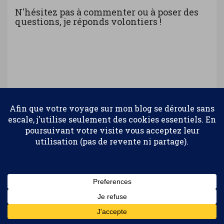
N'hésitez pas à commenter ou à poser des
questions, je réponds volontiers !
Confidentialité et cookies : ce site utilise des cookies. En continuant à
utiliser ce site Web, vous acceptez leur utilisation.
Pour en savoir plus, notamment sur la façon de contrôler les
cookies, consultez :
Politique relative aux cookies
Abonnez-vous