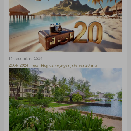
19 décembre 2024
2004-2024 : mon blog de voyages fête ses 20 ans