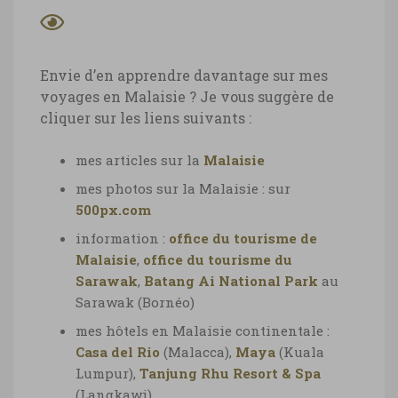
Envie d’en apprendre davantage sur mes
voyages en Malaisie ? Je vous suggère de
cliquer sur les liens suivants :
mes articles sur la
Malaisie
mes photos sur la Malaisie : sur
500px.com
information :
office du tourisme de
Malaisie
,
office du tourisme du
Sarawak
,
Batang Ai National Park
au
Sarawak (Bornéo)
mes hôtels en Malaisie continentale :
Casa del Rio
(Malacca),
Maya
(Kuala
Lumpur),
Tanjung Rhu Resort & Spa
(Langkawi),