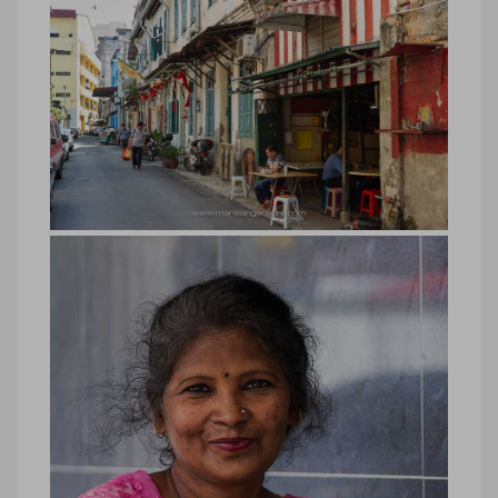
Malaisie, architecture Old
Chinatown Kuala Lumpur
Malaisie, architecture Old Chinatown
Kuala Lumpur © Marie-Ange Ostré
Malaisie, rue Kuala Lumpur
Malaisie, rue Kuala Lumpur © Marie-
Ange Ostré