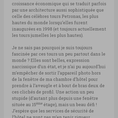
croissance économique qui se traduit parfois
par une architecture aussi sophistiquée que
celle des célèbres tours Petronas, les plus
hautes du monde lorsqu’elles furent
inaugurées en 1998 (et toujours actuellement
les tours jumelles les plus hautes).
Je ne sais pas pourquoi je suis toujours
fascinée par ces tours un peu partout dans le
monde ? Elles sont belles, expression
narcissique d’un état, et je n’ai pu aujourd’hui
m’empêcher de sortir l’appareil photo hors
de la fenêtre de ma chambre d’hôtel pour
prendre à l’aveugle et à bout de bras deux de
ces clichés de profil. Une action un peu
stupide (d’autant plus depuis une fenêtre
ème
située au 15
étage), mais un beau défi !
J’espère que les services de sécurité de
l’hôtel ne vont pas m’en tenir rigueur