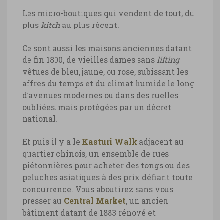
Ange Ostré
Les micro-boutiques qui vendent de tout, du
plus
kitch
au plus récent.
Ce sont aussi les maisons anciennes datant
de fin 1800, de vieilles dames sans
lifting
vêtues de bleu, jaune, ou rose, subissant les
affres du temps et du climat humide le long
d’avenues modernes ou dans des ruelles
oubliées, mais protégées par un décret
national.
Et puis il y a le
Kasturi Walk
adjacent au
quartier chinois, un ensemble de rues
piétonnières pour acheter des tongs ou des
peluches asiatiques à des prix défiant toute
concurrence. Vous aboutirez sans vous
presser au
Central Market
, un ancien
bâtiment datant de 1883 rénové et