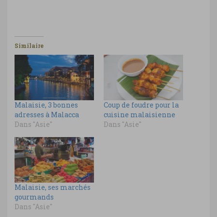
Similaire
Malaisie, 3 bonnes
Coup de foudre pour la
adresses à Malacca
cuisine malaisienne
Dans "Asie"
Dans "Asie"
Malaisie, ses marchés
gourmands
Dans "Asie"