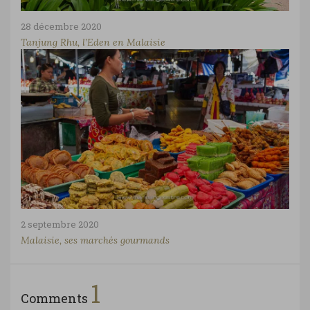
28 décembre 2020
Tanjung Rhu, l’Eden en Malaisie
2 septembre 2020
Malaisie, ses marchés gourmands
1
Comments