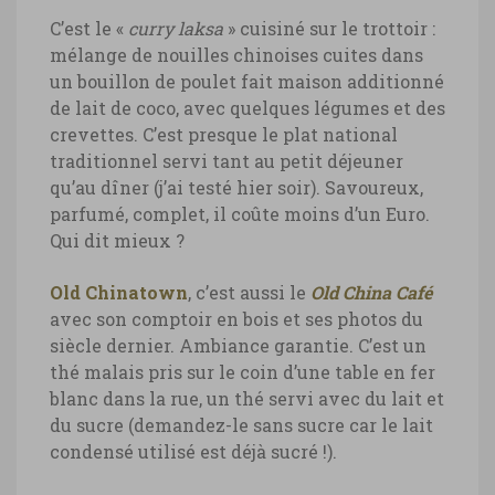
C’est le «
curry laksa
» cuisiné sur le trottoir :
mélange de nouilles chinoises cuites dans
un bouillon de poulet fait maison additionné
de lait de coco, avec quelques légumes et des
crevettes. C’est presque le plat national
traditionnel servi tant au petit déjeuner
qu’au dîner (j’ai testé hier soir). Savoureux,
parfumé, complet, il coûte moins d’un Euro.
Qui dit mieux ?
Old Chinatown
, c’est aussi le
Old China Café
avec son comptoir en bois et ses photos du
siècle dernier. Ambiance garantie. C’est un
thé malais pris sur le coin d’une table en fer
blanc dans la rue, un thé servi avec du lait et
du sucre (demandez-le sans sucre car le lait
condensé utilisé est déjà sucré !).