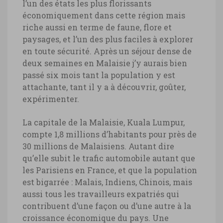
l’un des états les plus florissants
économiquement dans cette région mais
riche aussi en terme de faune, flore et
paysages, et l’un des plus faciles à explorer
en toute sécurité. Après un séjour dense de
deux semaines en Malaisie j’y aurais bien
passé six mois tant la population y est
attachante, tant il y a à découvrir, goûter,
expérimenter.
La capitale de la Malaisie, Kuala Lumpur,
compte 1,8 millions d’habitants pour près de
30 millions de Malaisiens. Autant dire
qu’elle subit le trafic automobile autant que
les Parisiens en France, et que la population
est bigarrée : Malais, Indiens, Chinois, mais
aussi tous les travailleurs expatriés qui
contribuent d’une façon ou d’une autre à la
croissance économique du pays. Une