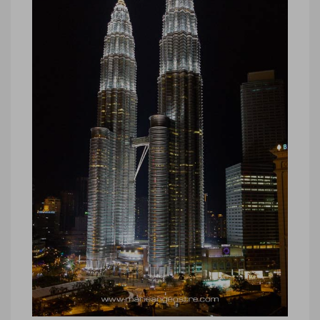
Malaisie, tours Petronas, Kuala
Lumpur
Malaisie, tours Petronas, Kuala Lumpur
©Marie-Ange Ostré