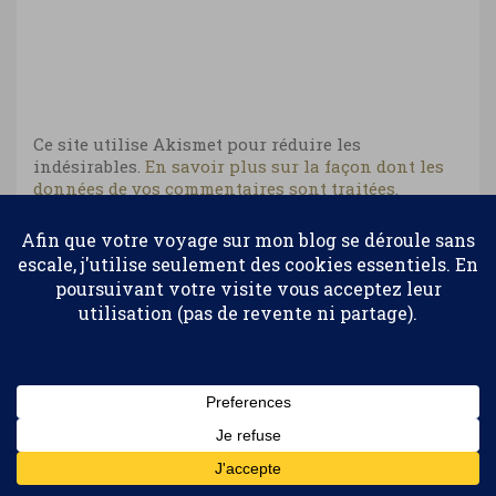
Ce site utilise Akismet pour réduire les
indésirables.
En savoir plus sur la façon dont les
données de vos commentaires sont traitées
.
Confidentialité et cookies : ce site utilise des cookies. En continuant à
utiliser ce site Web, vous acceptez leur utilisation.
Suivez-moi…
Pour en savoir plus, notamment sur la façon de contrôler les
cookies, consultez :
Politique relative aux cookies
Abonnez-vous
Pendant mes voyages, et après...