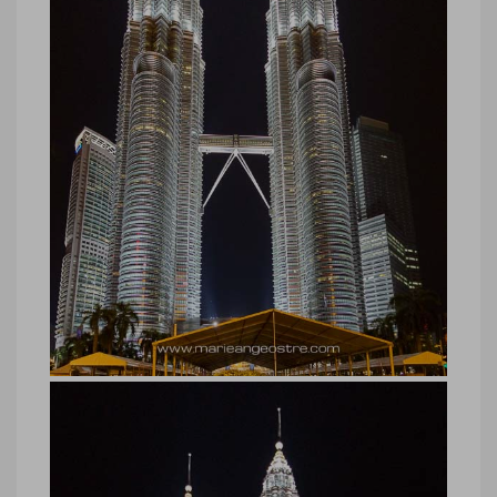
Malaisie, tours Petronas, Kuala
Lumpur
Malaisie, tours Petronas, Kuala Lumpur
© Marie-Ange Ostré