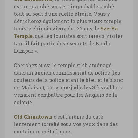
est un marché couvert improbable caché
tout au bout d’une ruelle étroite. Vous y
dénicherez également le plus vieux temple
taoïste chinois vieux de 132 ans, le
Sze-Ya
Temple
, que les touristes sont rares à visiter
tant il fait partie des « secrets de Kuala
Lumpur ».
Cherchez aussi le temple sikh aménagé
dans un ancien commissariat de police (les
couleurs de la police étant le bleu et le blanc
en Malaisie), parce que jadis les Siks soldats
venaient combattre pour les Anglais de la
colonie.
Old Chinatown
c’est l’arôme du café
lentement torréfié sous vos yeux dans des
containers métalliques.