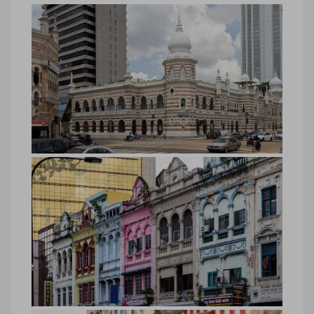
architecture-Kuala_Lumpur-©-
Marie-Ange_Ostre-7319
Malaisie, architecture Kuala Lumpur
©Marie-Ange Ostré