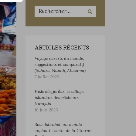
ARTICLES RÉCENTS
Voyage déserts du monde,
suggestions et comparatif
(Sahara, Namib, Atacama)
7 juillet 2026
Fáskrúðsfjörður, le village
islandais des pêcheurs
français
16 juin 2026
Sous Istanbul, un monde
englouti : visite de la Citerne