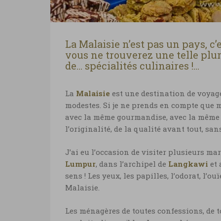
La Malaisie n’est pas un pays, c’
vous ne trouverez une telle plura
de… spécialités culinaires !…
La
Malaisie
est une destination de voyage
modestes. Si je ne prends en compte que m
avec la même gourmandise, avec la même ob
l’originalité, de la qualité avant tout, san
J’ai eu l’occasion de visiter plusieurs ma
Lumpur
, dans l’archipel de
Langkawi
et
sens ! Les yeux, les papilles, l’odorat, l’o
Malaisie.
Les ménagères de toutes confessions, de t