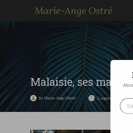
Marie-Ange Ostré
Malaisie, ses marc
Abon
Saisissez votre adresse e-mai
by Marie-Ange Ostré
2 septembre 2020