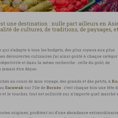
est une destination : nulle part ailleurs en Asi
lité de cultures, de traditions, de paysages, e
 qui s’adapte à tous les budgets, des plus royaux aux plus
es découvertes culinaires j’ai ainsi goûté à chaque catégor
jectivité et dans la même recherche : celle du goût, de
s jamais être déçue.
rchés au cours de mon voyage, des grands et des petits, à
Ku
 au
Sarawak
sur l’île de
Bornéo
: c’est chaque fois une fête 
uïe et le toucher, tout est sollicité sur n’importe quel marché 
outes origines, profitent ici d’une abondance extraordinair