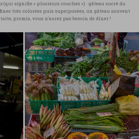
s
(qui signifie « plusieurs couches ») : gâteau sucré du
fines très colorées puis superposées, un gâteau souvent
visite, promis, vous n’aurez pas besoin de dîner !