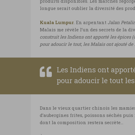
produits disponibles. Les marchés regorgen
longue serait oublier la diversité des prod
Kuala Lumpur
. En arpentant
Jalan Petali
Malais me révèle l’un des secrets de la di
construit les Indiens ont apporté les épices 
pour adoucir le tout, les Malais ont ajouté de
Les Indiens ont apporté
pour adoucir le tout le
Dans le vieux quartier chinois les mamies
d’aubergines frites, poissons séchés puis 
dont la composition restera secrète…