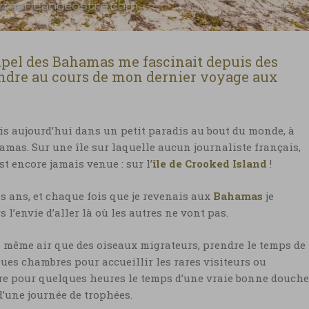
hipel des Bahamas me fascinait depuis des
rendre au cours de mon dernier voyage aux
suis aujourd’hui dans un petit paradis au bout du monde, à
mas. Sur une île sur laquelle aucun journaliste français,
t encore jamais venue : sur l’
île de Crooked Island
!
s ans, et chaque fois que je revenais aux
Bahamas
je
 l’envie d’aller là où les autres ne vont pas.
le même air que des oiseaux migrateurs, prendre le temps de
ues chambres pour accueillir les rares visiteurs ou
rre pour quelques heures le temps d’une vraie bonne douche
’une journée de trophées.