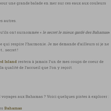
pour une grande balade en mer sur ces eaux aux couleurs
es autres.
 qu’ils ont surnommée «
le secret le mieux gardé des Bahamas
« 
 qui respire l’harmonie. Je me demande d’ailleurs si je ne
t… secret !
d Island
restera à jamais l’un de mes coups de coeur de
 qualité de l’accueil que l’on y reçoit.
 voyages aux Bahamas ? Voici quelques pistes à explorer :
des
Bahamas