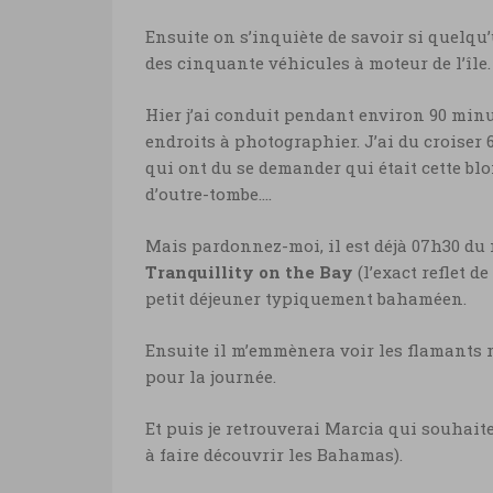
Ensuite on s’inquiète de savoir si quelq
des cinquante véhicules à moteur de l’île.
Hier j’ai conduit pendant environ 90 minute
endroits à photographier. J’ai du croiser 6
qui ont du se demander qui était cette bl
d’outre-tombe….
Mais pardonnez-moi, il est déjà 07h30 du m
Tranquillity on the Bay
(l’exact reflet 
petit déjeuner typiquement bahaméen.
Ensuite il m’emmènera voir les flamants ro
pour la journée.
Et puis je retrouverai Marcia qui souhaite 
à faire découvrir les Bahamas).