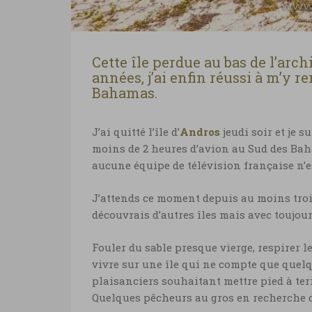
Cette île perdue au bas de l’arc
années, j’ai enfin réussi à m’y 
Bahamas.
J’ai quitté l’île d’
Andros
jeudi soir et je 
moins de 2 heures d’avion au Sud des Baha
aucune équipe de télévision française n’es
J’attends ce moment depuis au moins troi
découvrais d’autres îles mais avec toujours
Fouler du sable presque vierge, respirer 
vivre sur une île qui ne compte que quelq
plaisanciers souhaitant mettre pied à te
Quelques pêcheurs au gros en recherche d