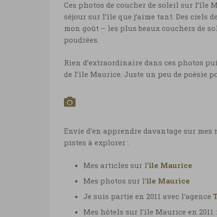
Photo coucher de soleil sûr l’île Mauric
Ces photos de coucher de soleil sur l’île
Marie-Ange Ostré
séjour sur l’île que j’aime tant. Des ciels
mon goût – les plus beaux couchers de sole
poudrées.
Rien d’extraordinaire dans ces photos pui
de l’île Maurice. Juste un peu de poésie p
Envie d’en apprendre davantage sur mes n
pistes à explorer :
Mes articles sur l’
île Maurice
Mes photos sur l’
île Maurice
Je suis partie en 2011 avec l’agence
Mes hôtels sur l’île Maurice en 2011 