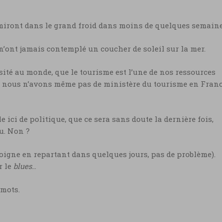
rmiront dans le grand froid dans moins de quelques semaine
 n’ont jamais contemplé un coucher de soleil sur la mer.
ité au monde, que le tourisme est l’une de nos ressources
e nous n’avons même pas de ministère du tourisme en Fran
le ici de politique, que ce sera sans doute la dernière fois,
u. Non ?
oigne en repartant dans quelques jours, pas de problème).
r le
blues
…
 mots.