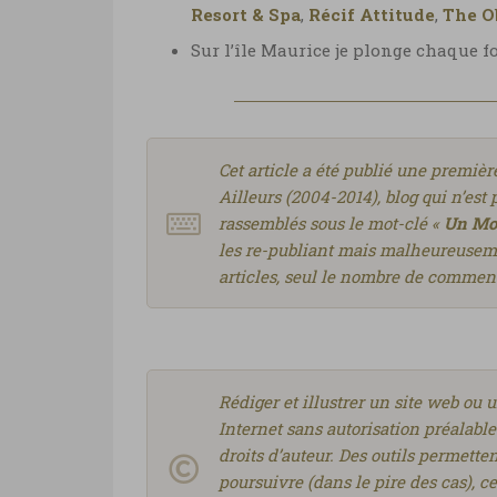
Resort & Spa
,
Récif Attitude
,
The O
Sur l’île Maurice je plonge chaque f
Cet article a été publié une premi
Ailleurs (2004-2014), blog qui n’est p
rassemblés sous le mot-clé «
Un Mon
les re-publiant mais malheureusemen
articles, seul le nombre de comment
Rédiger et illustrer un site web ou 
Internet sans autorisation préalable
droits d’auteur. Des outils permette
poursuivre (dans le pire des cas), ce