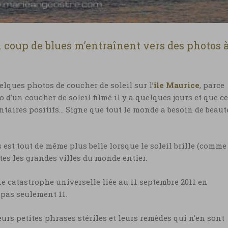
 coup de blues m’entraînent vers des photos 
elques photos de coucher de soleil sur l’
île Maurice
, parce
 d’un coucher de soleil filmé il y a quelques jours et que ce
ntaires positifs… Signe que tout le monde a besoin de beaut
is est tout de même plus belle lorsque le soleil brille (comme
utes les grandes villes du monde entier.
ne catastrophe universelle liée au 11 septembre 2011 en
 pas seulement 11.
urs petites phrases stériles et leurs remèdes qui n’en sont