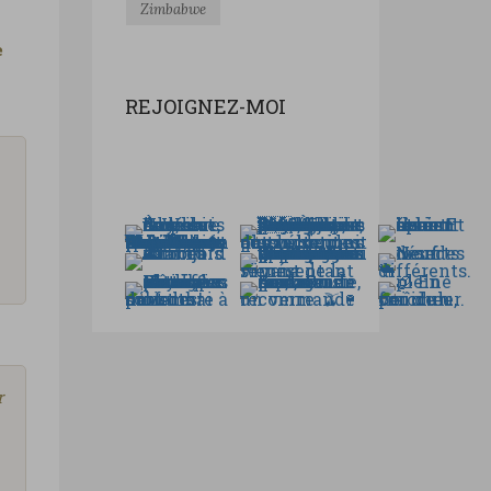
Zimbabwe
e
REJOIGNEZ-MOI
r