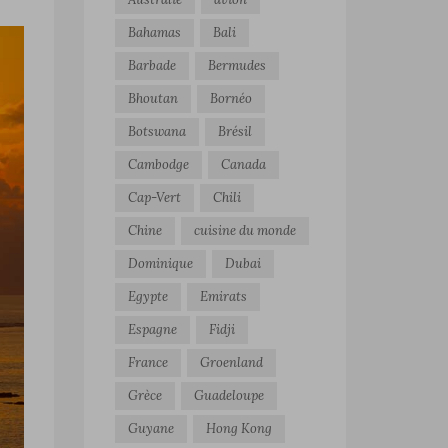
Bahamas
Bali
Barbade
Bermudes
Bhoutan
Bornéo
Botswana
Brésil
Cambodge
Canada
Cap-Vert
Chili
Chine
cuisine du monde
Dominique
Dubai
Egypte
Emirats
Espagne
Fidji
France
Groenland
Grèce
Guadeloupe
Guyane
Hong Kong