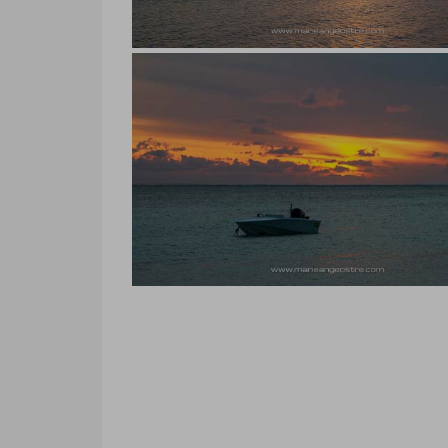
Marie-Ange Ostré
Photo coucher de soleil sûr l’île 
Photo coucher de soleil sûr l’île Mauric
Marie-Ange Ostré
Photo coucher de soleil sûr l’île 