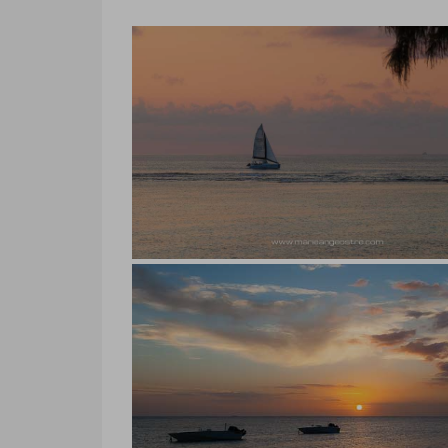
Coucher de soleil sûr l’île Maurice
Photo coucher de soleil sûr l’île Mauric