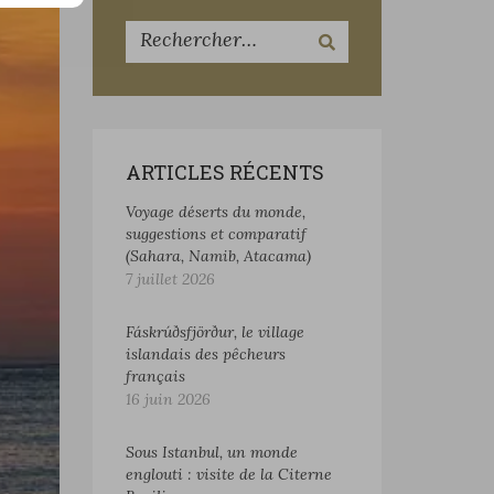
ARTICLES RÉCENTS
Voyage déserts du monde,
suggestions et comparatif
(Sahara, Namib, Atacama)
7 juillet 2026
Fáskrúðsfjörður, le village
islandais des pêcheurs
français
16 juin 2026
Sous Istanbul, un monde
englouti : visite de la Citerne