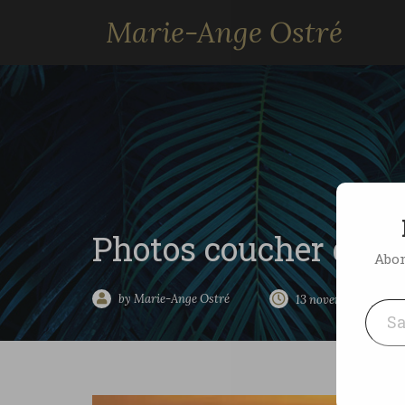
Marie-Ange Ostré
Photos coucher de sol
Abon
Saisissez votre adresse e-mai
by Marie-Ange Ostré
13 novembre 2011