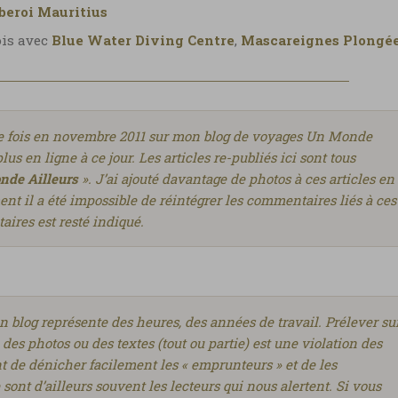
beroi Mauritius
ois avec
Blue Water Diving Centre
,
Mascareignes Plongé
ère fois en novembre 2011 sur mon blog de voyages Un Monde
lus en ligne à ce jour. Les articles re-publiés ici sont tous
de Ailleurs
». J’ai ajouté davantage de photos à ces articles en
t il a été impossible de réintégrer les commentaires liés à ces
aires est resté indiqué.
un blog représente des heures, des années de travail. Prélever su
 des photos ou des textes (tout ou partie) est une violation des
nt de dénicher facilement les « emprunteurs » et de les
 sont d’ailleurs souvent les lecteurs qui nous alertent. Si vous