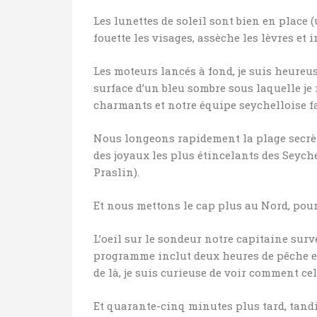
Les lunettes de soleil sont bien en place (
fouette les visages, assèche les lèvres et 
Les moteurs lancés à fond, je suis heureus
surface d’un bleu sombre sous laquelle j
charmants et notre équipe seychelloise fa
Nous longeons rapidement la plage secrèt
des joyaux les plus étincelants des Seyche
Praslin).
Et nous mettons le cap plus au Nord, pour
L’oeil sur le sondeur notre capitaine surv
programme inclut deux heures de pêche en 
de là, je suis curieuse de voir comment cel
Et quarante-cinq minutes plus tard, tan