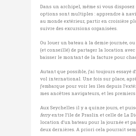
Dans un archipel, même si vous disposez d’
options sont multiples : apprendre à navig
au monde extérieur, partir en croisière p
suivre des excursions organisées.
Ou louer un bateau à la demie-journée, ou 
(et conseillé) de partager la location avec
baisser le montant de la facture pour chacu
Autant que possible, j’ai toujours essayé d
vol international. Une fois sur place, aprè
j’embarque pour voir les îles depuis l’ext
mes ancêtres navigateurs, et les premiers
Aux Seychelles il y a quinze jours, et puis
ferry
entre l’île de Praslin et celle de La D
location d’un bateau pour la journée et par
deux dernières. A priori cela pourrait semb