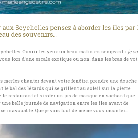
 aux Seychelles pensez à aborder les îles par 
beau des souvenirs…
Seychelles. Ouvrir les yeux un beau matin en songeant «
je su
vous lors d’une escale exotique ou non, dans les bras de vot
es merles chanter devant votre fenêtre, prendre une douche
 le bal des lézards qui se grillent au soleil sur la pierre
e le restaurant et siroter un jus de mangue en sachant que
 une belle journée de navigation entre les îles avant de
 luxe inavouable. Que je vais tout de même vous raconter…