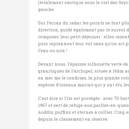
(totalement exotique sous le ciel des Seych
gauche.
Sur l’écran du radar les points se font pl
direction, guidé également par le survol d
composer leur petit déjeuner : elles rasen
puis reprennent leur vol sans qu’on ait p
l’eau ou non !
Devant nous, l’épaisse silhouette verte de 
granitiques de l’archipel, située à 16km au
en mer me le confirme, la plus grande co
espèces d’oiseaux marins qui y ont élu le
C’est dire si l’île est protégée : avec 70 h
1967 et sert de refuge aux pailles-en-queu
noddis, puffins et sternes à collier. Cinq
depuis le classement en réserve.