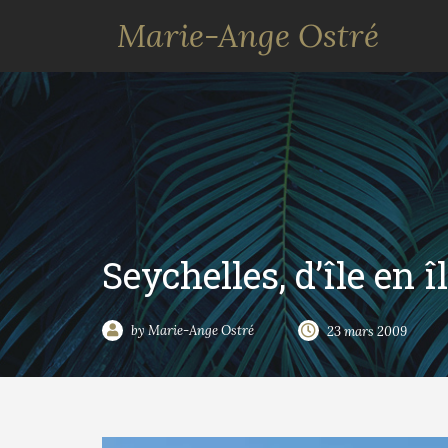
Marie-Ange Ostré
Seychelles, d’île en î
by Marie-Ange Ostré
23 mars 2009