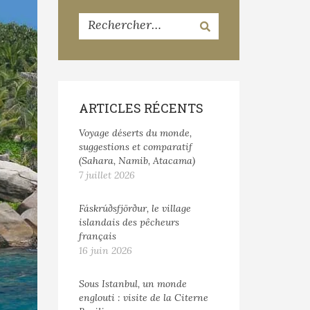
ARTICLES RÉCENTS
Voyage déserts du monde,
suggestions et comparatif
(Sahara, Namib, Atacama)
7 juillet 2026
Fáskrúðsfjörður, le village
islandais des pêcheurs
français
16 juin 2026
Sous Istanbul, un monde
englouti : visite de la Citerne