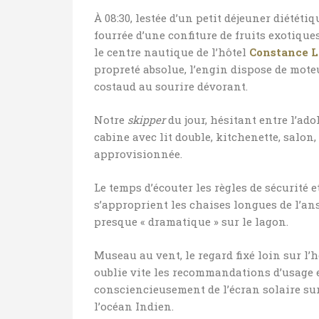
À 08:30, lestée d’un petit déjeuner diétét
fourrée d’une confiture de fruits exotique
le centre nautique de l’hôtel
Constance L
propreté absolue, l’engin dispose de moteu
costaud au sourire dévorant.
Notre
skipper
du jour, hésitant entre l’ad
cabine avec lit double, kitchenette, salon,
approvisionnée.
Le temps d’écouter les règles de sécurité 
s’approprient les chaises longues de l’an
presque « dramatique » sur le lagon.
Museau au vent, le regard fixé loin sur l’h
oublie vite les recommandations d’usage et
consciencieusement de l’écran solaire s
l’océan Indien.