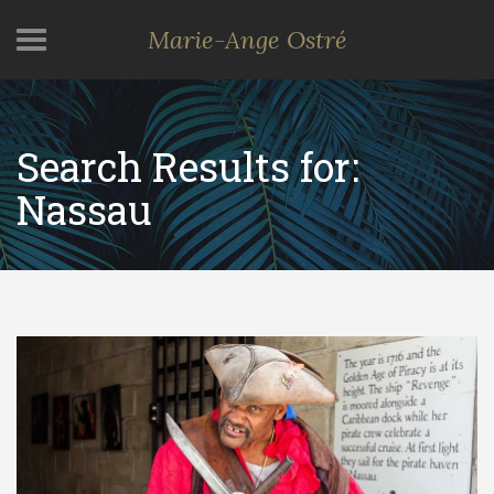
Marie-Ange Ostré
Search Results for:
Nassau