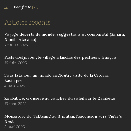
Pacifique
(72)
Articles récents
Voyage déserts du monde, suggestions et comparatif (Sahara,
Namib, Atacama)
7 juillet 2026
Fáskrúðsfjörður, le village islandais des pêcheurs français
16 juin 2026
Sous Istanbul, un monde englouti : visite de la Citerne
Basilique
4 juin 2026
Zimbabwe, croisière au coucher du soleil sur le Zambèze
19 mai 2026
Monastère de Taktsang au Bhoutan, l’ascension vers Tiger’s
Nest
5 mai 2026