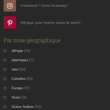
Instantané ! J'aime beaucoup !
198 pays, pour repérer avant de partir !
Par zone géographique
Afrique
(58)
Amériques
(77)
Asie
(154)
Caraïbes
(93)
Europe
(117)
News
(74)
Océan Indien
(123)