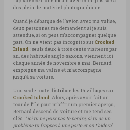
l’apparence d’une locale avec mon gros sac à
dos plein de matériel photographique.
Quand je débarque de l’avion avec ma valise,
deux personnes me demandent si je suis
attendue, si on peut m’accompagner quelque
part. On ne vient pas incognito sur
Crooked
Island
: seuls deux à trois cents visiteurs par
an, des habitués anglo-saxons, viennent ici
chaque année de novembre à mai. Bernard
empoigne ma valise et m’accompagne
jusqu’à sa voiture.
Une seule route distribue les 16 villages sur
Crooked Island
. Alors, après avoir fait un
tour de l’île pour m’offrir un premier aperçu,
Bernard descend de voiture et me tend ses
clés : “
ici tu ne peux pas te perdre, si tu as un
problème tu frappes à une porte et on t’aidera
”.