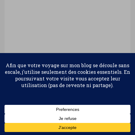
Confidentialité et cookies : ce site utilise des cookies. En continuant à
utiliser ce site Web, vous acceptez leur utilisation.
Pour en savoir plus, notamment sur la façon de contrôler les
cookies, consultez :
Politique relative aux cookies
Abonnez-vous
Ce site utilise Akismet pour réduire les
indésirables.
En savoir plus sur la façon dont les