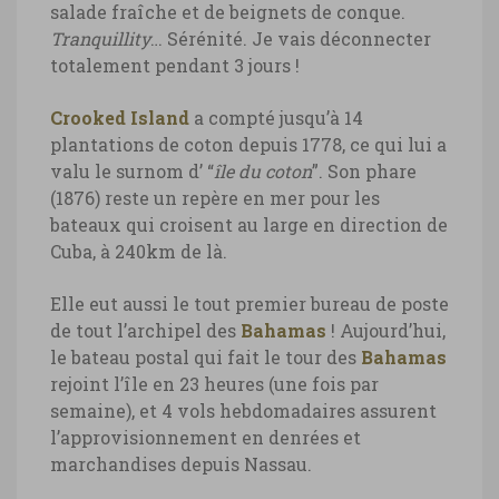
salade fraîche et de beignets de conque.
Tranquillity
… Sérénité. Je vais déconnecter
totalement pendant 3 jours !
Crooked Island
a compté jusqu’à 14
plantations de coton depuis 1778, ce qui lui a
valu le surnom d’ “
île du coton
”. Son phare
(1876) reste un repère en mer pour les
bateaux qui croisent au large en direction de
Cuba, à 240km de là.
Elle eut aussi le tout premier bureau de poste
de tout l’archipel des
Bahamas
! Aujourd’hui,
le bateau postal qui fait le tour des
Bahamas
rejoint l’île en 23 heures (une fois par
semaine), et 4 vols hebdomadaires assurent
l’approvisionnement en denrées et
marchandises depuis Nassau.