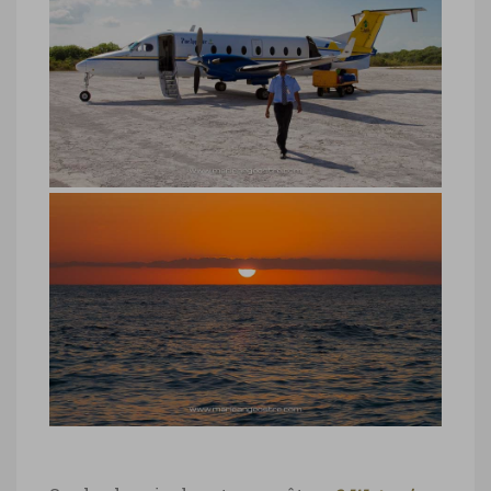
Ange Ostré
Bahamas, carte île Crooked Island
Bahamas, carte île Crooked Island ©
Marie-Ange Ostré
Bahamas, avion Crooked Island
Bahamas, avion Crooked Island © Marie-
Ange Ostré