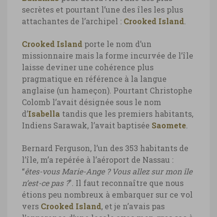
secrètes et pourtant l’une des îles les plus
attachantes de l’archipel :
Crooked Island
.
Crooked Island
porte le nom d’un
missionnaire mais la forme incurvée de l’île
laisse deviner une cohérence plus
pragmatique en référence à la langue
anglaise (un hameçon). Pourtant Christophe
Colomb l’avait désignée sous le nom
d’
Isabella
tandis que les premiers habitants,
Indiens Sarawak, l’avait baptisée
Saomete
.
Bernard Ferguson, l’un des 353 habitants de
l’île, m’a repérée à l’aéroport de Nassau :
“
êtes-vous Marie-Ange ? Vous allez sur mon île
n’est-ce pas ?
”. Il faut reconnaître que nous
étions peu nombreux à embarquer sur ce vol
vers
Crooked Island
, et je n’avais pas