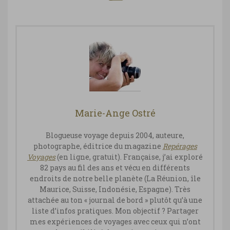
Marie-Ange Ostré
Blogueuse voyage depuis 2004, auteure,
photographe, éditrice du magazine
Repérages
Vo
yages
(en ligne, gratuit). Française, j’ai exploré
82 pays au fil des ans et vécu en différents
endroits de notre belle planète (La Réunion, île
Maurice, Suisse, Indonésie, Espagne). Très
attachée au ton « journal de bord » plutôt qu’à une
liste d’infos pratiques. Mon objectif ? Partager
mes expériences de voyages avec ceux qui n’ont