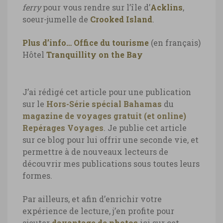
ferry
pour vous rendre sur l’île d’
Acklins
,
soeur-jumelle de
Crooked Island
.
Plus d’info…
Office du tourisme
(en français)
Hôtel
Tranquillity on the Bay
J’ai rédigé cet article pour une publication
sur le
Hors-Série spécial Bahamas
du
magazine de voyages gratuit (et online)
Repérages Voyages
. Je publie cet article
sur ce blog pour lui offrir une seconde vie, et
permettre à de nouveaux lecteurs de
découvrir mes publications sous toutes leurs
formes.
Par ailleurs, et afin d’enrichir votre
expérience de lecture, j’en profite pour
ajouter
davantage de photos
ici sur cet