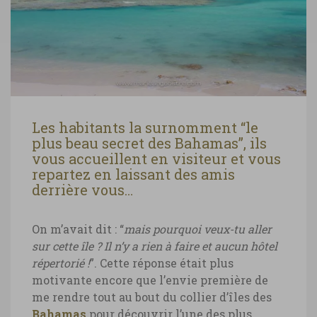
Les habitants la surnomment “le
plus beau secret des Bahamas”, ils
vous accueillent en visiteur et vous
repartez en laissant des amis
derrière vous…
On m’avait dit : “
mais pourquoi veux-tu aller
sur cette île ? Il n’y a rien à faire et aucun hôtel
répertorié !
”. Cette réponse était plus
motivante encore que l’envie première de
me rendre tout au bout du collier d’îles des
Bahamas
pour découvrir l’une des plus