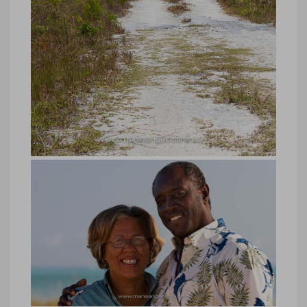
Bahamas, phare et lagon Crooked
Island
Bahamas, phare et lagon Crooked Island
© Marie-Ange Ostré