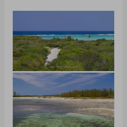
Bahamas, île Crooked Island
Bahamas, île Crooked Island © Marie-
Ange Ostré