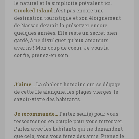
le naturel et la simplicité prévalent ici.
Crooked Island
n’est pas encore une
destination touristique et son éloignement
de Nassau devrait la préserver encore
quelques années. Elle reste un secret bien
gardé, à ne divulguer qu’aux amateurs
avertis ! Mon coup de coeur. Je vous la
confie, prenez-en soin…
J’aime…
La chaleur humaine qui se dégage
de cette île alanguie, les plages vierges, le
savoir-vivre des habitants.
Je recommande…
Partez seul(e) pour vous
ressourcer ou en couple pour vous retrouver.
Parlez avec les habitants qui ne demandent
que cela, vous vous ferez des amis. Prenez le