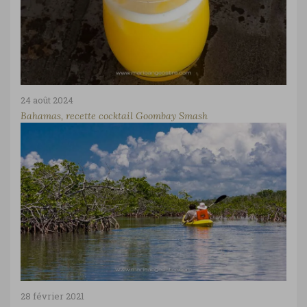
24 août 2024
Bahamas, recette cocktail Goombay Smash
28 février 2021