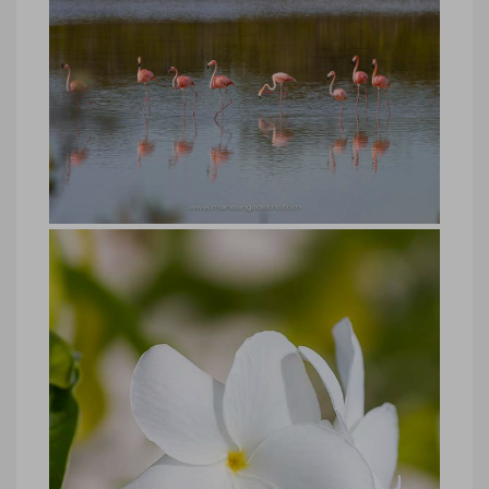
Bahamas, flamants roses Crooked
Island
Bahamas, flamants roses Crooked Island
© Marie-Ange Ostré
Bahamas, flamants roses Crooked
Island
Bahamas, flamants roses Crooked Island
© Marie-Ange Ostré