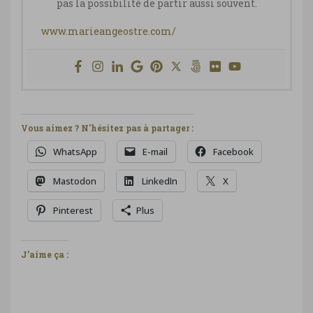
pas la possibilité de partir aussi souvent.
www.marieangeostre.com/
Vous aimez ? N'hésitez pas à partager :
WhatsApp
E-mail
Facebook
Mastodon
LinkedIn
X
Pinterest
Plus
J’aime ça :