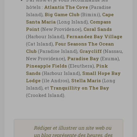
hôtels :
Atlantis The Cove
(Paradise
Island),
Big Game Club
(Bimini),
Cape
Santa Maria
(Long Island),
Compass
Point
(New Providence),
Coral Sands
(Harbour Island),
Fernandez Bay Village
(Cat Island),
Four Seasons The Ocean
Club
(Paradise Island),
Graycliff
(Nassau,
New Providence),
Paradise Bay
(Exuma),
Pineapple Fields
(Eleuthera),
Pink
Sands
(Harbour Island),
Small Hope Bay
Lodge
(île Andros),
Stella Maris
(Long
Island), et
Tranquillity on The Bay
(Crooked Island).
Rédiger et illustrer un site web ou
un blog représente des heures, des