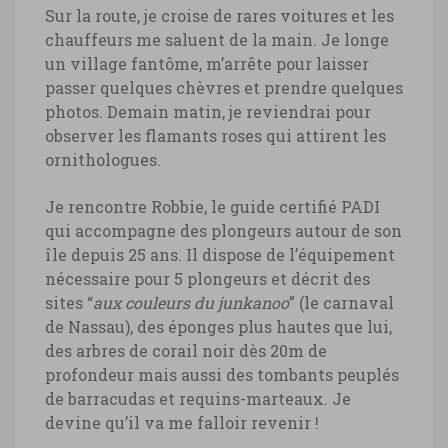
Sur la route, je croise de rares voitures et les
chauffeurs me saluent de la main. Je longe
un village fantôme, m’arrête pour laisser
passer quelques chèvres et prendre quelques
photos. Demain matin, je reviendrai pour
observer les flamants roses qui attirent les
ornithologues.
Je rencontre Robbie, le guide certifié PADI
qui accompagne des plongeurs autour de son
île depuis 25 ans. Il dispose de l’équipement
nécessaire pour 5 plongeurs et décrit des
sites “
aux couleurs du junkanoo
” (le carnaval
de Nassau), des éponges plus hautes que lui,
des arbres de corail noir dès 20m de
profondeur mais aussi des tombants peuplés
de barracudas et requins-marteaux. Je
devine qu’il va me falloir revenir !