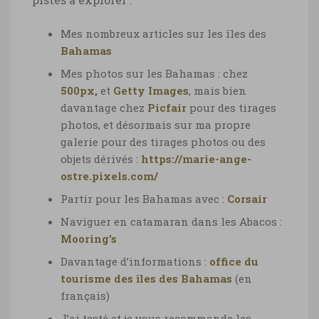
Mes nombreux articles sur les îles des
Bahamas
Mes photos
sur les Bahamas : chez
500px
,
et
Getty Images
,
mais bien
davantage chez
Picfair
pour des tirages
photos, et désormais sur ma propre
galerie pour des tirages photos ou des
objets dérivés :
https://marie-ange-
ostre.pixels.com/
Partir pour les Bahamas avec :
Corsair
Naviguer en catamaran dans les Abacos :
Mooring’s
Davantage d’informations :
office du
tourisme des îles des Bahamas
(en
français)
J’ai testé et je vous recommande les