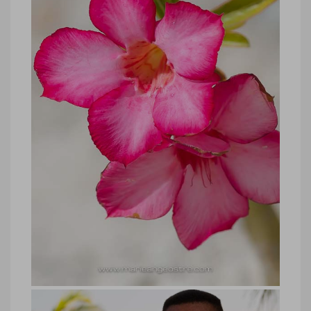
Bahamas, frangipaniers Crooked
Island
Bahamas, frangipaniers Crooked Island
© Marie-Ange Ostré