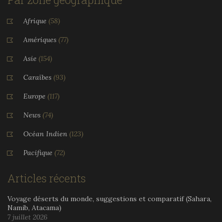
Afrique
(58)
Amériques
(77)
Asie
(154)
Caraïbes
(93)
Europe
(117)
News
(74)
Océan Indien
(123)
Pacifique
(72)
Articles récents
Voyage déserts du monde, suggestions et comparatif (Sahara,
Namib, Atacama)
7 juillet 2026