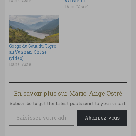
Dans "Asie"
s’abstenir…
Dans "Asie"
Gorge du Saut du Tigre
au Yunnan, Chine
(vidéo)
Dans "Asie"
En savoir plus sur Marie-Ange Ostré
Subscribe to get the latest posts sent to your email.
Saisissez votre adresse e-mail…
Abonnez-vous