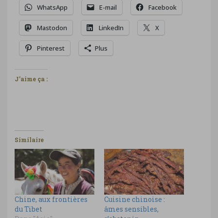
WhatsApp
E-mail
Facebook
Mastodon
LinkedIn
X
Pinterest
Plus
J’aime ça :
Similaire
Chine, aux frontières
Cuisine chinoise :
du Tibet
âmes sensibles,