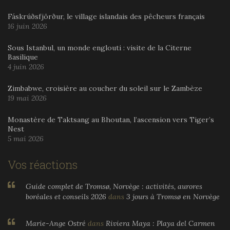
Fáskrúðsfjörður, le village islandais des pêcheurs français
16 juin 2026
Sous Istanbul, un monde englouti : visite de la Citerne
Basilique
4 juin 2026
Zimbabwe, croisière au coucher du soleil sur le Zambèze
19 mai 2026
Monastère de Taktsang au Bhoutan, l’ascension vers Tiger’s
Nest
5 mai 2026
Vos réactions
Guide complet de Tromsø, Norvège : activités, aurores
boréales et conseils 2026
dans
3 jours à Tromsø en Norvège
Marie-Ange Ostré
dans
Riviera Maya : Playa del Carmen