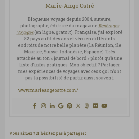
Marie-Ange Ostré
Blogueuse voyage depuis 2004, auteure,
photographe, éditrice du magazine
Repérages
Vo
yages
(en ligne, gratuit). Française, j’ai exploré
82 pays au fil des ans et vécu en différents
endroits de notre belle planète (La Réunion, île
Maurice, Suisse, Indonésie, Espagne). Très
attachée au ton « journal de bord » plutôt qu’à une
liste d’infos pratiques. Mon objectif ? Partager
mes expériences de voyages avec ceux qui n’ont
pas la possibilité de partir aussi souvent.
www.marieangeostre.com/
Vous aimez ? N'hésitez pas à partager :