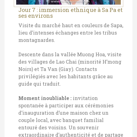
Jour 7 : immersion ethnique à Sa Pa et
ses environs
Visite du marché haut en couleurs de Sapa,
lieu d’intenses échanges entre les tribus
montagnardes.
Descente dans la vallée Muong Hoa, visite
des villages de Lao Chai (minorité H’mong
Noirs) et Ta Van (Giay). Contacts
privilégiés avec les habitants grâce au
guide qui traduit.
Moment inoubliable :
invitation
spontanée à participer aux cérémonies
d’inauguration d’une maison chez un
couple local, avec banquet familial
entouré des voisins. Un souvenir
extraordinaire d’authenticité et de partage