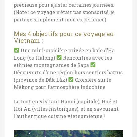
précieuse pour ajuster certaines journées.
(Note : ce voyage n’était pas sponsorisé, je
partage simplement mon expérience)
Mes 4 objectifs pour ce voyage au
Vietnam :
Une mini-croisière privée en baie d’Ha
Long (ou Halong)
Rencontres avec les
ethnies montagnardes de Sapa
Découverte d’une région hors sentiers battus
(province de Đắk Lắk)
Croisière sur le
Mékong pour l’atmosphère Indochine
Le tout en visitant Hanoi (capitale), Hué et
Hoi An (villes historiques), et en savourant
l’authentique cuisine vietnamienne !