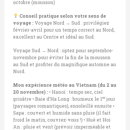
octobre (mousson)
Conseil pratique selon votre sens de
voyage :
Voyage Nord → Sud : privilégiez
février-avril pour un temps correct au Nord,
excellent au Centre et idéal au Sud.
Voyage Sud → Nord : optez pour septembre-
novembre pour éviter la fin de la mousson
au Sud et profiter du magnifique automne au
Nord.
Mon expérience météo au Vietnam (du 2 au
20 novembre) :
• Hanoi : temps sec, ciel
er
grisâtre
• Baie d’Ha Long : brumeux le 1
jour
(paysages romantiques), ensoleillé ensuite
•
Sapa : couvert et humide sans pluie (il fait
froid le matin, couvrez-vous !)
• Hué et Hoi
An : pluie et vent (prévoir imperméable et