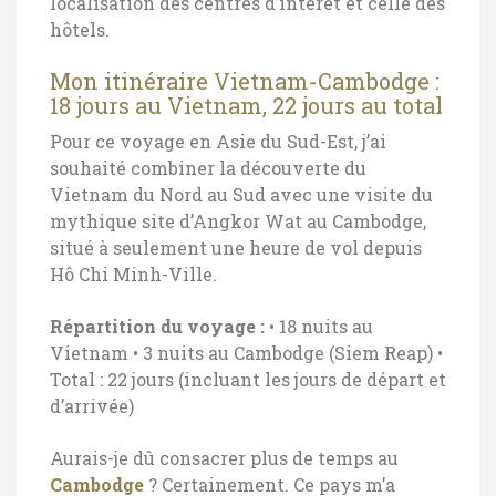
localisation des centres d’intérêt et celle des
hôtels.
Mon itinéraire Vietnam-Cambodge :
18 jours au Vietnam, 22 jours au total
Pour ce voyage en Asie du Sud-Est, j’ai
souhaité combiner la découverte du
Vietnam du Nord au Sud avec une visite du
mythique site d’Angkor Wat au Cambodge,
situé à seulement une heure de vol depuis
Hô Chi Minh-Ville.
Répartition du voyage :
• 18 nuits au
Vietnam
• 3 nuits au Cambodge (Siem Reap)
•
Total : 22 jours (incluant les jours de départ et
d’arrivée)
Aurais-je dû consacrer plus de temps au
Cambodge
? Certainement. Ce pays m’a