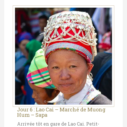
Jour 6 : Lao Cai – Marché de Muong
Hum – Sapa
Arrivée tôt en gare de Lao Cai. Petit-