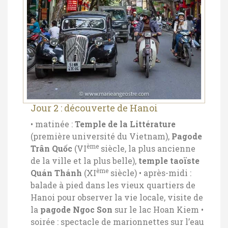
Jour 2 : découverte de Hanoi
• matinée :
Temple de la Littérature
(première université du Vietnam),
Pagode
ème
Trân Quốc
(VI
siècle, la plus ancienne
de la ville et la plus belle),
temple taoïste
ème
Quán Thánh
(XI
siècle)
• après-midi :
balade à pied dans les vieux quartiers de
Hanoi pour observer la vie locale, visite de
la
pagode Ngoc Son
sur le lac Hoan Kiem
•
soirée : spectacle de marionnettes sur l’eau