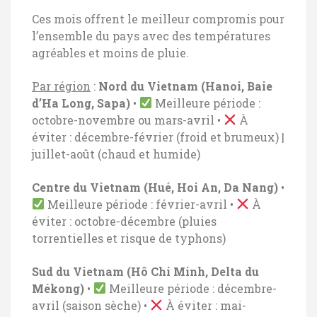
Ces mois offrent le meilleur compromis pour
l’ensemble du pays avec des températures
agréables et moins de pluie.
Par région
:
Nord du Vietnam (Hanoi, Baie
d’Ha Long, Sapa)
•
Meilleure période :
octobre-novembre ou mars-avril
•
À
éviter : décembre-février (froid et brumeux) |
juillet-août (chaud et humide)
Centre du Vietnam (Hué, Hoi An, Da Nang)
•
Meilleure période : février-avril
•
À
éviter : octobre-décembre (pluies
torrentielles et risque de typhons)
Sud du Vietnam (Hô Chi Minh, Delta du
Mékong)
•
Meilleure période : décembre-
avril (saison sèche)
•
À éviter : mai-