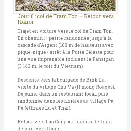
Jour 8 : col de Tram Ton – Retour vers
Hanoi
Trajet en voiture vers le col de Tram Ton.
En chemin :
• petite randonnée jusqu’à la
cascade d’Argent (100 m de hauteur) avec
pique-nique
• arrêt à la Porte Céleste pour
une vue imprenable incluant le Fansipan
(3 143 m, le toit du Vietnam)
Descente vers la bourgade de Binh Lu,
visite du village Chu Va (H’mong Rouges).
Déjeuner dans un restaurant local, puis
randonnée dans les rizières au village Pa
Pé (ethnies Lu et Thai).
Retour vers Lao Cai pour prendre le train
de nuit vers Hanoi.