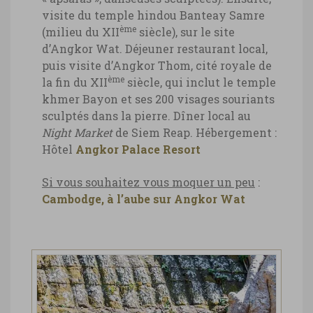
visite du temple hindou Banteay Samre
ème
(milieu du XII
siècle), sur le site
d’Angkor Wat.
Déjeuner restaurant local,
puis visite d’Angkor Thom, cité royale de
ème
la fin du XII
siècle, qui inclut le temple
khmer Bayon et ses 200 visages souriants
sculptés dans la pierre.
Dîner local au
Night Market
de Siem Reap.
Hébergement :
Hôtel
Angkor Palace Resort
Si vous souhaitez vous moquer un peu
:
Cambodge, à l’aube sur Angkor Wat