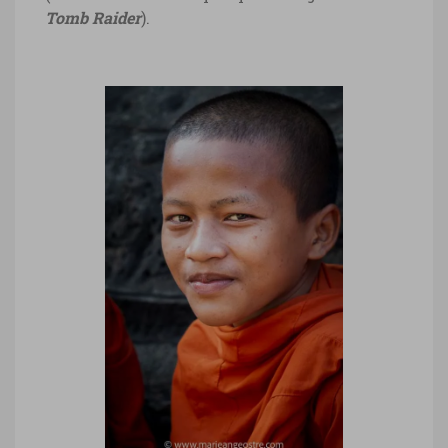
Tomb Raider
).