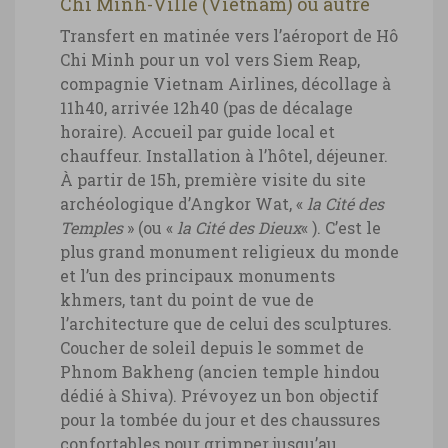
Chi Minh-Ville (Vietnam) ou autre
Transfert en matinée vers l’aéroport de Hô
Chi Minh pour un vol vers Siem Reap,
compagnie Vietnam Airlines, décollage à
11h40, arrivée 12h40 (pas de décalage
horaire). Accueil par guide local et
chauffeur. Installation à l’hôtel, déjeuner.
À partir de 15h, première visite du site
archéologique d’Angkor Wat, «
la Cité des
Temples
» (ou «
la Cité des Dieux
« ). C’est le
plus grand monument religieux du monde
et l’un des principaux monuments
khmers, tant du point de vue de
l’architecture que de celui des sculptures.
Coucher de soleil depuis le sommet de
Phnom Bakheng (ancien temple hindou
dédié à Shiva). Prévoyez un bon objectif
pour la tombée du jour et des chaussures
confortables pour grimper jusqu’au