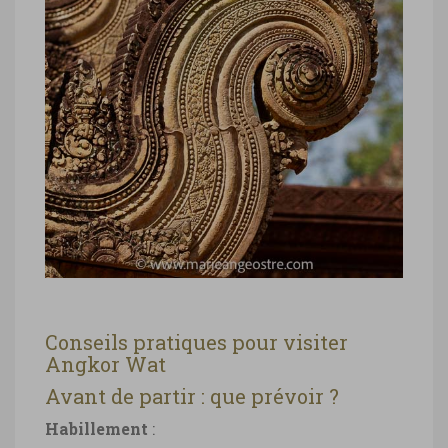
Temple Banteay Srei, Angkor Wat
Temple Banteay Srei, Angkor Wat ©
Marie-Ange Ostré
Conseils pratiques pour visiter
Angkor Wat
Avant de partir : que prévoir ?
Habillement
: