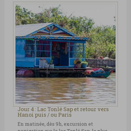
Jour 4 : Lac Tonlé Sap et retour vers
Hanoi puis / ou Paris
En matinée, dès 9h, excursion et
navigation sur le lac Tonlé Sap, le plus