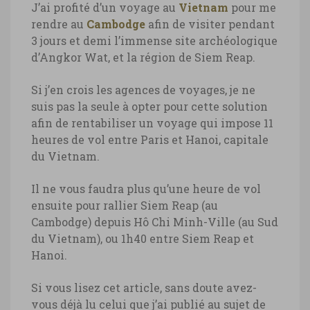
J’ai profité d’un voyage au
Vietnam
pour me
rendre au
Cambodge
afin de visiter pendant
3 jours et demi l’immense site archéologique
d’Angkor Wat, et la région de Siem Reap.
Si j’en crois les agences de voyages, je ne
suis pas la seule à opter pour cette solution
afin de rentabiliser un voyage qui impose 11
heures de vol entre Paris et Hanoi, capitale
du Vietnam.
Il ne vous faudra plus qu’une heure de vol
ensuite pour rallier Siem Reap (au
Cambodge) depuis Hô Chi Minh-Ville (au Sud
du Vietnam), ou 1h40 entre Siem Reap et
Hanoi.
Si vous lisez cet article, sans doute avez-
vous déjà lu celui que j’ai publié au sujet de