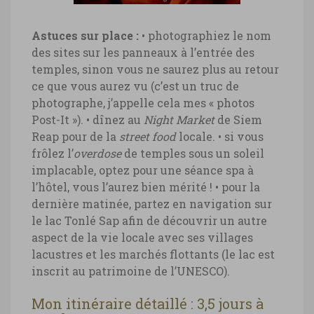
Astuces sur place :
• photographiez le nom
des sites sur les panneaux à l’entrée des
temples, sinon vous ne saurez plus au retour
ce que vous aurez vu (c’est un truc de
photographe, j’appelle cela mes « photos
Post-It »).
• dînez au
Night Market
de Siem
Reap pour de la
street food
locale.
• si vous
frôlez l’
overdose
de temples sous un soleil
implacable, optez pour une séance spa à
l’hôtel, vous l’aurez bien mérité !
• pour la
dernière matinée, partez en navigation sur
le lac Tonlé Sap afin de découvrir un autre
aspect de la vie locale avec ses villages
lacustres et les marchés flottants (le lac est
inscrit au patrimoine de l’UNESCO).
Mon itinéraire détaillé : 3,5 jours à