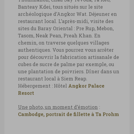
Banteay Kdei, tous situés sur le site
archéologique d’Angkor Wat. Déjeuner en
restaurant local.
L’après-midi, visite des
sites du Baray Oriental : Pre Rup, Mebon,
Tasom, Neak Pean, Preah Khan.
En
chemin, on traverse quelques villages
authentiques. Vous pourrez vous arrêter
pour découvrir la fabrication artisanale de
cubes de sucre de palme par exemple, ou
une plantation de poivriers.
Dîner dans un
restaurant local à Siem Reap.
Hébergement : Hôtel
Angkor Palace
Resort
Une photo, un moment d’émotion
:
Cambodge, portrait de fillette à Ta Prohm