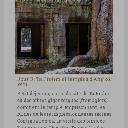
Jour 3 : Ta Prohm et temples d’Angkor
Wat
Petit déjeuner, visite du site de Ta Prohm,
où des arbres gigantesques (fromagiers)
dominent le temple, emprisonnant les
ruines de leurs impressionnantes racines.
Continuation par la visite des temples
Thommanon, Chau Say Tevoda, Ta Keo,