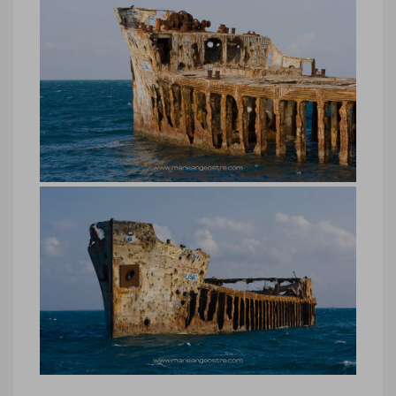
Bahamas, épave du Sapona,
archipel de Bimini
Bahamas, épave du Sapona, archipel de
Bimini © Marie-Ange Ostré