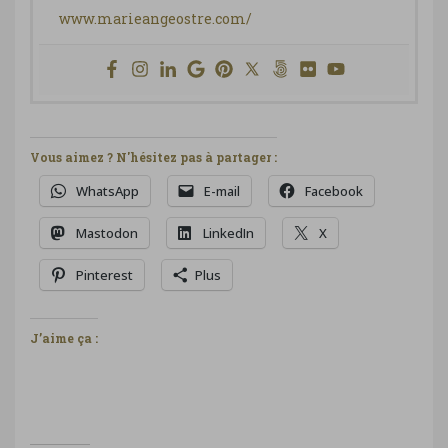
www.marieangeostre.com/
Vous aimez ? N'hésitez pas à partager :
WhatsApp
E-mail
Facebook
Mastodon
LinkedIn
X
Pinterest
Plus
J’aime ça :