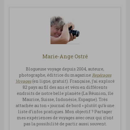
Marie-Ange Ostré
Blogueuse voyage depuis 2004, auteure,
photographe, éditrice du magazine
Repérages
Vo
yages
(en ligne, gratuit). Française, j’ai exploré
82 pays au fil des ans et vécu en différents
endroits de notre belle planète (La Réunion, île
Maurice, Suisse, Indonésie, Espagne). Très
attachée au ton « journal de bord » plutôt qu’à une
liste d’infos pratiques. Mon objectif ? Partager
mes expériences de voyages avec ceux qui n’ont
pas la possibilité de partir aussi souvent.