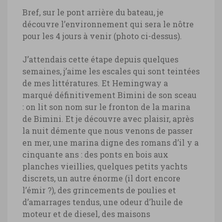
Bref, sur le pont arrière du bateau, je
découvre l’environnement qui sera le nôtre
pour les 4 jours à venir (photo ci-dessus).
J’attendais cette étape depuis quelques
semaines, j’aime les escales qui sont teintées
de mes littératures. Et Hemingway a
marqué définitivement Bimini de son sceau
: on lit son nom sur le fronton de la marina
de Bimini. Et je découvre avec plaisir, après
la nuit démente que nous venons de passer
en mer, une marina digne des romans d’il y a
cinquante ans : des ponts en bois aux
planches vieillies, quelques petits yachts
discrets, un autre énorme (il dort encore
l’émir ?), des grincements de poulies et
d’amarrages tendus, une odeur d’huile de
moteur et de diesel, des maisons