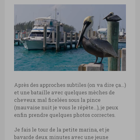
Après des approches subtiles (on va dire ça…)
et une bataille avec quelques mèches de
cheveux mal ficelées sous la pince
(mauvaise nuit je vous le répète…), je peux
enfin prendre quelques photos correctes.
Je fais le tour de la petite marina, et je
bavarde deux minutes avec une jeune