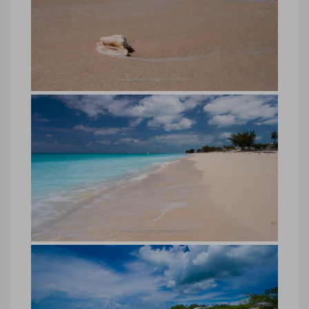
Bahamas, plage sable rose Radio
Beach, archipel de Bimini
Bahamas, plage sable rose Radio Beach,
archipel de Bimini © Marie-Ange Ostré
Bahamas, plage sable rose Radio