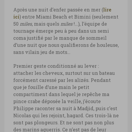
Après une nuit d’enfer passée en mer (
lire
ici
) entre Miami Beach et Bimini (seulement
50
miles
, mais quels
miles
!…), l’équipe de
tournage émerge peu à peu dans un semi
coma justifié par le manque de sommeil
d’une nuit que nous qualifierons de houleuse,
sans vilain jeu de mots…
Premier geste conditionné au lever :
attacher les cheveux, surtout sur un bateau
forcément caressé par les alizés. Pendant
que je fouille d’une main le petit
compartiment dans lequel je repêche ma
pince crabe déposée la veille, j’écoute
Philippe raconter sa nuit à Madjid, puis c’est
Nicolas qui les rejoint, hagard. Ces trois-là ne
sont pas plongeurs. Et ne sont pas non plus
des marins aguerris. Ce n’est pas de leur