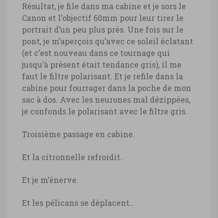
Résultat, je file dans ma cabine et je sors le
Canon et l’objectif 60mm pour leur tirer le
portrait d’un peu plus près. Une fois sur le
pont, je m’aperçois qu’avec ce soleil éclatant
(et c’est nouveau dans ce tournage qui
jusqu’à présent était tendance gris), il me
faut le filtre polarisant. Et je refile dans la
cabine pour fourrager dans la poche de mon
sac à dos. Avec les neurones mal dézippées,
je confonds le polarisant avec le filtre gris.
Troisième passage en cabine.
Et la citronnelle refroidit.
Et je m’énerve.
Et les pélicans se déplacent…