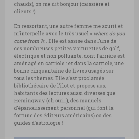
chauds), on me dit bonjour (caissière et
clients !).
En ressortant, une autre femme me sourit et
m’interpelle avec le très usuel «
where do you
come from ?
« . Elle est assise dans l’une de
ces nombreuses petites voiturettes de golf,
électrique et non polluante, dont l’arrière est
aménagé en carriole : et dans la carriole, une
bonne cinquantaine de livres usagés sur
tous les thèmes. Elle s’est proclamée
bibliothécaire de l’îlot et propose aux
habitants des lectures aussi diverses que
Hemingway (eh oui…), des manuels
d’épanouissement personnel (qui font la
fortune des éditeurs américains) ou des
guides d’astrologie !