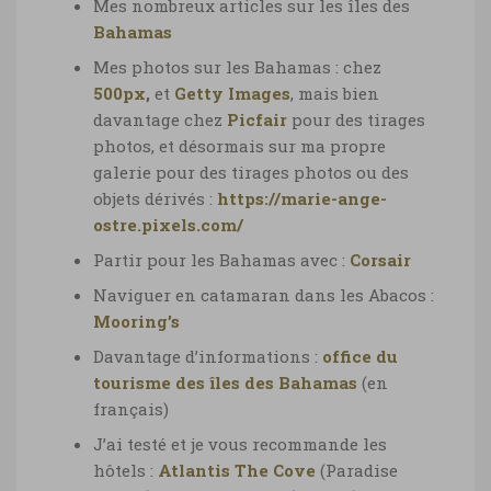
Mes nombreux articles sur les îles des
Bahamas
Mes photos
sur les Bahamas : chez
500px
,
et
Getty Images
,
mais bien
davantage chez
Picfair
pour des tirages
photos, et désormais sur ma propre
galerie pour des tirages photos ou des
objets dérivés :
https://marie-ange-
ostre.pixels.com/
Partir pour les Bahamas avec :
Corsair
Naviguer en catamaran dans les Abacos :
Mooring’s
Davantage d’informations :
office du
tourisme des îles des Bahamas
(en
français)
J’ai testé et je vous recommande les
hôtels :
Atlantis The Cove
(Paradise