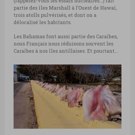
(rappelez-vous les essais nucléaires…) fait
partie des îles Marshall à l’Ouest de Hawaï,
trois atolls pulvérisés, et dont on a
délocalisé les habitants.
Les Bahamas font aussi partie des Caraïbes,
nous Français nous réduisons souvent les
Caraïbes à nos îles antillaises. Et pourtant…