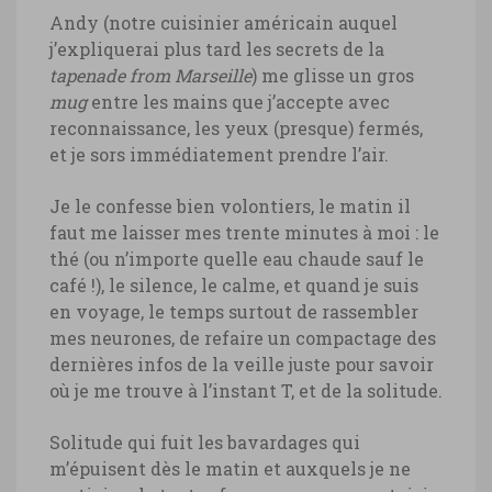
Andy (notre cuisinier américain auquel
j’expliquerai plus tard les secrets de la
tapenade from Marseille
) me glisse un gros
mug
entre les mains que j’accepte avec
reconnaissance, les yeux (presque) fermés,
et je sors immédiatement prendre l’air.
Je le confesse bien volontiers, le matin il
faut me laisser mes trente minutes à moi : le
thé (ou n’importe quelle eau chaude sauf le
café !), le silence, le calme, et quand je suis
en voyage, le temps surtout de rassembler
mes neurones, de refaire un compactage des
dernières infos de la veille juste pour savoir
où je me trouve à l’instant T, et de la solitude.
Solitude qui fuit les bavardages qui
m’épuisent dès le matin et auxquels je ne