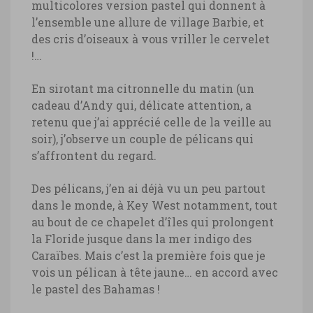
multicolores version pastel qui donnent à
l’ensemble une allure de village Barbie, et
des cris d’oiseaux à vous vriller le cervelet
!…
En sirotant ma citronnelle du matin (un
cadeau d’Andy qui, délicate attention, a
retenu que j’ai apprécié celle de la veille au
soir), j’observe un couple de pélicans qui
s’affrontent du regard.
Des pélicans, j’en ai déjà vu un peu partout
dans le monde, à Key West notamment, tout
au bout de ce chapelet d’îles qui prolongent
la Floride jusque dans la mer indigo des
Caraïbes. Mais c’est la première fois que je
vois un pélican à tête jaune… en accord avec
le pastel des Bahamas !