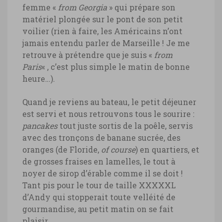
femme «
from Georgia
» qui prépare son
matériel plongée sur le pont de son petit
voilier (rien à faire, les Américains n’ont
jamais entendu parler de Marseille ! Je me
retrouve à prétendre que je suis «
from
Paris
« , c’est plus simple le matin de bonne
heure…).
Quand je reviens au bateau, le petit déjeuner
est servi et nous retrouvons tous le sourire :
pancakes
tout juste sortis de la poêle, servis
avec des tronçons de banane sucrée, des
oranges (de Floride,
of course
) en quartiers, et
de grosses fraises en lamelles, le tout à
noyer de sirop d’érable comme il se doit !
Tant pis pour le tour de taille XXXXXL
d’Andy qui stopperait toute velléité de
gourmandise, au petit matin on se fait
plaisir.