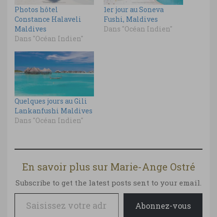
Photos hôtel
1er jour au Soneva
Constance Halaveli
Fushi, Maldives
Maldives
Dans "Océan Indien"
Dans "Océan Indien"
Quelques jours au Gili
Lankanfushi Maldives
Dans "Océan Indien"
En savoir plus sur Marie-Ange Ostré
Subscribe to get the latest posts sent to your email.
Saisissez votre adresse e-mail…
Abonnez-vous