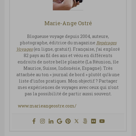
Marie-Ange Ostré
Blogueuse voyage depuis 2004, auteure,
photographe, éditrice du magazine
Repérages
Vo
yages
(en ligne, gratuit). Française, j’ai exploré
82 pays au fil des ans et vécu en différents
endroits de notre belle planète (La Réunion, île
Maurice, Suisse, Indonésie, Espagne). Très
attachée au ton « journal de bord » plutôt qu’à une
liste d’infos pratiques. Mon objectif ? Partager
mes expériences de voyages avec ceux qui n’ont
pas la possibilité de partir aussi souvent.
www.marieangeostre.com/