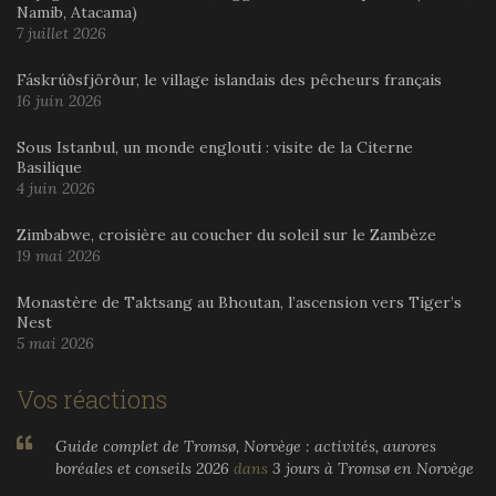
Namib, Atacama)
7 juillet 2026
Fáskrúðsfjörður, le village islandais des pêcheurs français
16 juin 2026
Sous Istanbul, un monde englouti : visite de la Citerne
Basilique
4 juin 2026
Zimbabwe, croisière au coucher du soleil sur le Zambèze
19 mai 2026
Monastère de Taktsang au Bhoutan, l’ascension vers Tiger’s
Nest
5 mai 2026
Vos réactions
Guide complet de Tromsø, Norvège : activités, aurores
boréales et conseils 2026
dans
3 jours à Tromsø en Norvège