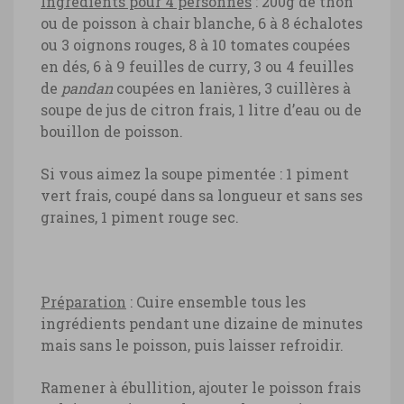
Ingrédients pour 4 personnes
:
200g de thon
ou de poisson à chair blanche,
6 à 8 échalotes
ou 3 oignons rouges,
8 à 10 tomates coupées
en dés,
6 à 9 feuilles de curry,
3 ou 4 feuilles
de
pandan
coupées en lanières,
3 cuillères à
soupe de jus de citron frais,
1 litre d’eau ou de
bouillon de poisson.
Si vous aimez la soupe pimentée :
1 piment
vert frais, coupé dans sa longueur et sans ses
graines,
1 piment rouge sec.
Préparation
:
Cuire ensemble tous les
ingrédients pendant une dizaine de minutes
mais sans le poisson, puis laisser refroidir.
Ramener à ébullition, ajouter le poisson frais