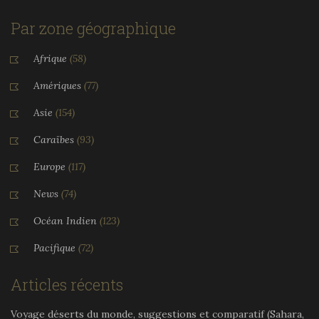
Par zone géographique
Afrique
(58)
Amériques
(77)
Asie
(154)
Caraïbes
(93)
Europe
(117)
News
(74)
Océan Indien
(123)
Pacifique
(72)
Articles récents
Voyage déserts du monde, suggestions et comparatif (Sahara,