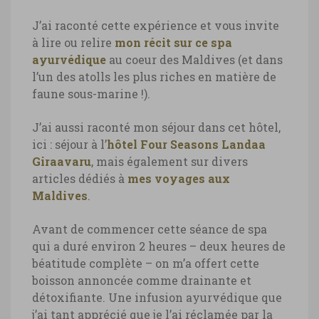
J’ai raconté cette expérience et vous invite
à lire ou relire
mon récit sur ce spa
ayurvédique
au coeur des Maldives (et dans
l’un des atolls les plus riches en matière de
faune sous-marine !).
J’ai aussi raconté mon séjour dans cet hôtel,
ici : séjour à l’
hôtel Four Seasons Landaa
Giraavaru
, mais également sur divers
articles dédiés à
mes voyages aux
Maldives
.
Avant de commencer cette séance de spa
qui a duré environ 2 heures – deux heures de
béatitude complète – on m’a offert cette
boisson annoncée comme drainante et
détoxifiante. Une infusion ayurvédique que
j’ai tant apprécié que je l’ai réclamée par la