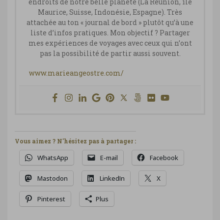
endroits de notre belle planète (La Réunion, île
Maurice, Suisse, Indonésie, Espagne). Très
attachée au ton « journal de bord » plutôt qu’à une
liste d’infos pratiques. Mon objectif ? Partager
mes expériences de voyages avec ceux qui n’ont
pas la possibilité de partir aussi souvent.
www.marieangeostre.com/
Vous aimez ? N'hésitez pas à partager :
WhatsApp
E-mail
Facebook
Mastodon
LinkedIn
X
Pinterest
Plus