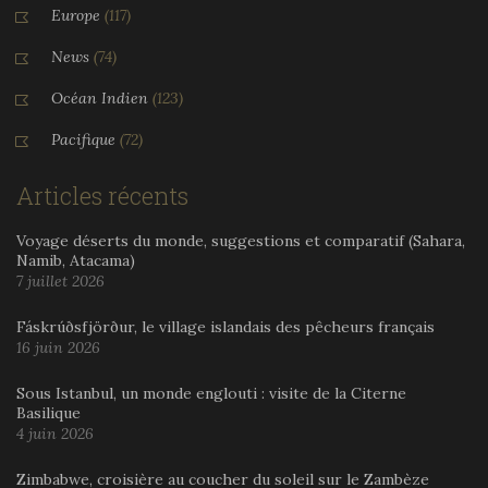
Europe
(117)
News
(74)
Océan Indien
(123)
Pacifique
(72)
Articles récents
Voyage déserts du monde, suggestions et comparatif (Sahara,
Namib, Atacama)
7 juillet 2026
Fáskrúðsfjörður, le village islandais des pêcheurs français
16 juin 2026
Sous Istanbul, un monde englouti : visite de la Citerne
Basilique
4 juin 2026
Zimbabwe, croisière au coucher du soleil sur le Zambèze