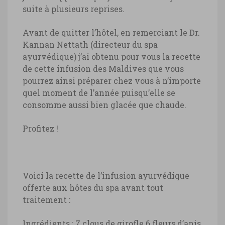
suite à plusieurs reprises.
Avant de quitter l’hôtel, en remerciant le Dr.
Kannan Nettath (directeur du spa
ayurvédique) j’ai obtenu pour vous la recette
de cette infusion des Maldives que vous
pourrez ainsi préparer chez vous à n’importe
quel moment de l’année puisqu’elle se
consomme aussi bien glacée que chaude.
Profitez !
Voici la recette de l’infusion ayurvédique
offerte aux hôtes du spa avant tout
traitement :
Ingrédients
:
7 clous de girofle
6 fleurs d’anis