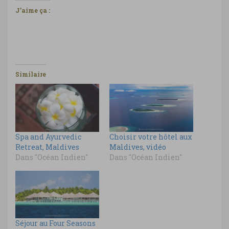
J’aime ça :
Similaire
Spa and Ayurvedic
Choisir votre hôtel aux
Retreat, Maldives
Maldives, vidéo
Dans "Océan Indien"
Dans "Océan Indien"
Séjour au Four Seasons