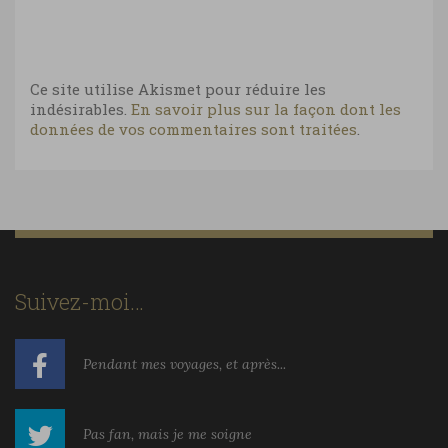
Ce site utilise Akismet pour réduire les
indésirables.
En savoir plus sur la façon dont les
données de vos commentaires sont traitées
.
Suivez-moi…
Pendant mes voyages, et après...
Pas fan, mais je me soigne