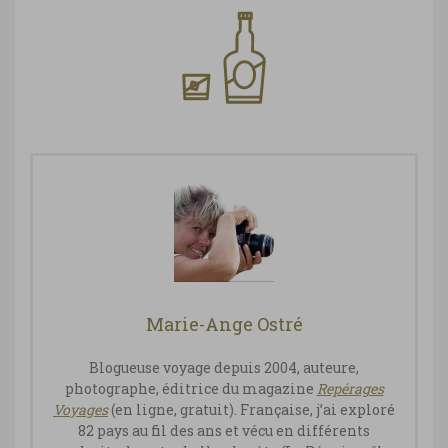
Marie-Ange Ostré
Blogueuse voyage depuis 2004, auteure,
photographe, éditrice du magazine
Repérages
Vo
yages
(en ligne, gratuit). Française, j’ai exploré
82 pays au fil des ans et vécu en différents