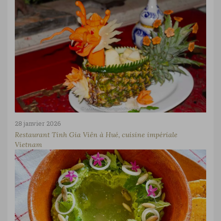
28 janvier 2026
Restaurant Tinh Gia Viên à Hué, cuisine impériale
Vietnam