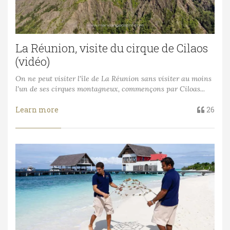
La Réunion, visite du cirque de Cilaos
(vidéo)
On ne peut visiter l'île de La Réunion sans visiter au moins
l'un de ses cirques montagneux, commençons par Ciloas...
Learn more
26