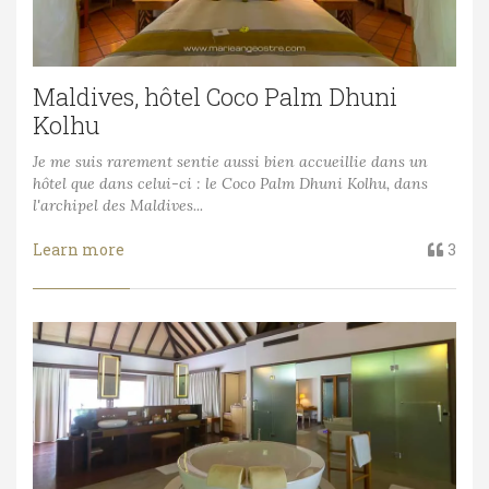
Maldives, hôtel Coco Palm Dhuni
Kolhu
Je me suis rarement sentie aussi bien accueillie dans un
hôtel que dans celui-ci : le Coco Palm Dhuni Kolhu, dans
l'archipel des Maldives...
Learn more
3