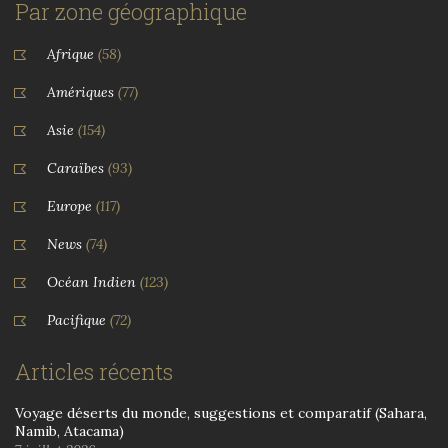
Par zone géographique
Afrique
(58)
Amériques
(77)
Asie
(154)
Caraïbes
(93)
Europe
(117)
News
(74)
Océan Indien
(123)
Pacifique
(72)
Articles récents
Voyage déserts du monde, suggestions et comparatif (Sahara,
Namib, Atacama)