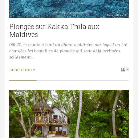
Plongée sur Kakka Thila aux
Maldives
09h20, je monte à bord du dhoni maldivien sur lequel on été
chargées les bouteilles de plongée qui sont déjà arrimées
solidement...
Learn more
8