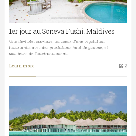
1er jour au Soneva Fushi, Maldives
Une île-hôtel éco-luxe, au coeur d'une végétation
luxuriante, avec des prestations haut de gamme, et
soucieuse de l'environnement...
Learn more
2