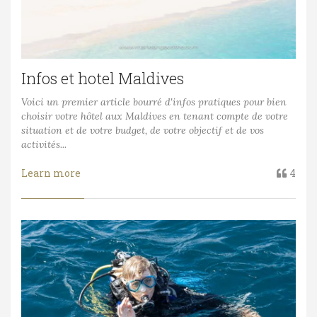
Infos et hotel Maldives
Voici un premier article bourré d'infos pratiques pour bien
choisir votre hôtel aux Maldives en tenant compte de votre
situation et de votre budget, de votre objectif et de vos
activités...
Learn more
4