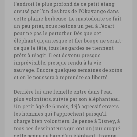
l’endroit le plus profond de ce petit étang
creusé par l’un des bras de l’Okavango dans
cette plaine herbeuse. Le mastodonte se fait
un peu prier, nous restons un peu à l’écart
pour ne pas le perturber. Dès que cet
éléphant gigantesque et fier bouge ne serait-
ce que la tête, tous les gardes se tiennent
prêts à réagir. Il est devenu presque
imprévisible, presque rendu à la vie
sauvage. Encore quelques semaines de soins
et on le poussera à reprendre sa liberté.
Derrière lui une femelle entre dans l’eau
plus volontiers, suivie par son éléphanteau.
Un petit âgé de 6 mois, déjà agressif envers
les hommes qui l’approchent puisqu’il
charge bien volontiers. Je pense à Disney, à
tous ces dessinateurs qui ont un jour croqué
cette scène de bain d’un éléphant : trompe