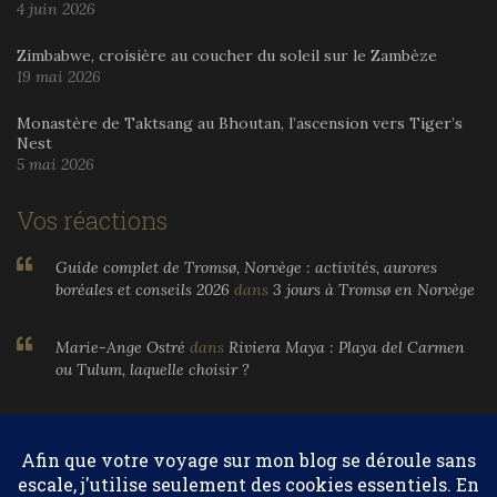
4 juin 2026
Zimbabwe, croisière au coucher du soleil sur le Zambèze
19 mai 2026
Monastère de Taktsang au Bhoutan, l’ascension vers Tiger’s
Nest
5 mai 2026
Vos réactions
Guide complet de Tromsø, Norvège : activités, aurores
boréales et conseils 2026
dans
3 jours à Tromsø en Norvège
Marie-Ange Ostré
dans
Riviera Maya : Playa del Carmen
ou Tulum, laquelle choisir ?
Larnier
dans
Riviera Maya : Playa del Carmen ou Tulum,
laquelle choisir ?