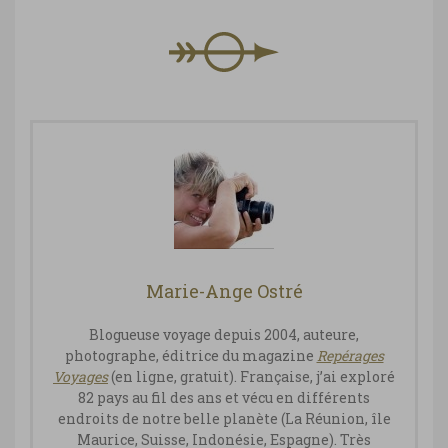
Marie-Ange Ostré
Blogueuse voyage depuis 2004, auteure,
photographe, éditrice du magazine
Repérages
Vo
yages
(en ligne, gratuit). Française, j’ai exploré
82 pays au fil des ans et vécu en différents
endroits de notre belle planète (La Réunion, île
Maurice, Suisse, Indonésie, Espagne). Très