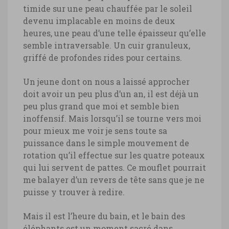
timide sur une peau chauffée par le soleil
devenu implacable en moins de deux
heures, une peau d’une telle épaisseur qu’elle
semble intraversable. Un cuir granuleux,
griffé de profondes rides pour certains.
Un jeune dont on nous a laissé approcher
doit avoir un peu plus d’un an, il est déjà un
peu plus grand que moi et semble bien
inoffensif. Mais lorsqu’il se tourne vers moi
pour mieux me voir je sens toute sa
puissance dans le simple mouvement de
rotation qu’il effectue sur les quatre poteaux
qui lui servent de pattes. Ce mouflet pourrait
me balayer d’un revers de tête sans que je ne
puisse y trouver à redire.
Mais il est l’heure du bain, et le bain des
éléphants est un moment sacré dans