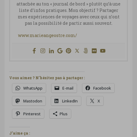
attachée au ton « journal de bord » plutôt qu’à une
liste d’infos pratiques. Mon objectif ? Partager
mes expériences de voyages avec ceux qui n’ont
pas la possibilité de partir aussi souvent.
www.marieangeostre.com/
Vous aimez ? N'hésitez pas à partager :
WhatsApp
E-mail
Facebook
Mastodon
LinkedIn
X
Pinterest
Plus
J’aime ça :