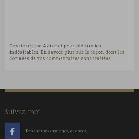
Ce site utilise Akismet pour réduire les
indésirables.
En savoir plus sur la façon dont les
données de vos commentaires sont traitées
.
Suivez-moi…
Pendant mes voyages, et après...