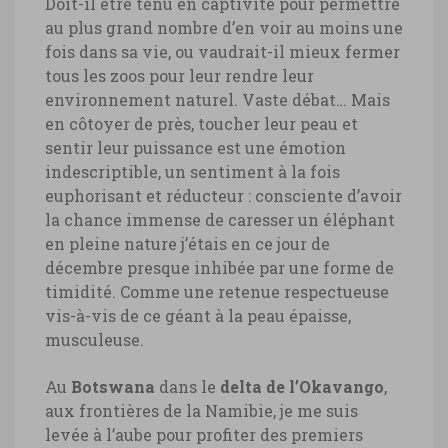
Doit-il être tenu en captivité pour permettre
au plus grand nombre d’en voir au moins une
fois dans sa vie, ou vaudrait-il mieux fermer
tous les zoos pour leur rendre leur
environnement naturel. Vaste débat… Mais
en côtoyer de près, toucher leur peau et
sentir leur puissance est une émotion
indescriptible, un sentiment à la fois
euphorisant et réducteur : consciente d’avoir
la chance immense de caresser un éléphant
en pleine nature j’étais en ce jour de
décembre presque inhibée par une forme de
timidité. Comme une retenue respectueuse
vis-à-vis de ce géant à la peau épaisse,
musculeuse.
Au
Botswana
dans le
delta de l’Okavango
,
aux frontières de la Namibie, je me suis
levée à l’aube pour profiter des premiers