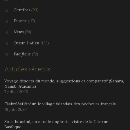
Caraïbes
(93)
Europe
(117)
News
(74)
Océan Indien
(123)
Pacifique
(72)
Articles récents
Voyage déserts du monde, suggestions et comparatif (Sahara,
Namib, Atacama)
7 juillet 2026
Fáskrúðsfjörður, le village islandais des pêcheurs français
16 juin 2026
Sous Istanbul, un monde englouti : visite de la Citerne
Basilique