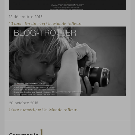
13 décembre 2015
10 ans : fin du blog Un Monde Ailleurs
28 octobre 2015
Livre numérique Un Monde Ailleurs
1