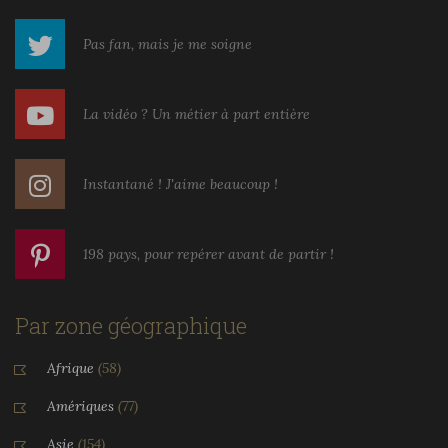
Pas fan, mais je me soigne
La vidéo ? Un métier à part entière
Instantané ! J'aime beaucoup !
198 pays, pour repérer avant de partir !
Par zone géographique
Afrique
(58)
Amériques
(77)
Asie
(154)