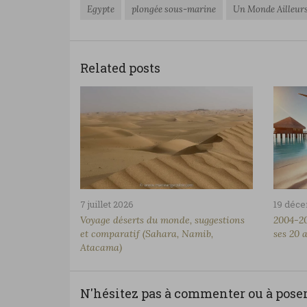
Egypte
plongée sous-marine
Un Monde Ailleur
Related posts
7 juillet 2026
19 déc
Voyage déserts du monde, suggestions
2004-20
et comparatif (Sahara, Namib,
ses 20 
Atacama)
N'hésitez pas à commenter ou à poser 