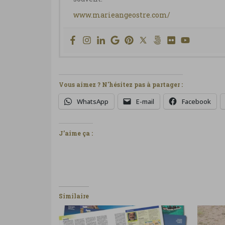
www.marieangeostre.com/
Vous aimez ? N'hésitez pas à partager :
WhatsApp
E-mail
Facebook
J’aime ça :
Similaire