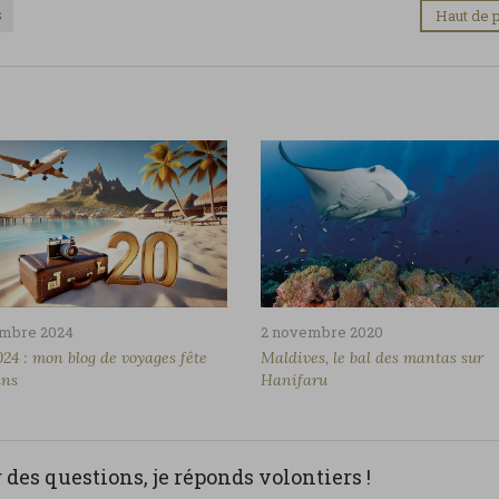
s
Haut de 
embre 2024
2 novembre 2020
24 : mon blog de voyages fête
Maldives, le bal des mantas sur
ans
Hanifaru
des questions, je réponds volontiers !