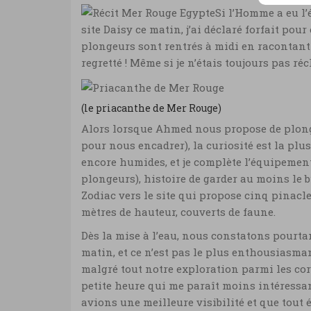
Si l’Homme a eu l’
site Daisy ce matin, j’ai déclaré forfait po
plongeurs sont rentrés à midi en racontant 
regretté ! Même si je n’étais toujours pas r
(le priacanthe de Mer Rouge)
Alors lorsque Ahmed nous propose de plonger 
pour nous encadrer), la curiosité est la plus
encore humides, et je complète l’équipement
plongeurs), histoire de garder au moins le b
Zodiac vers le site qui propose cinq pinacle
mètres de hauteur, couverts de faune.
Dès la mise à l’eau, nous constatons pourtan
matin, et ce n’est pas le plus enthousias
malgré tout notre exploration parmi les co
petite heure qui me paraît moins intéressan
avions une meilleure visibilité et que tout é