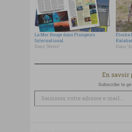
La Mer Rouge dans Plongeurs
Etosha 
International
Kalaha
Dans "News"
Dans "A
En savoir
Subscribe to ge
Saisissez votre adresse e-mail…