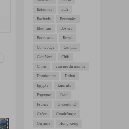
Bahamas
Bali
Barbade
Bermudes
Bhoutan
Bornéo
Botswana
Brésil
Cambodge
Canada
Cap-Vert
Chili
Chine
cuisine du monde
Dominique
Dubai
Egypte
Emirats
Espagne
Fidji
France
Groenland
Grèce
Guadeloupe
Guyane
Hong Kong