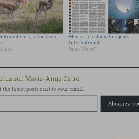
National Park, la faune du
Mon article dans Plongeurs
ri
International
frique"
Dans "News"
 plus sur Marie-Ange Ostré
t the latest posts sent to your email.
Abonnez-vo