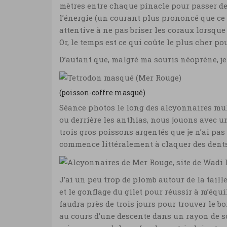
mètres entre chaque pinacle pour passer de 
l’énergie (un courant plus prononcé que ce
attentive à ne pas briser les coraux lorsque
Or, le temps est ce qui coûte le plus cher
D’autant que, malgré ma souris néoprène, je 
(poisson-coffre masqué)
Séance photos le long des alcyonnaires multi
ou derrière les anthias, nous jouons avec 
trois gros poissons argentés que je n’ai pas
commence littéralement à claquer des dents
J’ai un peu trop de plomb autour de la taill
et le gonflage du gilet pour réussir à m’équ
faudra près de trois jours pour trouver le b
au cours d’une descente dans un rayon de so