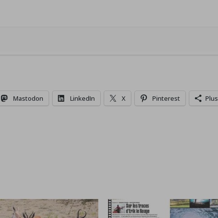
Mastodon
LinkedIn
X
Pinterest
Plus