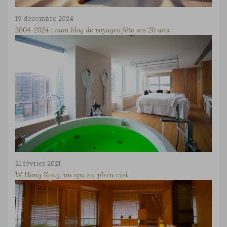
19 décembre 2024
2004-2024 : mon blog de voyages fête ses 20 ans
21 février 2021
W Hong Kong, un spa en plein ciel