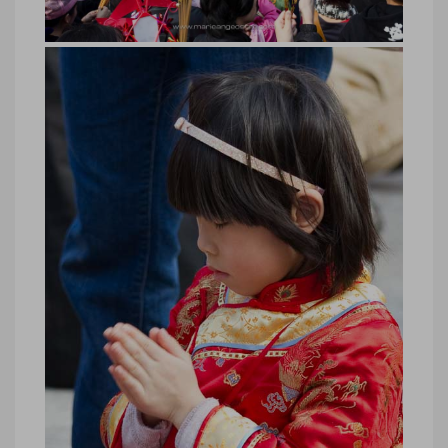
Hong Kong, foule au temple de
Wong Tai Sin © Marie-Ange Ostre
Hong Kong, foule au temple de Wong Tai
Sin © Marie-Ange Ostre