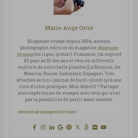
Marie-Ange Ostré
Blogueuse voyage depuis 2004, auteure,
photographe, éditrice du magazine
Repérages
Vo
yages
(en ligne, gratuit). Française, j’ai exploré
82 pays au fil des ans et vécu en différents
endroits de notre belle planète (La Réunion, île
Maurice, Suisse, Indonésie, Espagne). Très
attachée au ton « journal de bord » plutôt qu’à une
liste d’infos pratiques. Mon objectif ? Partager
mes expériences de voyages avec ceux qui n’ont
pas la possibilité de partir aussi souvent.
www.marieangeostre.com/