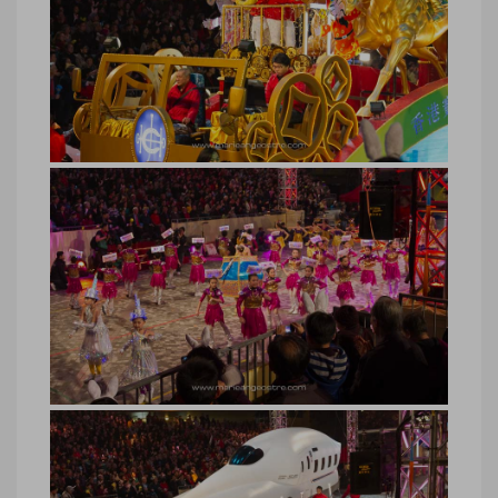
Hong Kong, défilé nouvel an chinois
© Marie-Ange Ostre
Hong Kong, défilé nouvel an chinois ©
Marie-Ange Ostre
Hong Kong, défilé nouvel an chinois
© Marie-Ange Ostre
Hong Kong, défilé nouvel an chinois ©
Marie-Ange Ostre