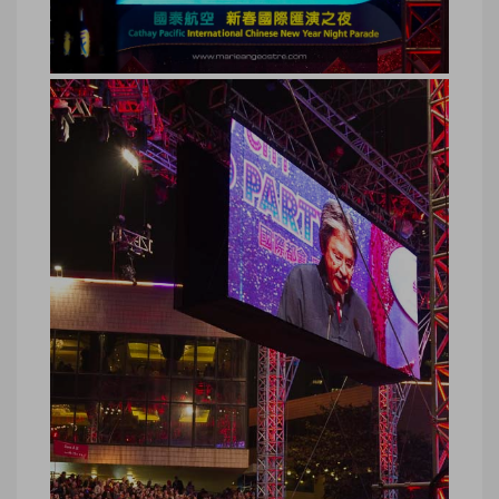
Hong Kong, défilé nouvel an chinois
© Marie-Ange Ostre
Hong Kong, défilé nouvel an chinois ©
Marie-Ange Ostre