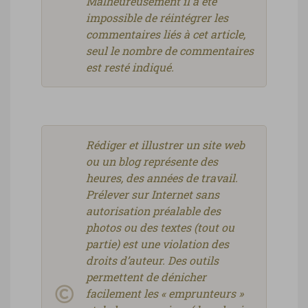
Malheureusement il a été
impossible de réintégrer les
commentaires liés à cet article,
seul le nombre de commentaires
est resté indiqué.
Rédiger et illustrer un site web
ou un blog représente des
heures, des années de travail.
Prélever sur Internet sans
autorisation préalable des
photos ou des textes (tout ou
partie) est une violation des
droits d’auteur. Des outils
permettent de dénicher
facilement les « emprunteurs »