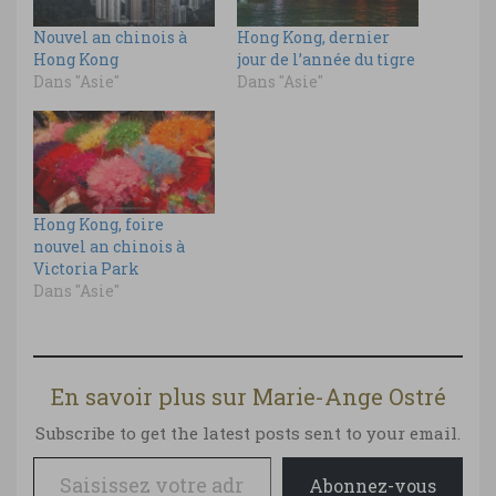
Nouvel an chinois à
Hong Kong, dernier
Hong Kong
jour de l’année du tigre
Dans "Asie"
Dans "Asie"
Hong Kong, foire
nouvel an chinois à
Victoria Park
Dans "Asie"
En savoir plus sur Marie-Ange Ostré
Subscribe to get the latest posts sent to your email.
Saisissez votre adresse e-mail…
Abonnez-vous