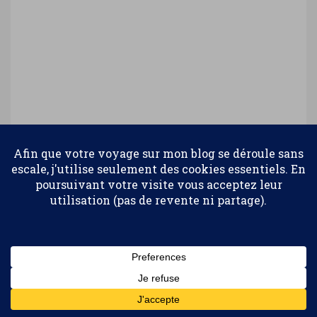
Confidentialité et cookies : ce site utilise des cookies. En continuant à
utiliser ce site Web, vous acceptez leur utilisation.
Pour en savoir plus, notamment sur la façon de contrôler les
cookies, consultez :
Politique relative aux cookies
Abonnez-vous
Ce site utilise Akismet pour réduire les
indésirables.
En savoir plus sur la façon dont les