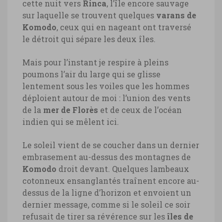
cette nuit vers
Rinca
, l’île encore sauvage
sur laquelle se trouvent quelques
varans de
Komodo
, ceux qui en nageant ont traversé
le détroit qui sépare les deux îles.
Mais pour l’instant je respire à pleins
poumons l’air du large qui se glisse
lentement sous les voiles que les hommes
déploient autour de moi : l’union des vents
de la
mer de Florès
et de ceux de l’océan
indien qui se mêlent ici.
Le soleil vient de se coucher dans un dernier
embrasement au-dessus des montagnes de
Komodo
droit devant. Quelques lambeaux
cotonneux ensanglantés traînent encore au-
dessus de la ligne d’horizon et envoient un
dernier message, comme si le soleil ce soir
refusait de tirer sa révérence sur les
îles de