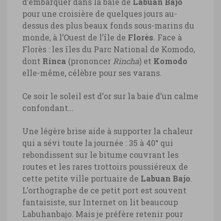
d’embarquer dans la baie de
Labuan Bajo
pour une croisière de quelques jours au-
dessus des plus beaux fonds sous-marins du
monde, à l’Ouest de l’île de
Florès
. Face à
Florès : les îles du Parc National de Komodo,
dont
Rinca
(prononcer
Rincha
) et
Komodo
elle-même, célèbre pour ses varans.
Ce soir le soleil est d’or sur la baie d’un calme
confondant…
Une légère brise aide à supporter la chaleur
qui a sévi toute la journée : 35 à 40° qui
rebondissent sur le bitume couvrant les
routes et les rares trottoirs poussiéreux de
cette petite ville portuaire de
Labuan Bajo
.
L’orthographe de ce petit port est souvent
fantaisiste, sur Internet on lit beaucoup
Labuhanbajo. Mais je préfère retenir pour