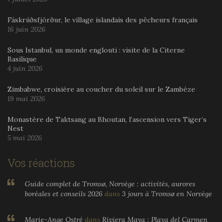
Fáskrúðsfjörður, le village islandais des pêcheurs français
16 juin 2026
Sous Istanbul, un monde englouti : visite de la Citerne
Basilique
4 juin 2026
Zimbabwe, croisière au coucher du soleil sur le Zambèze
19 mai 2026
Monastère de Taktsang au Bhoutan, l’ascension vers Tiger’s
Nest
5 mai 2026
Vos réactions
Guide complet de Tromsø, Norvège : activités, aurores
boréales et conseils 2026
dans
3 jours à Tromsø en Norvège
Marie-Ange Ostré
dans
Riviera Maya : Playa del Carmen