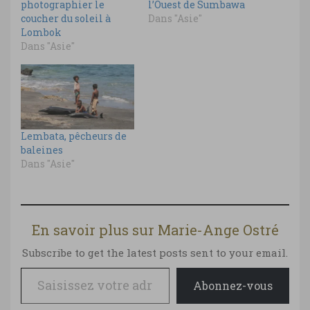
photographier le
l’Ouest de Sumbawa
coucher du soleil à
Dans "Asie"
Lombok
Dans "Asie"
Lembata, pêcheurs de
baleines
Dans "Asie"
En savoir plus sur Marie-Ange Ostré
Subscribe to get the latest posts sent to your email.
Saisissez votre adresse e-mail…
Abonnez-vous