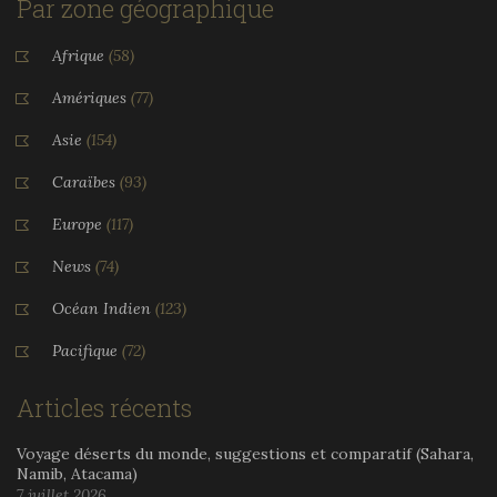
Par zone géographique
Afrique
(58)
Amériques
(77)
Asie
(154)
Caraïbes
(93)
Europe
(117)
News
(74)
Océan Indien
(123)
Pacifique
(72)
Articles récents
Voyage déserts du monde, suggestions et comparatif (Sahara,
Namib, Atacama)
7 juillet 2026