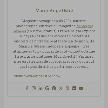
Marie-Ange Ostré
Blogueuse voyage depuis 2004, auteure,
photographe, éditrice du magazine
Repérages
Vo
yages
(en ligne, gratuit). Française, j’ai exploré
82 pays au fil des ans et vécu en différents
endroits de notre belle planète (La Réunion, île
Maurice, Suisse, Indonésie, Espagne). Très
attachée au ton « journal de bord » plutôt qu’à une
liste d’infos pratiques. Mon objectif ? Partager
mes expériences de voyages avec ceux qui n’ont
pas la possibilité de partir aussi souvent.
www.marieangeostre.com/