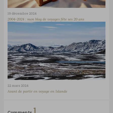
19 décembre 2024
2004-2024 : mon blog de voyages fête ses 20 ans
22 mars 2024
Avant de partir en voyage en Islande
1
Comments