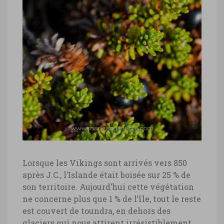
Islande, fleurs © Marie-Ange Ostré
Islande, fleurs © Marie-Ange Ostré
Lorsque les Vikings sont arrivés vers 850
après J.C., l’Islande était boisée sur 25 % de
son territoire. Aujourd’hui cette végétation
ne concerne plus que 1 % de l’île, tout le reste
est couvert de toundra, en dehors des
glaciers qui nous attirent irrésistiblement.