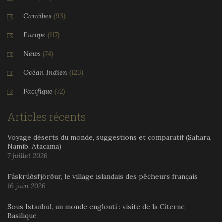
Caraïbes
(93)
Europe
(117)
News
(74)
Océan Indien
(123)
Pacifique
(72)
Articles récents
Voyage déserts du monde, suggestions et comparatif (Sahara,
Namib, Atacama)
7 juillet 2026
Fáskrúðsfjörður, le village islandais des pêcheurs français
16 juin 2026
Sous Istanbul, un monde englouti : visite de la Citerne
Basilique