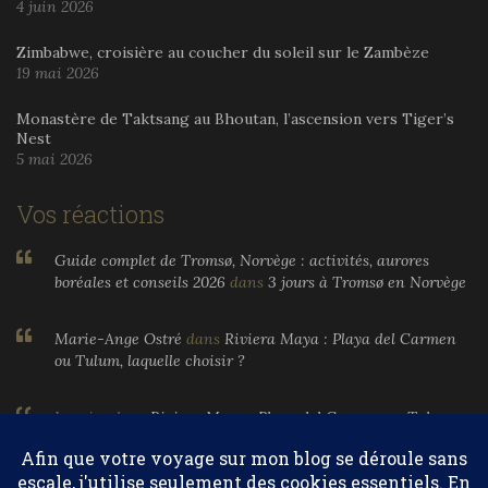
4 juin 2026
Zimbabwe, croisière au coucher du soleil sur le Zambèze
19 mai 2026
Monastère de Taktsang au Bhoutan, l’ascension vers Tiger’s
Nest
5 mai 2026
Vos réactions
Guide complet de Tromsø, Norvège : activités, aurores
boréales et conseils 2026
dans
3 jours à Tromsø en Norvège
Marie-Ange Ostré
dans
Riviera Maya : Playa del Carmen
ou Tulum, laquelle choisir ?
Larnier
dans
Riviera Maya : Playa del Carmen ou Tulum,
laquelle choisir ?