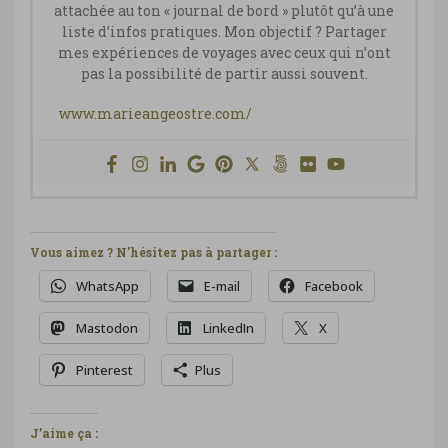
attachée au ton « journal de bord » plutôt qu’à une
liste d’infos pratiques. Mon objectif ? Partager
mes expériences de voyages avec ceux qui n’ont
pas la possibilité de partir aussi souvent.
www.marieangeostre.com/
Vous aimez ? N'hésitez pas à partager :
WhatsApp
E-mail
Facebook
Mastodon
LinkedIn
X
Pinterest
Plus
J’aime ça :