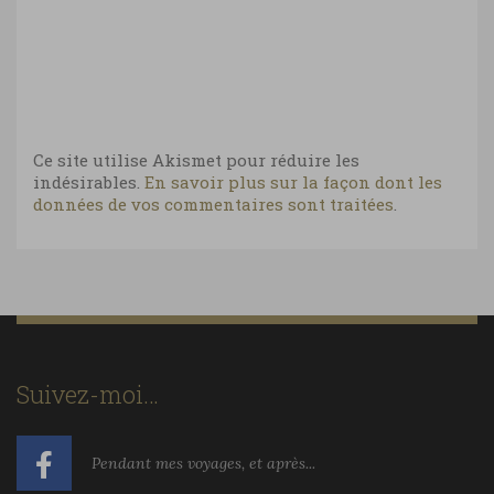
Ce site utilise Akismet pour réduire les
indésirables.
En savoir plus sur la façon dont les
données de vos commentaires sont traitées
.
Suivez-moi…
Pendant mes voyages, et après...