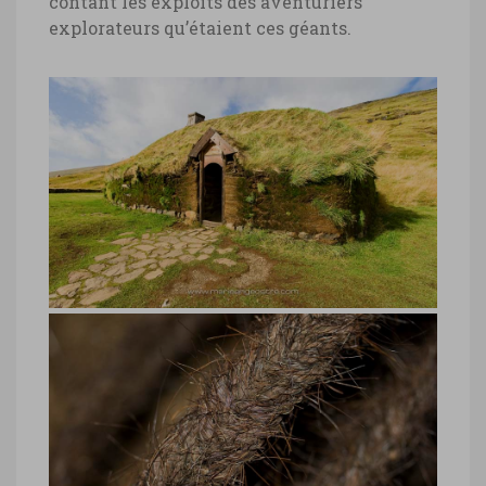
contant les exploits des aventuriers
explorateurs qu’étaient ces géants.
Islande, maison d’Erik Le Rouge ©
Marie-Ange Ostré
Islande, maison d’Erik Le Rouge © Marie-