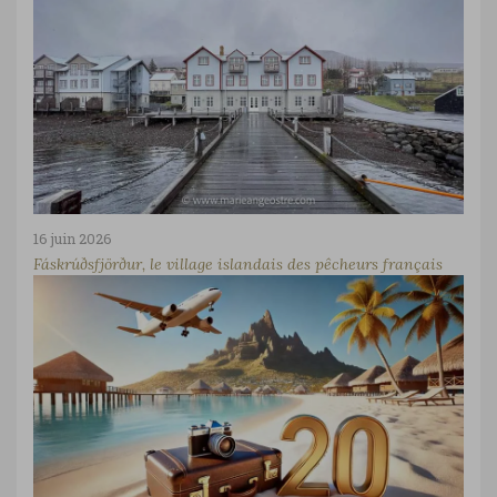
16 juin 2026
Fáskrúðsfjörður, le village islandais des pêcheurs français