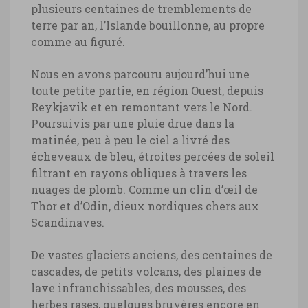
plusieurs centaines de tremblements de
terre par an, l’Islande bouillonne, au propre
comme au figuré.
Nous en avons parcouru aujourd’hui une
toute petite partie, en région Ouest, depuis
Reykjavik et en remontant vers le Nord.
Poursuivis par une pluie drue dans la
matinée, peu à peu le ciel a livré des
écheveaux de bleu, étroites percées de soleil
filtrant en rayons obliques à travers les
nuages de plomb. Comme un clin d’œil de
Thor et d’Odin, dieux nordiques chers aux
Scandinaves.
De vastes glaciers anciens, des centaines de
cascades, de petits volcans, des plaines de
lave infranchissables, des mousses, des
herbes rases, quelques bruyères encore en