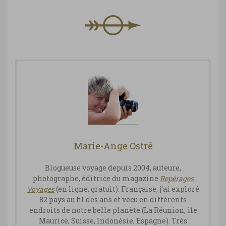
Marie-Ange Ostré
Blogueuse voyage depuis 2004, auteure,
photographe, éditrice du magazine
Repérages
Vo
yages
(en ligne, gratuit). Française, j’ai exploré
82 pays au fil des ans et vécu en différents
endroits de notre belle planète (La Réunion, île
Maurice, Suisse, Indonésie, Espagne). Très