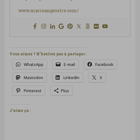
www.marieangeostre.com/
Vous aimez ? N'hésitez pas à partager :
WhatsApp
E-mail
Facebook
Mastodon
LinkedIn
X
Pinterest
Plus
J’aime ça :