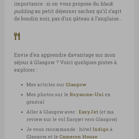
importance : si on vous propose du
black
pudding
au petit déjeuner sachez qu’il s’agit
de boudin noir, pas d’un gâteau à l’anglaise…
Envie d’en apprendre davantage sur mon
séjour à Glasgow ? Voici quelques pistes à
explorer :
Mes articles sur
Glasgow
Mes photos sur le
Royaume-Uni
en
général
Aller à Glasgow avec :
EasyJet
(et ma
review sur le vol Easyjet vers Glasgow)
Je vous recommande : hôtel
Indigo
à
Glasgow, et le
Cameron House