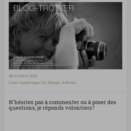
28 octobre 2015
Livre numérique Un Monde Ailleurs
N'hésitez pas à commenter ou à poser des
questions, je réponds volontiers !