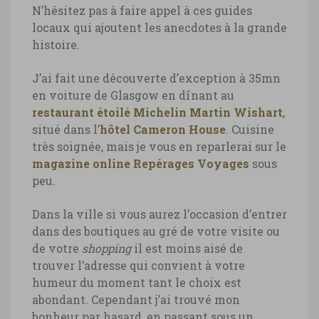
N’hésitez pas à faire appel à ces guides
locaux qui ajoutent les anecdotes à la grande
histoire.
J’ai fait une découverte d’exception à 35mn
en voiture de Glasgow en dînant au
restaurant étoilé Michelin Martin Wishart
,
situé dans l’
hôtel Cameron House
. Cuisine
très soignée, mais je vous en reparlerai sur le
magazine online Repérages Voyages
sous
peu.
Dans la ville si vous aurez l’occasion d’entrer
dans des boutiques au gré de votre visite ou
de votre
shopping
il est moins aisé de
trouver l’adresse qui convient à votre
humeur du moment tant le choix est
abondant. Cependant j’ai trouvé mon
bonheur par hasard, en passant sous un