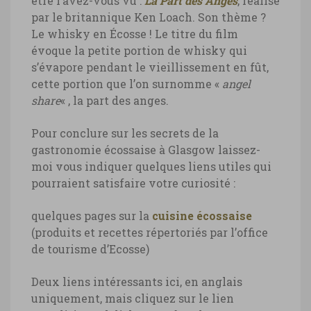
être l’avez-vous vu :
La Part des Anges
, réalisé
par le britannique Ken Loach. Son thème ?
Le whisky en Écosse ! Le titre du film
évoque la petite portion de whisky qui
s’évapore pendant le vieillissement en fût,
cette portion que l’on surnomme «
angel
share
« , la part des anges.
Pour conclure sur les secrets de la
gastronomie écossaise à Glasgow laissez-
moi vous indiquer quelques liens utiles qui
pourraient satisfaire votre curiosité :
quelques pages sur la
cuisine écossaise
(produits et recettes répertoriés par l’office
de tourisme d’Ecosse)
Deux liens intéressants ici, en anglais
uniquement, mais cliquez sur le lien