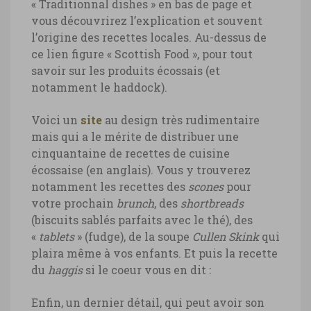
« Traditionnal dishes » en bas de page et
vous découvrirez l’explication et souvent
l’origine des recettes locales. Au-dessus de
ce lien figure « Scottish Food », pour tout
savoir sur les produits écossais (et
notamment le haddock).
Voici un
site
au design très rudimentaire
mais qui a le mérite de distribuer une
cinquantaine de recettes de cuisine
écossaise (en anglais). Vous y trouverez
notamment les recettes des
scones
pour
votre prochain
brunch
, des
shortbreads
(biscuits sablés parfaits avec le thé), des
«
tablets
» (fudge), de la soupe
Cullen Skink
qui
plaira même à vos enfants. Et puis la recette
du
haggis
si le coeur vous en dit :
Enfin, un dernier détail, qui peut avoir son