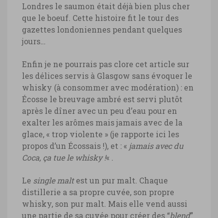
Londres le saumon était déjà bien plus cher
que le boeuf. Cette histoire fit le tour des
gazettes londoniennes pendant quelques
jours…
Enfin je ne pourrais pas clore cet article sur
les délices servis à Glasgow sans évoquer le
whisky (à consommer avec modération) : en
Écosse le breuvage ambré est servi plutôt
après le dîner avec un peu d’eau pour en
exalter les arômes mais jamais avec de la
glace, « trop violente » (je rapporte ici les
propos d’un Écossais !), et : «
jamais avec du
Coca, ça tue le whisky !
« .
Le
single malt
est un pur malt. Chaque
distillerie a sa propre cuvée, son propre
whisky, son pur malt. Mais elle vend aussi
une partie de sa cuvée pour créer des “
blend
”