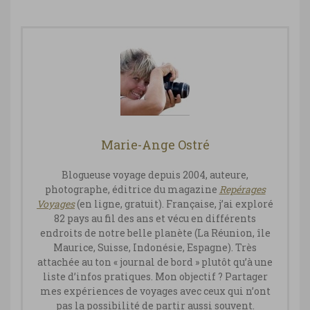
Marie-Ange Ostré
Blogueuse voyage depuis 2004, auteure,
photographe, éditrice du magazine
Repérages
Vo
yages
(en ligne, gratuit). Française, j’ai exploré
82 pays au fil des ans et vécu en différents
endroits de notre belle planète (La Réunion, île
Maurice, Suisse, Indonésie, Espagne). Très
attachée au ton « journal de bord » plutôt qu’à une
liste d’infos pratiques. Mon objectif ? Partager
mes expériences de voyages avec ceux qui n’ont
pas la possibilité de partir aussi souvent.