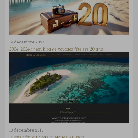
19 décembre 2024
2004-2024 : mon blog de voyages fête ses 20 ans
13 décembre 2015
10 ans : fin du blog Un Monde Ailleurs