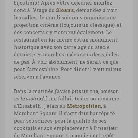
bijoutiers ! Après votre déjeuner montez
donc à l’étage du
Sloan’s
, demandez à voir
les salles : le mardi soir on y organise une
projection cinéma (toujours un classique), et
des concerts s’y tiennent également. Le
restaurant en lui-même est un monument
historique avec son carrelage du siècle
dernier, ses marches usées sous des siècles
de pas. À voir absolument, ne serait-ce que
pour l’atmosphère. Pour dîner il vaut mieux
réserver à l’avance.
Dans la matinée j’avais pris un thé, boisson
so british
qu’il me fallait tester au royaume
d’Elisabeth : j’étais au
Metropolitan
, à
Merchant Square. Il s’agit d’un bar réputé
pour ses soirées, pour la qualité de ses
cocktails et son emplacement à l’intérieur
de Merchant Square. Un ancien entrepôt