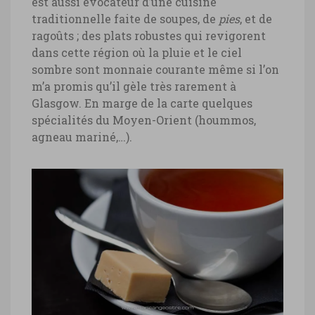
est aussi évocateur d’une cuisine
traditionnelle faite de soupes, de
pies
, et de
ragoûts ; des plats robustes qui revigorent
dans cette région où la pluie et le ciel
sombre sont monnaie courante même si l’on
m’a promis qu’il gèle très rarement à
Glasgow. En marge de la carte quelques
spécialités du Moyen-Orient (hoummos,
agneau mariné,…).