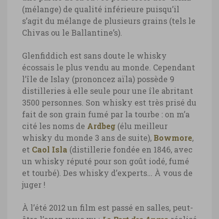
(mélange) de qualité inférieure puisqu’il
s’agit du mélange de plusieurs grains (tels le
Chivas ou le Ballantine’s).
Glenfiddich est sans doute le whisky
écossais le plus vendu au monde. Cependant
l’île de Islay (prononcez aïla) possède 9
distilleries à elle seule pour une île abritant
3500 personnes. Son whisky est très prisé du
fait de son grain fumé par la tourbe : on m’a
cité les noms de
Ardbeg
(élu meilleur
whisky du monde 3 ans de suite),
Bowmore
,
et
Caol Isla
(distillerie fondée en 1846, avec
un whisky réputé pour son goût iodé, fumé
et tourbé). Des whisky d’experts… À vous de
juger !
À l’été 2012 un film est passé en salles, peut-