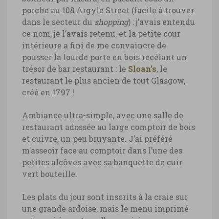
porche au 108 Argyle Street (facile à trouver
dans le secteur du
shopping
) : j’avais entendu
ce nom, je l’avais retenu, et la petite cour
intérieure a fini de me convaincre de
pousser la lourde porte en bois recélant un
trésor de bar restaurant : le
Sloan’s
, le
restaurant le plus ancien de tout Glasgow,
créé en 1797 !
Ambiance ultra-simple, avec une salle de
restaurant adossée au large comptoir de bois
et cuivre, un peu bruyante. J’ai préféré
m’asseoir face au comptoir dans l’une des
petites alcôves avec sa banquette de cuir
vert bouteille.
Les plats du jour sont inscrits à la craie sur
une grande ardoise, mais le menu imprimé