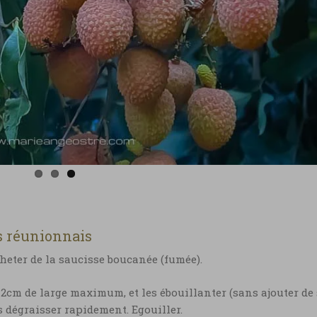
s réunionnais
cheter de la saucisse boucanée (fumée).
2cm de large maximum, et les ébouillanter (sans ajouter de 
s dégraisser rapidement. Egouiller.