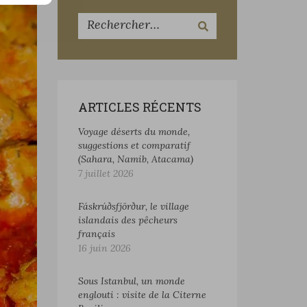
ARTICLES RÉCENTS
Voyage déserts du monde,
suggestions et comparatif
(Sahara, Namib, Atacama)
7 juillet 2026
Fáskrúðsfjörður, le village
islandais des pêcheurs
français
16 juin 2026
Sous Istanbul, un monde
englouti : visite de la Citerne