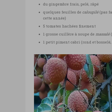
du gingembre frais, pelé, râpé
quelques feuilles de
caloupilé
(pas fa
cette année)
5 tomates hachées finement
1 grosse cuillère à soupe de
massalé
(
1 petit piment cabri (rond et bosselé