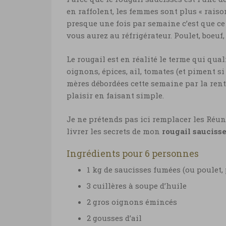
en raffolent, les femmes sont plus « raiso
presque une fois par semaine c’est que ce 
vous aurez au réfrigérateur. Poulet, boeuf
Le rougail est en réalité le terme qui qua
oignons, épices, ail, tomates (et piment si
mères débordées cette semaine par la rent
plaisir en faisant simple.
Je ne prétends pas ici remplacer les Réu
livrer les secrets de mon
rougail sauciss
Ingrédients pour 6 personnes
1 kg de saucisses fumées (ou poulet,
3 cuillères à soupe d’huile
2 gros oignons émincés
2 gousses d’ail