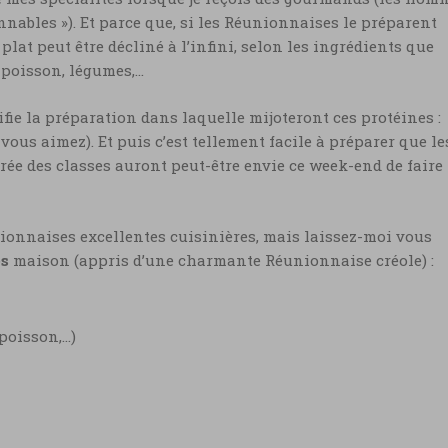
nnables »). Et parce que, si les Réunionnaises le préparent
plat peut être décliné à l’infini, selon les ingrédients que
, poisson, légumes,…
lifie la préparation dans laquelle mijoteront ces protéines :
 vous aimez). Et puis c’est tellement facile à préparer que le
rée des classes auront peut-être envie ce week-end de faire
nionnaises excellentes cuisinières, mais laissez-moi vous
es
maison (appris d’une charmante Réunionnaise créole) :
 poisson,…)