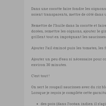
Dans une cocotte faire fondre les oignons 
soient transparents, mettre de côté dans u
Remettre de l’huile dans la cocotte et fair
dorées, remettre les oignons, ajouter le g
grillent tout en imprégnant les saucisses
Ajouter l’ail émincé puis les tomates, les 
Ajouter un peu d’eau si nécessaire pour c
environ 30 minutes.
C’est tout !
On sert le rougail saucisses avec du riz bl
Lorsque je reçois je complète cette garnitu
des pois (dans l’océan indien il s’ag