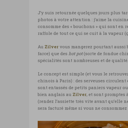
J’y suis retournée quelques jours plus ta
photos à votre attention : j’aime la cuisin
consomme des « bouchons » qui sont en ré
raffole de tout ce qui se cuit à la vapeur (
Au
Zilver
vous mangerez pourtant aussi 
farce) que des
hot pot
(sorte de fondue chin
spécialités sont nombreuses et de qualité
Le concept est simple (et vous le retrouv
chinois à Paris) : des serveuses circulent
sont entassés de petits paniers vapeur ou 
bien anglais au
Zilver
, et sont promptes 
(rendez l’assiette très vite avant qu’elle
sera facturé même si vous ne consommez 