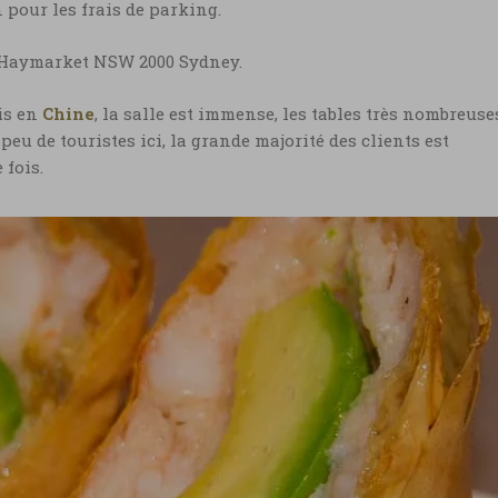
 pour les frais de parking.
 1, Haymarket NSW 2000 Sydney.
is en
Chine
, la salle est immense, les tables très nombreuse
peu de touristes ici, la grande majorité des clients est
 fois.