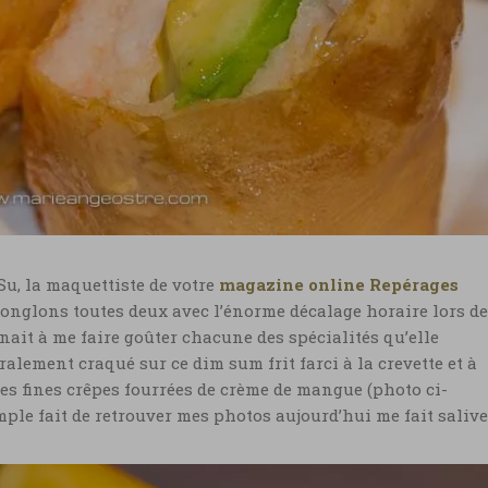
 Su, la maquettiste de votre
magazine online Repérages
 jonglons toutes deux avec l’énorme décalage horaire lors de
nait à me faire goûter chacune des spécialités qu’elle
éralement craqué sur ce dim sum frit farci à la crevette et à
les fines crêpes fourrées de crème de mangue (photo ci-
imple fait de retrouver mes photos aujourd’hui me fait saliv