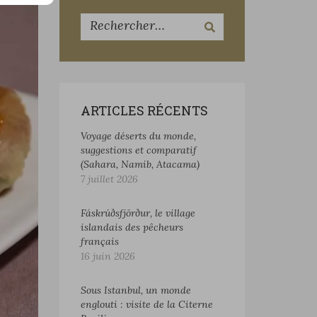
ARTICLES RÉCENTS
Voyage déserts du monde,
suggestions et comparatif
(Sahara, Namib, Atacama)
7 juillet 2026
Fáskrúðsfjörður, le village
islandais des pêcheurs
français
16 juin 2026
Sous Istanbul, un monde
englouti : visite de la Citerne