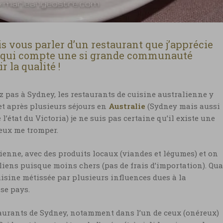
is vous parler d’un restaurant que j’apprécie
y qui compte une si grande communauté
 la qualité !
 pas à Sydney, les restaurants de cuisine australienne y
 et après plusieurs séjours en
Australie
(Sydney mais aussi
’état du Victoria) je ne suis pas certaine qu’il existe une
eux me tromper.
lienne, avec des produits locaux (viandes et légumes) et on
liens puisque moins chers (pas de frais d’importation). Qu
uisine métissée par plusieurs influences dues à la
se pays.
staurants de Sydney, notamment dans l’un de ceux (onéreux)