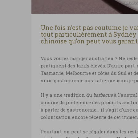
Une fois n’est pas coutume je va
tout particulièrement à Sydne
chinoise qu’on peut vous garantir
Vous voulez manger australien ? Ne restez
pratiquent des tarifs élevés. D’autre part,
Tasmanie, Melbourne et côtes du Sud et de l
vraie gastronomie australienne mais je p
Il y a une tradition du
barbecue
à l’austra
cuisine de préférence des produits austra
à parler de gastronomie… il s’agit d’une c
colonisation encore récente de cet immen
Pourtant, on peut se régaler dans les re