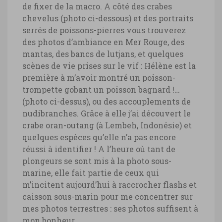
de fixer de la macro. A côté des crabes
chevelus (photo ci-dessous) et des portraits
serrés de poissons-pierres vous trouverez
des photos d’ambiance en Mer Rouge, des
mantas, des bancs de lutjans, et quelques
scènes de vie prises sur le vif : Hélène est la
première à m’avoir montré un poisson-
trompette gobant un poisson bagnard !…
(photo ci-dessus), ou des accouplements de
nudibranches. Grâce à elle j’ai découvert le
crabe oran-outang (à Lembeh, Indonésie) et
quelques espèces qu’elle n’a pas encore
réussi à identifier ! A l’heure où tant de
plongeurs se sont mis à la photo sous-
marine, elle fait partie de ceux qui
m’incitent aujourd’hui à raccrocher flashs et
caisson sous-marin pour me concentrer sur
mes photos terrestres : ses photos suffisent à
mon bonheur…