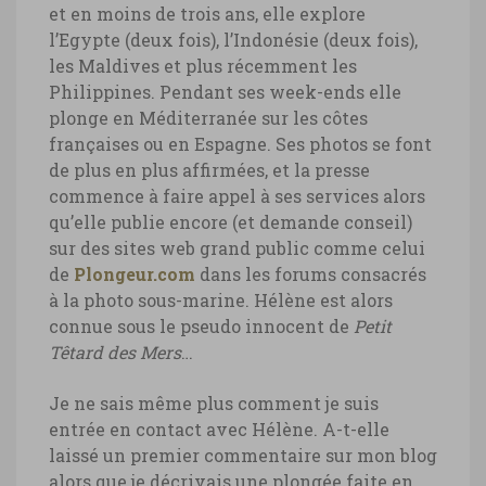
et en moins de trois ans, elle explore
l’Egypte (deux fois), l’Indonésie (deux fois),
les Maldives et plus récemment les
Philippines. Pendant ses week-ends elle
plonge en Méditerranée sur les côtes
françaises ou en Espagne. Ses photos se font
de plus en plus affirmées, et la presse
commence à faire appel à ses services alors
qu’elle publie encore (et demande conseil)
sur des sites web grand public comme celui
de
Plongeur.com
dans les forums consacrés
à la photo sous-marine. Hélène est alors
connue sous le pseudo innocent de
Petit
Têtard des Mers
…
Je ne sais même plus comment je suis
entrée en contact avec Hélène. A-t-elle
laissé un premier commentaire sur mon blog
alors que je décrivais une plongée faite en