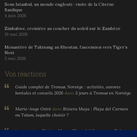
Sous Istanbul, un monde englouti : visite de la Citerne
Basilique
4 juin 2026
Zimbabwe, croisière au coucher du soleil sur le Zambèze
19 mai 2026
Monastère de Taktsang au Bhoutan, l’ascension vers Tiger’s
Nest
5 mai 2026
Vos réactions
Guide complet de Tromsø, Norvège : activités, aurores
boréales et conseils 2026
dans
3 jours à Tromsø en Norvège
Marie-Ange Ostré
dans
Riviera Maya : Playa del Carmen
ou Tulum, laquelle choisir ?
Larnier
dans
Riviera Maya : Playa del Carmen ou Tulum,
laquelle choisir ?