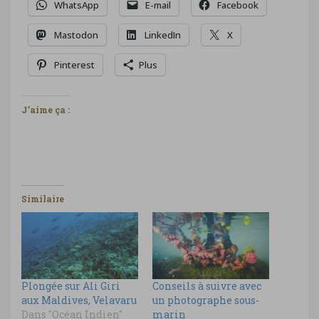
WhatsApp
E-mail
Facebook
Mastodon
LinkedIn
X
Pinterest
Plus
J’aime ça :
Similaire
Plongée sur Ali Giri
Conseils à suivre avec
aux Maldives, Velavaru
un photographe sous-
Dans "Océan Indien"
marin