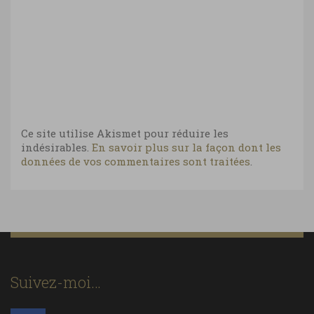
Ce site utilise Akismet pour réduire les
indésirables.
En savoir plus sur la façon dont les
données de vos commentaires sont traitées
.
Suivez-moi…