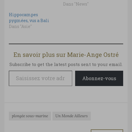
Dans "News"
Hippocampes
pygmées, vus a Bali
Dans "Asie"
En savoir plus sur Marie-Ange Ostré
Subscribe to get the latest posts sent to your email.
Saisissez votre adresse e-mail…
Abonnez-vous
plongée sous-marine
Un Monde Ailleurs