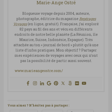
Marie-Ange Ostré
Blogueuse voyage depuis 2004, auteure,
photographe, éditrice du magazine
Repérages
Vo
yages
(en ligne, gratuit). Française, j’ai exploré
82 pays au fil des ans et vécu en différents
endroits de notre belle planète (La Réunion, île
Maurice, Suisse, Indonésie, Espagne). Très
attachée au ton « journal de bord » plutôt qu’à une
liste d’infos pratiques. Mon objectif ? Partager
mes expériences de voyages avec ceux qui n’ont
pas la possibilité de partir aussi souvent.
www.marieangeostre.com/
Vous aimez ? N'hésitez pas à partager :