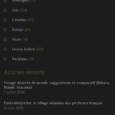
Amériques
(77)
Asie
(154)
Caraïbes
(93)
Europe
(117)
News
(74)
Océan Indien
(123)
Pacifique
(72)
Articles récents
Voyage déserts du monde, suggestions et comparatif (Sahara,
Namib, Atacama)
7 juillet 2026
Fáskrúðsfjörður, le village islandais des pêcheurs français
16 juin 2026