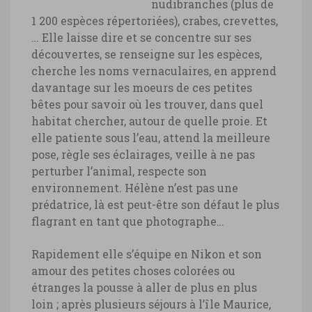
nudibranches (plus de
1 200 espèces répertoriées), crabes, crevettes,
… Elle laisse dire et se concentre sur ses
découvertes, se renseigne sur les espèces,
cherche les noms vernaculaires, en apprend
davantage sur les moeurs de ces petites
bêtes pour savoir où les trouver, dans quel
habitat chercher, autour de quelle proie. Et
elle patiente sous l’eau, attend la meilleure
pose, règle ses éclairages, veille à ne pas
perturber l’animal, respecte son
environnement. Hélène n’est pas une
prédatrice, là est peut-être son défaut le plus
flagrant en tant que photographe…
Rapidement elle s’équipe en Nikon et son
amour des petites choses colorées ou
étranges la pousse à aller de plus en plus
loin ; après plusieurs séjours à l’île Maurice,