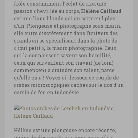
frôle constamment l’éclat de rire, une
passion chevillée au corps,
Hélène Caillaud
est une liane blonde qui en surprend plus
d’un. Plongeuse et photographe sous-marin,
elle entre discrètement dans l’univers des
grands en se spécialisant dans la photo du
« tout petit », la macro photographie. Ceux
qui la connaissent savent son humilité,
ceux qui surveillent son travail (de loin)
commencent à craindre son talent, parce
qu’elle en a ! Voyez ci-dessous ce couple de
crabes microscopiques cachés sur le dos d’un
oursin de feu en Indonésie…
Hélène est une plongeuse encore récente,
moins de dix ans de pratique, mais elle a