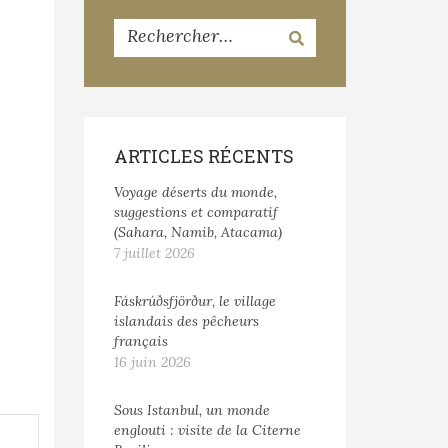
ARTICLES RÉCENTS
Voyage déserts du monde,
suggestions et comparatif
(Sahara, Namib, Atacama)
7 juillet 2026
Fáskrúðsfjörður, le village
islandais des pêcheurs
français
16 juin 2026
Sous Istanbul, un monde
englouti : visite de la Citerne