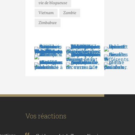
vie de blogueuse
Vietnam
Zambie
Zimbabwe
Vos réactions