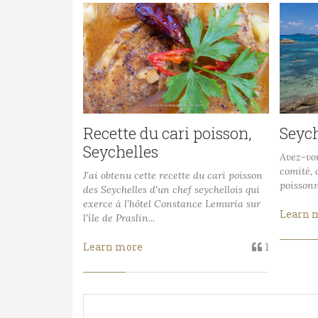
Recette du cari poisson,
Seych
Seychelles
Avez-vou
comité, 
J'ai obtenu cette recette du cari poisson
poissonn
des Seychelles d'un chef seychellois qui
exerce à l'hôtel Constance Lemuria sur
Learn 
l'île de Praslin...
Learn more
1