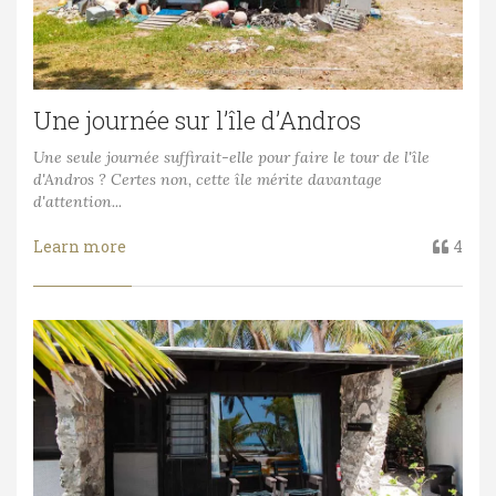
Une journée sur l’île d’Andros
Une seule journée suffirait-elle pour faire le tour de l'île
d'Andros ? Certes non, cette île mérite davantage
d'attention...
Learn more
4