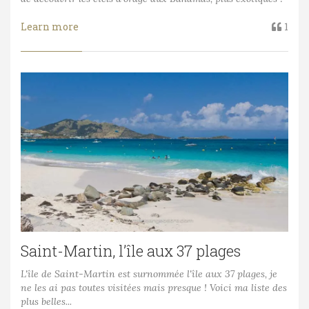
Learn more
1
Saint-Martin, l’île aux 37 plages
L'île de Saint-Martin est surnommée l'île aux 37 plages, je
ne les ai pas toutes visitées mais presque ! Voici ma liste des
plus belles...