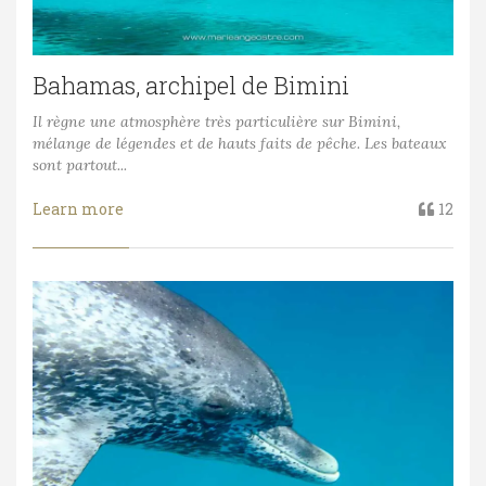
Bahamas, archipel de Bimini
Il règne une atmosphère très particulière sur Bimini,
mélange de légendes et de hauts faits de pêche. Les bateaux
sont partout...
Learn more
12