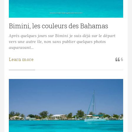
Bimini, les couleurs des Bahamas
Après quelques jours sur Bimini je suis déjà sur le départ
vers une autre île, non sans publier quelques photos
auparavant...
Learn more
6