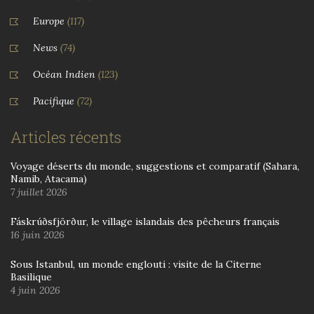
Europe
(117)
News
(74)
Océan Indien
(123)
Pacifique
(72)
Articles récents
Voyage déserts du monde, suggestions et comparatif (Sahara,
Namib, Atacama)
7 juillet 2026
Fáskrúðsfjörður, le village islandais des pêcheurs français
16 juin 2026
Sous Istanbul, un monde englouti : visite de la Citerne
Basilique
4 juin 2026