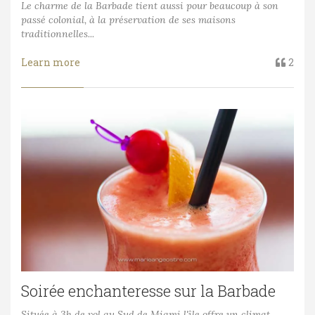
Le charme de la Barbade tient aussi pour beaucoup à son
passé colonial, à la préservation de ses maisons
traditionnelles...
Learn more
2
Soirée enchanteresse sur la Barbade
Située à 3h de vol au Sud de Miami l'île offre un climat