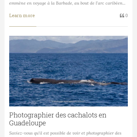
emmène en voyage à la Barbade, au bout de l'arc caribéen...
Learn more
0
Photographier des cachalots en
Guadeloupe
Saviez-vous qu'il est possible de voir et photographier des