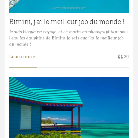
Bimini, j’ai le meilleur job du monde !
Je suis blogueuse voyage, et ce matin en photographiant sous
l'eau les dauphins de Bimini je sais que j'ai le meilleur job
du monde !
Learn more
20