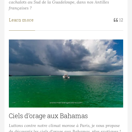
cachalots au Sud de la Guadeloupe, dans nos Antilles
françaises ?
Learn more
12
Ciels d’orage aux Bahamas
Luttons contre notre climat morose à Paris, je vous propose
de découvrir les ciels d'orage aux Bahamas, plus exotiques !