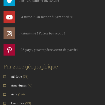
Pas fan, mais je me soigne
La vidéo ? Un métier à part entière
Instantané ! J'aime beaucoup !
198 pays, pour repérer avant de partir !
Par zone géographique
Afrique
(58)
Amériques
(77)
Asie
(154)
Caraïbes
(93)