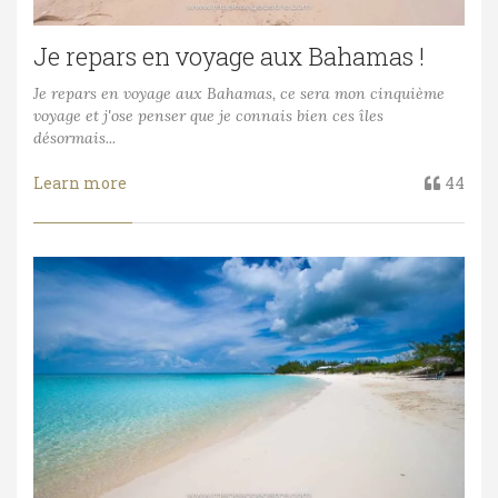
Je repars en voyage aux Bahamas !
Je repars en voyage aux Bahamas, ce sera mon cinquième
voyage et j'ose penser que je connais bien ces îles
désormais...
Learn more
44