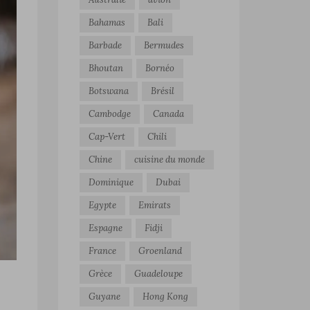
Bahamas
Bali
Barbade
Bermudes
Bhoutan
Bornéo
Botswana
Brésil
Cambodge
Canada
Cap-Vert
Chili
Chine
cuisine du monde
Dominique
Dubai
Egypte
Emirats
Espagne
Fidji
France
Groenland
Grèce
Guadeloupe
Guyane
Hong Kong