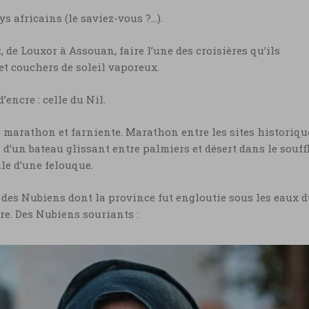
ys africains (le saviez-vous ?…).
, de Louxor à Assouan, faire l’une des croisières qu’ils
et couchers de soleil vaporeux.
’encre : celle du Nil.
is marathon et farniente. Marathon entre les sites historiqu
d’un bateau glissant entre palmiers et désert dans le souff
ile d’une felouque.
e des Nubiens dont la province fut engloutie sous les eaux 
ire. Des Nubiens souriants :