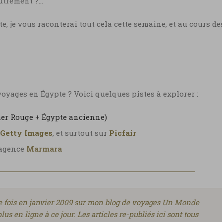
autrement ?…
e, je vous raconterai tout cela cette semaine, et au cours de
yages en Égypte ? Voici quelques pistes à explorer :
mer Rouge + Égypte ancienne)
Getty Images
, et surtout sur
Picfair
l’agence
Marmara
ère fois en janvier 2009 sur mon blog de voyages Un Monde
lus en ligne à ce jour. Les articles re-publiés ici sont tous