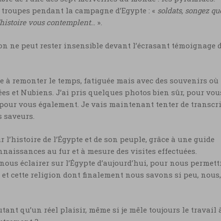
s troupes pendant la campagne d’Egypte : «
soldats, songez qu
’histoire vous contemplent
… ».
 on ne peut rester insensible devant l’écrasant témoignage 
e à remonter le temps, fatiguée mais avec des souvenirs où
s et Nubiens. J’ai pris quelques photos bien sûr, pour vou
 pour vous également. Je vais maintenant tenter de transcr
s saveurs.
 l’histoire de l’Égypte et de son peuple, grâce à une guide
nnaissances au fur et à mesure des visites effectuées.
ous éclairer sur l’Égypte d’aujourd’hui, pour nous permett
et cette religion dont finalement nous savons si peu, nous,
tant qu’un réel plaisir, même si je mêle toujours le travail 