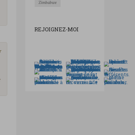
Zimbabwe
REJOIGNEZ-MOI
r