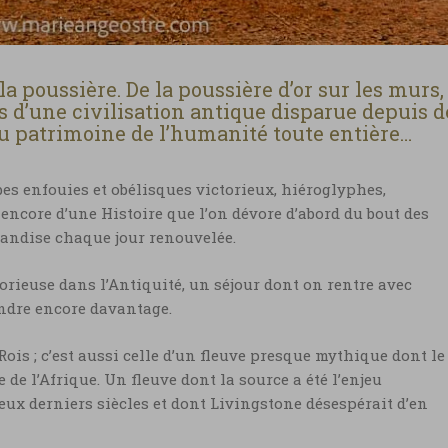
 la poussière. De la poussière d’or sur les murs,
es d’une civilisation antique disparue depuis d
au patrimoine de l’humanité toute entière…
bes enfouies et obélisques victorieux, hiéroglyphes,
 encore d’une Histoire que l’on dévore d’abord du bout des
mandise chaque jour renouvelée.
rieuse dans l’Antiquité, un séjour dont on rentre avec
endre encore davantage.
Rois ; c’est aussi celle d’un fleuve presque mythique dont le
 de l’Afrique. Un fleuve dont la source a été l’enjeu
eux derniers siècles et dont Livingstone désespérait d’en