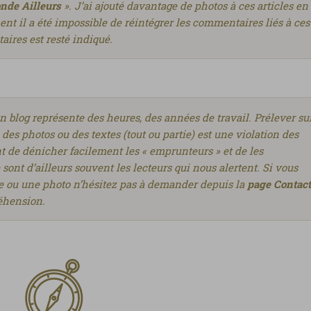
de Ailleurs
». J’ai ajouté davantage de photos à ces articles en
t il a été impossible de réintégrer les commentaires liés à ces
aires est resté indiqué.
un blog représente des heures, des années de travail. Prélever su
 des photos ou des textes (tout ou partie) est une violation des
nt de dénicher facilement les « emprunteurs » et de les
 sont d’ailleurs souvent les lecteurs qui nous alertent. Si vous
icle ou une photo n’hésitez pas à demander depuis la
page Contact
réhension.