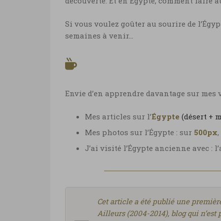
découverte. Et en Égypte, comment faire 
Si vous voulez goûter au sourire de l’Égypt
semaines à venir…
Envie d’en apprendre davantage sur mes vo
Mes articles sur l’
Égypte
(désert + 
Mes photos sur l’Égypte : sur
500px
,
J’ai visité l’Égypte ancienne avec : 
Cet article a été publié une premi
Ailleurs (2004-2014), blog qui n’est p