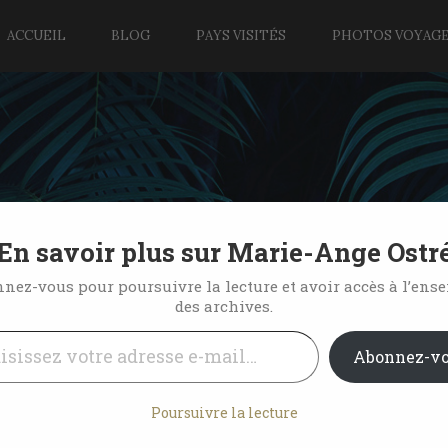
ACCUEIL
BLOG
PAYS VISITÉS
PHOTOS VOYAG
En savoir plus sur Marie-Ange Ostr
nez-vous pour poursuivre la lecture et avoir accès à l’ens
des archives.
l…
10 Comments
Abonnez-v
Poursuivre la lecture