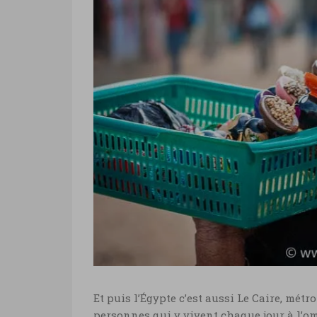
Et puis l’Égypte c’est aussi Le Caire, mét
personnes qui y vivent chaque jour à l’om