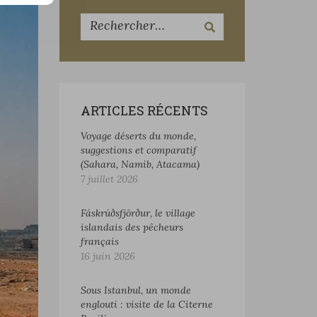
ARTICLES RÉCENTS
Voyage déserts du monde,
suggestions et comparatif
(Sahara, Namib, Atacama)
7 juillet 2026
Fáskrúðsfjörður, le village
islandais des pêcheurs
français
16 juin 2026
Sous Istanbul, un monde
englouti : visite de la Citerne