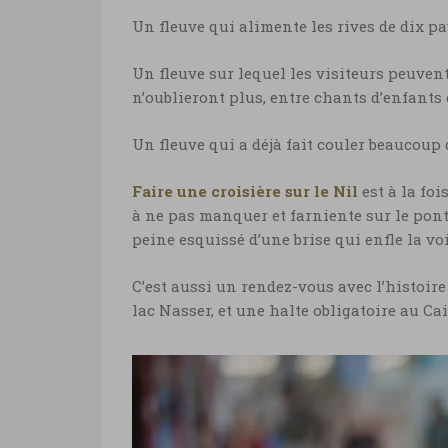
Un fleuve qui alimente les rives de dix pa
Un fleuve sur lequel les visiteurs peuvent
n’oublieront plus, entre chants d’enfants 
Un fleuve qui a déjà fait couler beaucoup d
Faire une croisière sur le Nil
est à la fo
à ne pas manquer et farniente sur le pont 
peine esquissé d’une brise qui enfle la vo
C’est aussi un rendez-vous avec l’histoir
lac Nasser, et une halte obligatoire au Ca