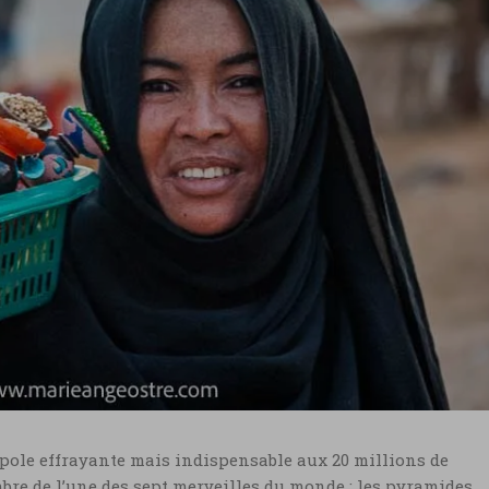
ropole effrayante mais indispensable aux 20 millions de
bre de l’une des sept merveilles du monde : les pyramides.