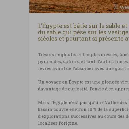
L’Égypte est bâtie sur le sable et
du sable qui pèse sur les vestig
siècles et pourtant si présente 
Trésors engloutis et temples dressés, tom
pyramides, sphinx, et tant d’autres traces
lèvres avant de l’absorber avec une gour
Un voyage en Égypte est une plongée victo
davantage de curiosité, l’envie d’en appr
Mais l’Égypte n’est pas qu’une Vallée des 
bassin couvre environ 10 % de la superficie
d’explorations successives au cours des d
localiser l’origine.