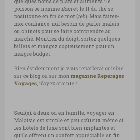
quelques noms de plats et aliments : le
poisson se nomme
ikan
et le H du thé se
positionne en fin de mot (
teh
). Mais faites-
moi confiance, nul besoin de parler malais
ou chinois pour se faire comprendre au
marché. Montrez du doigt, sortez quelques
billets et mangez copieusement pour un
maigre budget.
Bien évidemment je vous reparlerai cuisine
sur ce blog ou sur mon
magazine Repérages
Voyages
, n’ayez crainte !
Seul(e), à deux ou en famille, voyager en
Malaisie est simple et peu coûteux même si
les hôtels de luxe sont bien implantés et
qu’ils offrent un confort appréciable en fin