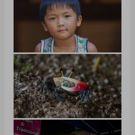
Malaisie, enfant Iban de Bornéo
Malaisie, enfant Iban de Bornéo © Marie-
Ange Ostré