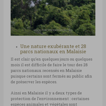
Malaisie, marché nocturne de
Kuching, Bornéo
Malaisie, marché nocturne de Kuching,
Bornéo © Marie-Ange Ostré
Une nature exubérante et 28
parcs nationaux en Malaisie
Il est clair qu’en quelques jours ou quelques
mois il est difficile de faire le tour des 28
parcs nationaux recensés en Malaisie
puisque certains sont fermés au public afin
de préserver les espèces.
Ainsi en Malaisie il y a deux types de
protection de l’environnement : certaines
espèces animales et végétales sont