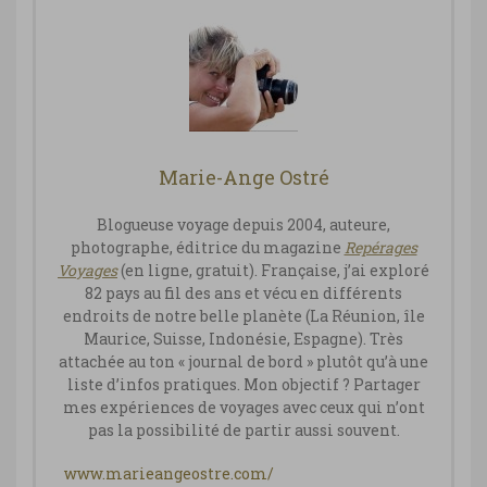
Marie-Ange Ostré
Blogueuse voyage depuis 2004, auteure,
photographe, éditrice du magazine
Repérages
Vo
yages
(en ligne, gratuit). Française, j’ai exploré
82 pays au fil des ans et vécu en différents
endroits de notre belle planète (La Réunion, île
Maurice, Suisse, Indonésie, Espagne). Très
attachée au ton « journal de bord » plutôt qu’à une
liste d’infos pratiques. Mon objectif ? Partager
mes expériences de voyages avec ceux qui n’ont
pas la possibilité de partir aussi souvent.
www.marieangeostre.com/