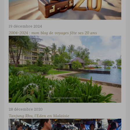
19 décembre 2024
2004-2024 : mon blog de voyages fête ses 20 ans
28 décembre 2020
Tanjung Rhu, l’Eden en Malaisie