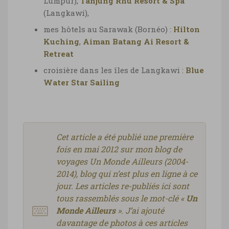
Lumpur),
Tanjung Rhu Resort & Spa
(Langkawi),
mes hôtels au Sarawak (Bornéo) :
Hilton
Kuching
,
Aiman Batang Ai Resort &
Retreat
croisière dans les îles de Langkawi :
Blue
Water Star Sailing
Cet article a été publié une première
fois en mai 2012 sur mon blog de
voyages Un Monde Ailleurs (2004-
2014), blog qui n’est plus en ligne à ce
jour. Les articles re-publiés ici sont
tous rassemblés sous le mot-clé «
Un
Monde Ailleurs
». J’ai ajouté
davantage de photos à ces articles