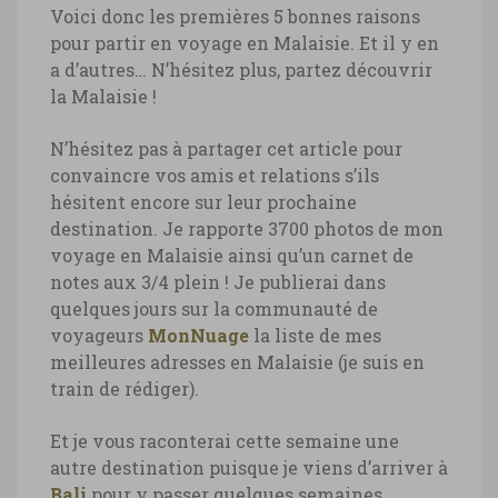
Voici donc les premières 5 bonnes raisons
pour partir en voyage en Malaisie. Et il y en
a d’autres… N’hésitez plus, partez découvrir
la Malaisie !
N’hésitez pas à partager cet article pour
convaincre vos amis et relations s’ils
hésitent encore sur leur prochaine
destination. Je rapporte 3700 photos de mon
voyage en Malaisie ainsi qu’un carnet de
notes aux 3/4 plein ! Je publierai dans
quelques jours sur la communauté de
voyageurs
MonNuage
la liste de mes
meilleures adresses en Malaisie (je suis en
train de rédiger).
Et je vous raconterai cette semaine une
autre destination puisque je viens d’arriver à
Bali
pour y passer quelques semaines…