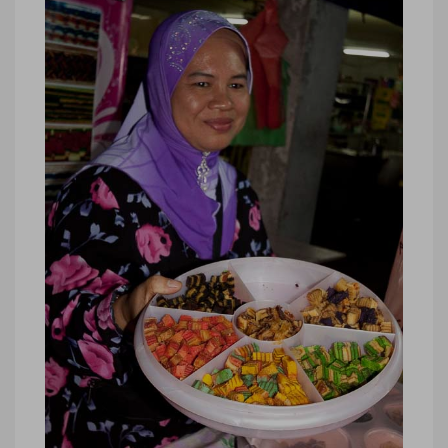
Malaisie, crabe archipel Langkawi
Malaisie, crabe archipel Langkawi ©
Marie-Ange Ostré