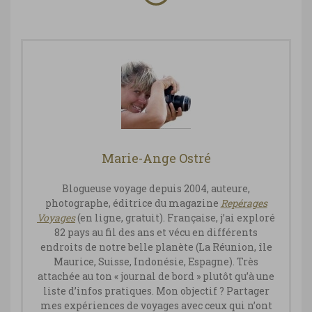
Marie-Ange Ostré
Blogueuse voyage depuis 2004, auteure,
photographe, éditrice du magazine
Repérages
Vo
yages
(en ligne, gratuit). Française, j’ai exploré
82 pays au fil des ans et vécu en différents
endroits de notre belle planète (La Réunion, île
Maurice, Suisse, Indonésie, Espagne). Très
attachée au ton « journal de bord » plutôt qu’à une
liste d’infos pratiques. Mon objectif ? Partager
mes expériences de voyages avec ceux qui n’ont