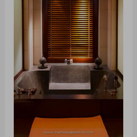
hôtel luxe Oman, The Chedi jardins
hôtel luxe Oman, The Chedi jardins ©
Marie-Ange Ostré