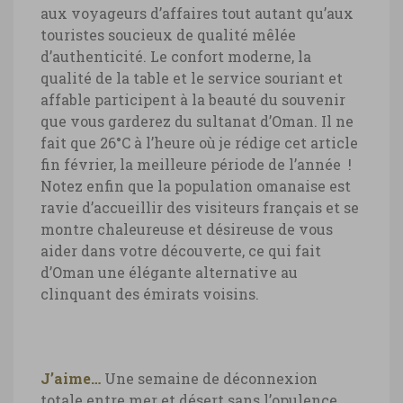
aux voyageurs d’affaires tout autant qu’aux
touristes soucieux de qualité mêlée
d’authenticité. Le confort moderne, la
qualité de la table et le service souriant et
affable participent à la beauté du souvenir
que vous garderez du sultanat d’Oman. Il ne
fait que 26°C à l’heure où je rédige cet article
fin février, la meilleure période de l’année !
Notez enfin que la population omanaise est
ravie d’accueillir des visiteurs français et se
montre chaleureuse et désireuse de vous
aider dans votre découverte, ce qui fait
d’Oman une élégante alternative au
clinquant des émirats voisins.
J’aime…
Une semaine de déconnexion
totale entre mer et désert sans l’opulence