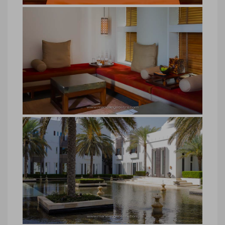
hôtel luxe Oman, The Chedi
chambre
hôtel luxe Oman, The Chedi chambre ©
Marie-Ange Ostré
hôtel luxe Oman, The Chedi salle de