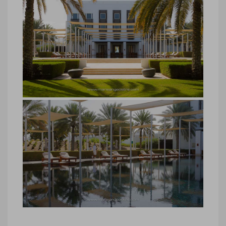
hôtel luxe Oman, The Chedi
hôtel luxe Oman, The Chedi © Marie-
Ange Ostré
hôtel luxe Oman, The Chedi
hôtel luxe Oman, The Chedi © Marie-
Ange Ostré
hôtel luxe Oman, The Chedi piscine
hôtel luxe Oman, The Chedi piscine ©
Marie-Ange Ostré