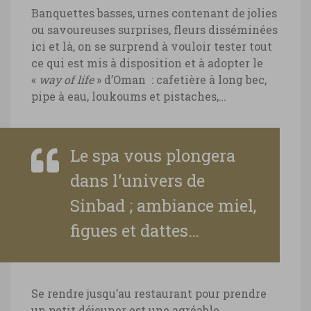
Banquettes basses, urnes contenant de jolies
ou savoureuses surprises, fleurs disséminées
ici et là, on se surprend à vouloir tester tout
ce qui est mis à disposition et à adopter le
«
way of life
» d’Oman : cafetière à long bec,
pipe à eau, loukoums et pistaches,…
Le spa vous plongera
dans l’univers de
Sinbad ; ambiance miel,
figues et dattes…
Se rendre jusqu’au restaurant pour prendre
un petit déjeuner est une agréable