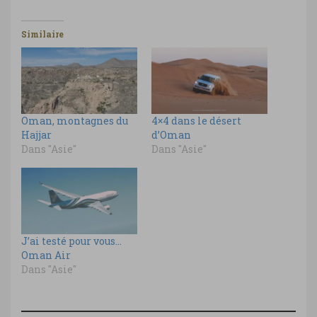
Similaire
Oman, montagnes du
4×4 dans le désert
Hajjar
d’Oman
Dans "Asie"
Dans "Asie"
J’ai testé pour vous…
Oman Air
Dans "Asie"