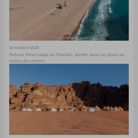
21 octobre 2025
Pelican Point Lodge en Namibie, dormir dans un phare au
milieu des otaries