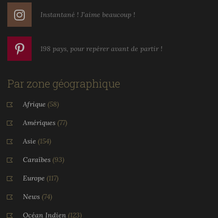
Instantané ! J'aime beaucoup !
198 pays, pour repérer avant de partir !
Par zone géographique
Afrique
(58)
Amériques
(77)
Asie
(154)
Caraïbes
(93)
Europe
(117)
News
(74)
Océan Indien
(123)