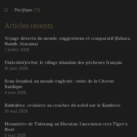
Pacifique
(72)
Articles récents
Voyage déserts du monde, suggestions et comparatif (Sahara,
Namib, Atacama)
7 juillet 2026
Fáskrúðsfjörður, le village islandais des pêcheurs français
16 juin 2026
Sous Istanbul, un monde englouti : visite de la Citerne
Basilique
4 juin 2026
Zimbabwe, croisière au coucher du soleil sur le Zambèze
19 mai 2026
Monastère de Taktsang au Bhoutan, l’ascension vers Tiger’s
Nest
5 mai 2026