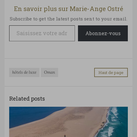
En savoir plus sur Marie-Ange Ostré
Subscribe to get the latest posts sent to your email.
Saisissez votre adresse e-mail…
Abonnez-vous
hôtels de luxe
Oman
Haut de page
Related posts