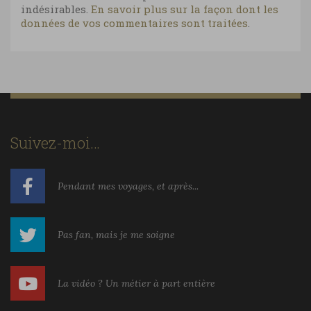
indésirables.
En savoir plus sur la façon dont les
données de vos commentaires sont traitées
.
Suivez-moi…
Pendant mes voyages, et après...
Pas fan, mais je me soigne
La vidéo ? Un métier à part entière