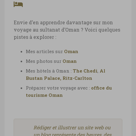
Envie d’en apprendre davantage sur mon
voyage au sultanat d’Oman ? Voici quelques
pistes à explorer :
Mes articles sur
Oman
Mes photos sur
Oman
Mes hôtels à Oman :
The Chedi
,
Al
Bustan Palace, Ritz-Carlton
Préparer votre voyage avec :
office du
tourisme Oman
Rédiger et illustrer un site web ou
un blog représente des heures, des