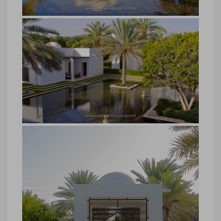
hôtel luxe Oman, The Chedi jardins
hôtel luxe Oman, The Chedi jardins ©
Marie-Ange Ostré
hôtel luxe Oman, jardins The Chedi
hôtel luxe Oman, jardins The Chedi ©
Marie-Ange Ostré