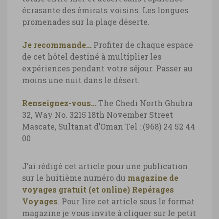
écrasante des émirats voisins. Les longues
promenades sur la plage déserte.
Je recommande…
Profiter de chaque espace
de cet hôtel destiné à multiplier les
expériences pendant votre séjour. Passer au
moins une nuit dans le désert.
Renseignez-vous…
The Chedi
North Ghubra
32, Way No. 3215
18th November Street
Mascate, Sultanat d’Oman
Tel : (968) 24 52 44
00
J’ai rédigé cet article pour une publication
sur le huitième numéro du
magazine de
voyages gratuit (et online) Repérages
Voyages
. Pour lire cet article sous le format
magazine je vous invite à cliquer sur le petit