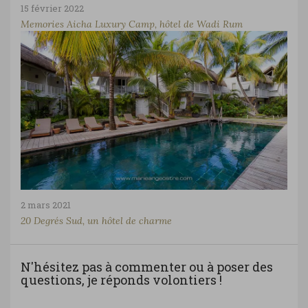
15 février 2022
Memories Aicha Luxury Camp, hôtel de Wadi Rum
2 mars 2021
20 Degrés Sud, un hôtel de charme
N'hésitez pas à commenter ou à poser des
questions, je réponds volontiers !