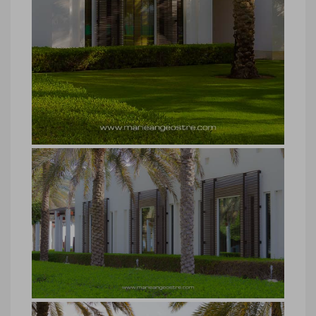
hôtel luxe Oman, The Chedi
hôtel luxe Oman, The Chedi © Marie-
Ange Ostré