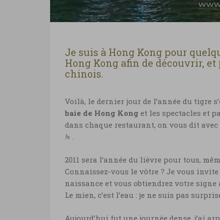
Je suis à Hong Kong pour quelque
Hong Kong afin de découvrir, et 
chinois.
Voilà, le dernier jour de l’année du tigre 
baie de Hong Kong
et les spectacles et 
dans chaque restaurant, on vous dit avec 
!
« .
2011 sera l’année du lièvre pour tous, mê
Connaissez-vous le vôtre ? Je vous invite 
naissance et vous obtiendrez votre signe 
Le mien, c’est l’eau : je ne suis pas surpris
Aujourd’hui fut une journée dense, j’ai ar