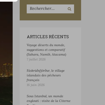
ARTICLES RÉCENTS
Voyage déserts du monde,
suggestions et comparatif
(Sahara, Namib, Atacama)
7 juillet 2026
Fáskrúðsfjörður, le village
islandais des pêcheurs
français
16 juin 2026
Sous Istanbul, un monde
englouti : visite de la Citerne