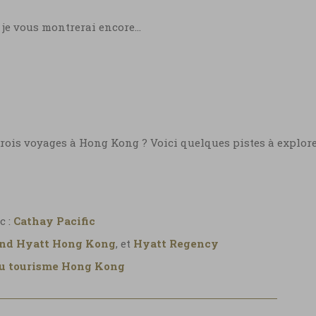
 je vous montrerai encore…
rois voyages à Hong Kong ? Voici quelques pistes à explore
c :
Cathay Pacific
nd Hyatt Hong Kong
, et
Hyatt Regency
du tourisme Hong Kong