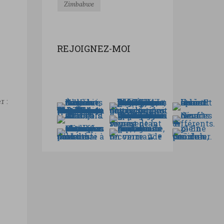
Zimbabwe
REJOIGNEZ-MOI
r :