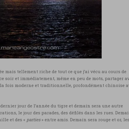
ée mais tellement riche de tout ce que j’ai vécu au cours de
is ce soir et immédiatement, même en peu de mots, partager a
la fois moderne et traditionnelle, profondément chinoise a
e dernier jour de l’année du tigre et demain sera une autre
rations, le jour des parades, des défilés dans les rues. Dema
ille et des «
parties
» entre amis. Demain sera rouge et or, le